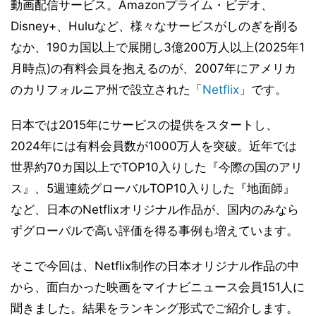
動画配信サービス。Amazonプライム・ビデオ、
Disney+、Huluなど、様々なサービスがしのぎを削る
なか、190カ国以上で展開し3億200万人以上(2025年1
月時点)の有料会員を抱えるのが、2007年にアメリカ
のカリフォルニア州で設立された「
Netflix
」です。
日本では2015年にサービスの提供をスタートし、
2024年には有料会員数が1000万人を突破。近年では
世界約70カ国以上でTOP10入りした『今際の国のアリ
ス』、5週連続グローバルTOP10入りした『地面師』
など、日本のNetflixオリジナル作品が、国内のみなら
ずグローバルで高い評価を得る事例も増えています。
そこで今回は、Netflix制作の日本オリジナル作品の中
から、面白かった映画をマイナビニュース会員151人に
聞きました。結果をランキング形式でご紹介します。