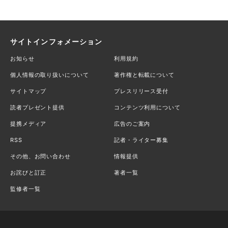
サイトインフォメーション
お知らせ
利用規約
個人情報の取り扱いについて
著作権と転載について
サイトマップ
プレスリリース受付
読者プレゼント提供
コンテンツ利用について
提携メディア
広告のご案内
RSS
記者・ライター募集
その他、お問い合わせ
情報提供
お詫びと訂正
著者一覧
監修者一覧