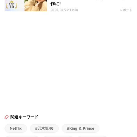
作に!
2025/04/22 11:50
レポート
関連キーワード
Netflix
#乃木坂46
#King ＆ Prince