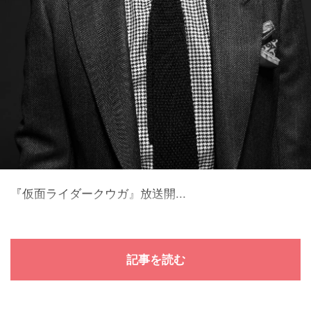
『仮面ライダークウガ』放送開...
記事を読む