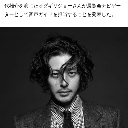
代雄介を演じたオダギリジョーさんが展覧会ナビゲー
ターとして音声ガイドを担当することを発表した。