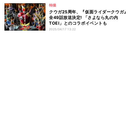
特撮
クウガ25周年、『仮面ライダークウガ』
全49話放送決定! 「さよなら丸の内
TOEI」とのコラボイベントも
2025/04/17 13:22