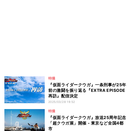
特撮
『仮面ライダークウガ』一条刑事が25年
前の激闘を振り返る『EXTRA EPISODE
再訪』配信決定
2025/03/28 19:52
特撮
『仮面ライダークウガ』放送25周年記念
「超クウガ展」開催 - 東京など全国4都
市