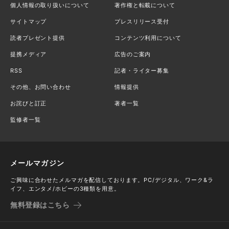
個人情報の取り扱いについて
著作権と転載について
サイトマップ
プレスリリース受付
読者プレゼント提供
コンテンツ利用について
提携メディア
広告のご案内
RSS
記者・ライター募集
その他、お問い合わせ
情報提供
お詫びと訂正
著者一覧
監修者一覧
メールマガジン
ご興味に合わせたメルマガを配信しております。PC/デジタル、ワーク&ラ
イフ、エンタメ/ホビーの3種類を用意。
無料登録はこちら