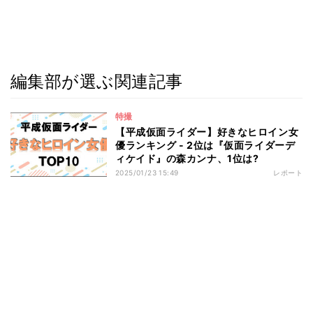
編集部が選ぶ関連記事
特撮
【平成仮面ライダー】好きなヒロイン女
優ランキング - 2位は『仮面ライダーデ
ィケイド』の森カンナ、1位は?
2025/01/23 15:49
レポート