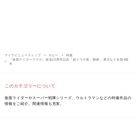
マイナビニューストップ
ホビー
特撮
『仮面ライダークウガ』放送25周年記念「超クウガ展」開催 - 東京など全国4都
市
このカテゴリーについて
仮面ライダーやスーパー戦隊シリーズ、ウルトラマンなどの特撮作品の
情報をご紹介。関連情報も充実。