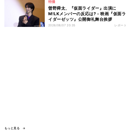
特撮
曽野舜太、『仮面ライダー』出演に
M!LKメンバーの反応は? - 映画『仮面ラ
イダーゼッツ』公開御礼舞台挨拶
2026/08/07 20:35
レポート
もっと見る