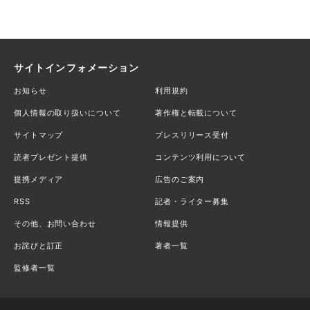
サイトインフォメーション
お知らせ
利用規約
個人情報の取り扱いについて
著作権と転載について
サイトマップ
プレスリリース受付
読者プレゼント提供
コンテンツ利用について
提携メディア
広告のご案内
RSS
記者・ライター募集
その他、お問い合わせ
情報提供
お詫びと訂正
著者一覧
監修者一覧