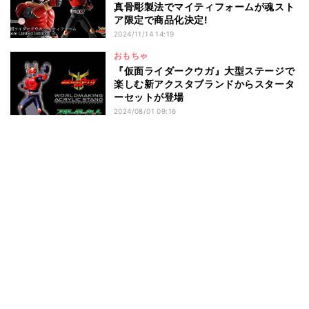
真骨彫製法でマイティフォームが魂スト
ア限定で商品化決定!
2024/11/14 14:19
おもちゃ
『仮面ライダークウガ』大型ステージで
楽しむ新アクスタブランドからスタータ
ーセットが登場
2024/08/01 09:16