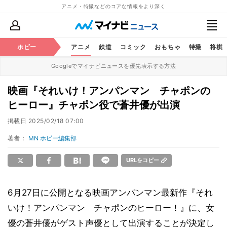
アニメ・特撮などのコアな情報をより深く
ホビー
アニメ
鉄道
コミック
おもちゃ
特撮
将棋
Googleでマイナビニュースを優先表示する方法
映画『それいけ！アンパンマン チャポンの
ヒーロー』チャポン役で蒼井優が出演
掲載日
2025/02/18 07:00
著者：
MN ホビー編集部
URLをコピー
6月27日に公開となる映画アンパンマン最新作『それ
いけ！アンパンマン チャポンのヒーロー！』に、女
優の蒼井優がゲスト声優として出演することが決定し