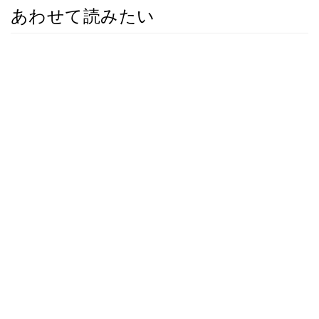
あわせて読みたい