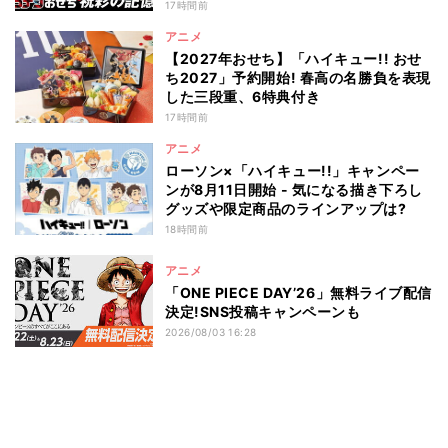
17時間前
アニメ
【2027年おせち】「ハイキュー!! おせ
ち2027」予約開始! 春高の名勝負を表現
した三段重、6特典付き
17時間前
アニメ
ローソン×「ハイキュー!!」キャンペー
ンが8月11日開始 - 気になる描き下ろし
グッズや限定商品のラインアップは?
18時間前
アニメ
「ONE PIECE DAY’26」無料ライブ配信
決定!SNS投稿キャンペーンも
2026/08/03 16:28