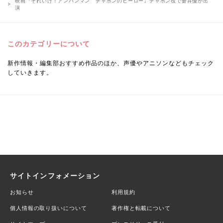
映画『それいけ！アンパンマン チャポンのヒーロー』チャポン役で蒼井優が出
演
このカテゴリーについて
新作情報・編集部おすすめ作品のほか、声優やアニソンなどもチェック
していきます。
サイトインフォメーション
お知らせ
利用規約
個人情報の取り扱いについて
著作権と転載について