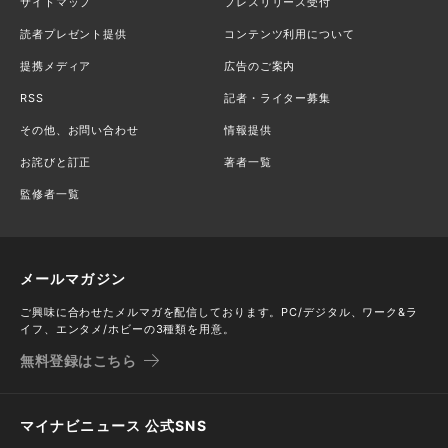
サイトマップ
プレスリリース受付
読者プレゼント提供
コンテンツ利用について
提携メディア
広告のご案内
RSS
記者・ライター募集
その他、お問い合わせ
情報提供
お詫びと訂正
著者一覧
監修者一覧
メールマガジン
ご興味に合わせたメルマガを配信しております。PC/デジタル、ワーク&ラ
イフ、エンタメ/ホビーの3種類を用意。
無料登録はこちら
マイナビニュース 公式SNS