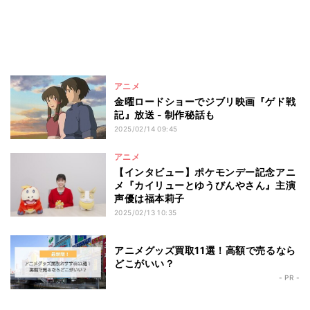
アニメ
金曜ロードショーでジブリ映画『ゲド戦
記』放送 - 制作秘話も
2025/02/14 09:45
アニメ
【インタビュー】ポケモンデー記念アニ
メ『カイリューとゆうびんやさん』主演
声優は福本莉子
2025/02/13 10:35
アニメグッズ買取11選！高額で売るなら
どこがいい？
- PR -