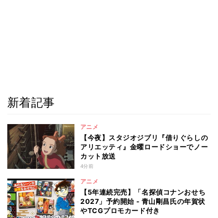
新着記事
アニメ
【今夜】スタジオジブリ『借りぐらしの
アリエッティ』金曜ロードショーでノー
カット放送
4分前
アニメ
【5年連続完売】「名探偵コナンおせち
2027」予約開始 - 青山剛昌氏の年賀状
やTCGプロモカード付き