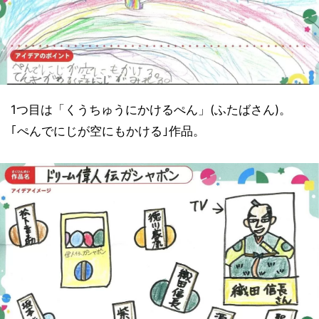
1つ目は「くうちゅうにかけるぺん」(ふたばさん)。
｢ぺんでにじが空にもかける｣作品。