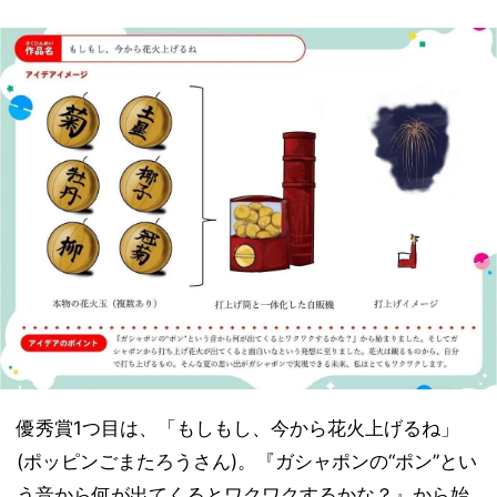
優秀賞1つ目は、「もしもし、今から花火上げるね」
(ポッピンごまたろうさん)。『ガシャポンの“ポン”とい
う音から何が出てくるとワクワクするかな？』から始