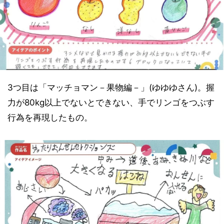
3つ目は「マッチョマン－果物編－」(ゆゆゆさん)。握
力が80kg以上でないとできない、手でリンゴをつぶす
行為を再現したもの。