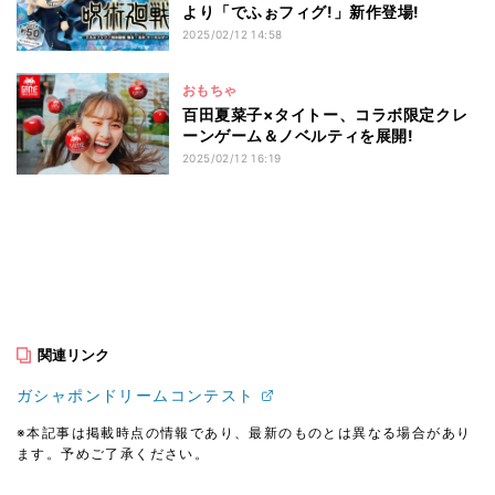
より「でふぉフィグ!」新作登場!
2025/02/12 14:58
おもちゃ
百田夏菜子×タイトー、コラボ限定クレ
ーンゲーム＆ノベルティを展開!
2025/02/12 16:19
関連リンク
ガシャポンドリームコンテスト
※本記事は掲載時点の情報であり、最新のものとは異なる場合があり
ます。予めご了承ください。