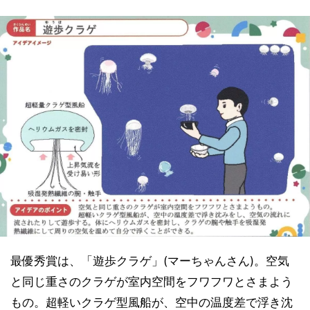
最優秀賞は、「遊歩クラゲ」(マーちゃんさん)。空気
と同じ重さのクラゲが室内空間をフワフワとさまよう
もの。超軽いクラゲ型風船が、空中の温度差で浮き沈