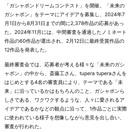
「ガシャポンドリームコンテスト」を開催。「未来の
ガシャポン」をテーマにアイデアを募集し、2024年7
月1日から8月31日までの間に2,378作品の応募があっ
た。2024年11月には、中間審査を通過したノミネート
作品の60作品が選出され、2月12日に最終受賞作品の
12作品を発表した。
最終審査会では、応募者が考える様々な「未来のガシ
ャポン」の中から、斎藤工さん、tupera tuperaさんを
はじめとする4名の審査員により、テーマである「未
来」に沿っているかはもちろんのこと、ガシャポンら
しさである、ワクワクするような、人々に愛されるア
イデアであるかなどの観点に沿って、1作品ごとに実際
に使われている様子を想像しながら意見を出し合い、
審査が行われた。