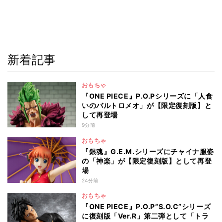
新着記事
おもちゃ
『ONE PIECE』P.O.Pシリーズに「人食
いのバルトロメオ」が【限定復刻版】と
して再登場
9分前
おもちゃ
『銀魂』G.E.M.シリーズにチャイナ服姿
の「神楽」が【限定復刻版】として再登
場
24分前
おもちゃ
『ONE PIECE』P.O.P“S.O.C”シリーズ
に復刻版「Ver.R」第二弾として「トラ