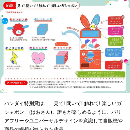
バンダイ特別賞は、「見て! 聞いて! 触れて! 楽しいガ
シャポン」(はおさん)。誰もが楽しめるように、バリ
アフリーやユニバーサルデザインを意識して自販機や
商品の構想が練られた作品。