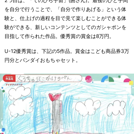
2つ目は、「てのひら宇宙」(囲さん)。最後のひと手間
を自分で行うことで、「自分で作りあげる」という体
験と、仕上げの過程を目で見て楽しむことができる体
験ができる、新しいコンテンツとしてのガシャポンを
目指して作られた作品。優秀賞の賞金は8万円。
U-12優秀賞は、下記の5作品。賞金はこども商品券3万
円分とバンダイおもちゃセット。