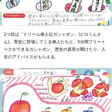
2つ目は「ドリーム偉人伝ガシャポン」(ピロくんさ
ん)。歴史に登場してくる偉人たちと、5分間フリート
ークができるガシャポン。歴史の真実が聞けたり、人
生のアドバイスがもらえる。