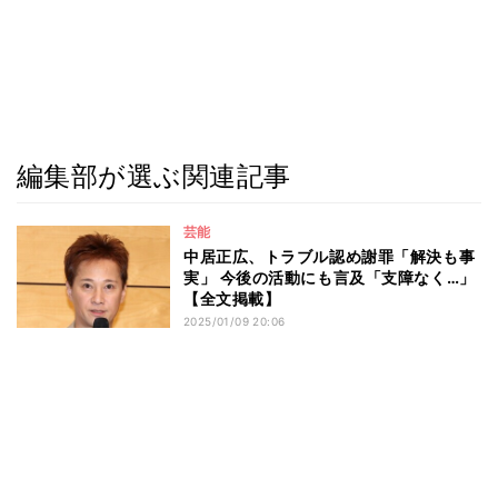
編集部が選ぶ関連記事
芸能
中居正広、トラブル認め謝罪「解決も事
実」 今後の活動にも言及「支障なく…」
【全文掲載】
2025/01/09 20:06