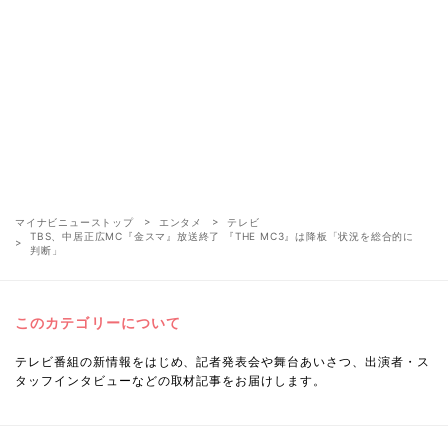
マイナビニューストップ
エンタメ
テレビ
TBS、中居正広MC『金スマ』放送終了 『THE MC3』は降板「状況を総合的に
判断」
このカテゴリーについて
テレビ番組の新情報をはじめ、記者発表会や舞台あいさつ、出演者・ス
タッフインタビューなどの取材記事をお届けします。