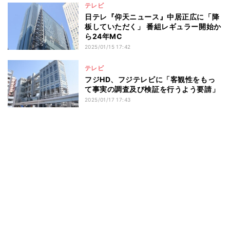
テレビ
日テレ『仰天ニュース』中居正広に「降
板していただく」 番組レギュラー開始か
ら24年MC
2025/01/15 17:42
テレビ
フジHD、フジテレビに「客観性をもっ
て事実の調査及び検証を行うよう要請」
2025/01/17 17:43