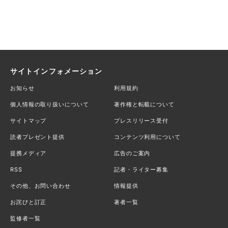
サイトインフォメーション
お知らせ
利用規約
個人情報の取り扱いについて
著作権と転載について
サイトマップ
プレスリリース受付
読者プレゼント提供
コンテンツ利用について
提携メディア
広告のご案内
RSS
記者・ライター募集
その他、お問い合わせ
情報提供
お詫びと訂正
著者一覧
監修者一覧