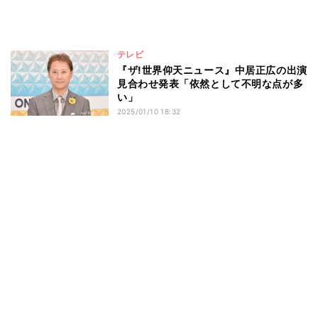
テレビ
『ザ!世界仰天ニュース』中居正広の出演
見合わせ発表「依然として不明な点が多
い」
2025/01/10 18:32