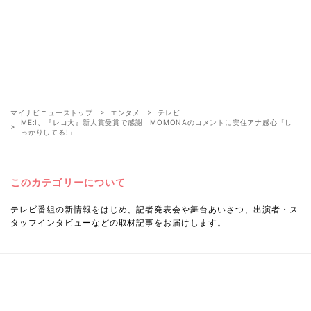
マイナビニューストップ
エンタメ
テレビ
ME:I、『レコ大』新人賞受賞で感謝 MOMONAのコメントに安住アナ感心「し
っかりしてる!」
このカテゴリーについて
テレビ番組の新情報をはじめ、記者発表会や舞台あいさつ、出演者・ス
タッフインタビューなどの取材記事をお届けします。