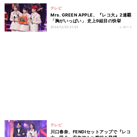
テレビ
Mrs. GREEN APPLE、『レコ大』2連覇
「胸がいっぱい」 史上9組目の快挙
2024/12/30 21:53
レポート
テレビ
川口春奈、FENDIセットアップで『レコ