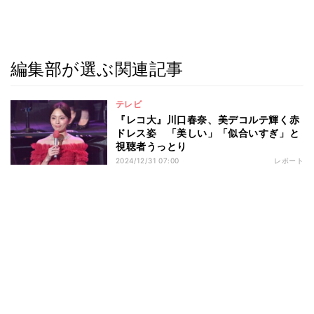
編集部が選ぶ関連記事
テレビ
『レコ大』川口春奈、美デコルテ輝く赤
ドレス姿 「美しい」「似合いすぎ」と
視聴者うっとり
2024/12/31 07:00
レポート