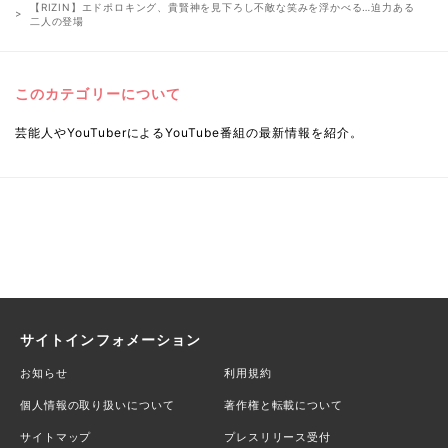
【RIZIN】エドポロキング、貴賢神を見下ろし不敵な笑みを浮かべる…迫力ある
二人の登場
このカテゴリーについて
芸能人やYouTuberによるYouTube番組の最新情報を紹介。
サイトインフォメーション
お知らせ
利用規約
個人情報の取り扱いについて
著作権と転載について
サイトマップ
プレスリリース受付