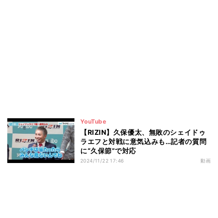
YouTube
【RIZIN】久保優太、無敗のシェイドゥ
ラエフと対戦に意気込みも…記者の質問
に“久保節”で対応
2024/11/22 17:46
動画