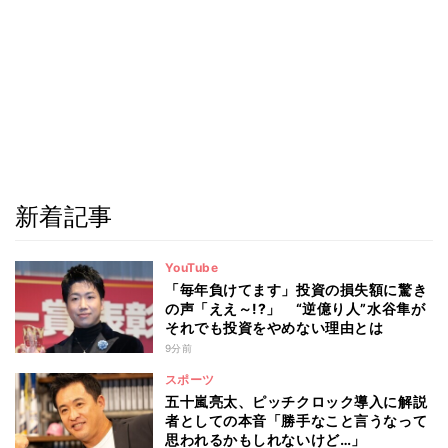
新着記事
YouTube
「毎年負けてます」投資の損失額に驚き
の声「ええ～!?」 “逆億り人”水谷隼が
それでも投資をやめない理由とは
9分前
スポーツ
五十嵐亮太、ピッチクロック導入に解説
者としての本音「勝手なこと言うなって
思われるかもしれないけど…」