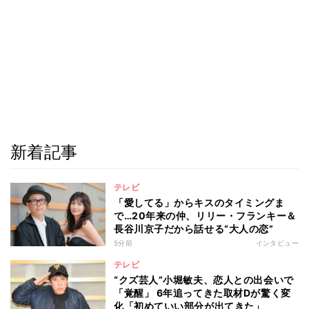
新着記事
テレビ
「愛してる」からキスのタイミングま
で…20年来の仲、リリー・フランキー＆
長谷川京子だから話せる“大人の恋”
5分前
インタビュー
テレビ
“クズ芸人”小堀敏夫、恋人との出会いで
「覚醒」 6年追ってきた取材Dが驚く変
化「初めていい部分が出てきた」