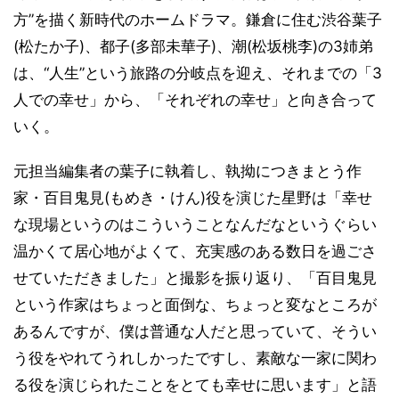
方”を描く新時代のホームドラマ。鎌倉に住む渋谷葉子
(松たか子)、都子(多部未華子)、潮(松坂桃李)の3姉弟
は、“人生”という旅路の分岐点を迎え、それまでの「3
人での幸せ」から、「それぞれの幸せ」と向き合って
いく。
元担当編集者の葉子に執着し、執拗につきまとう作
家・百目鬼見(もめき・けん)役を演じた星野は「幸せ
な現場というのはこういうことなんだなというぐらい
温かくて居心地がよくて、充実感のある数日を過ごさ
せていただきました」と撮影を振り返り、「百目鬼見
という作家はちょっと面倒な、ちょっと変なところが
あるんですが、僕は普通な人だと思っていて、そうい
う役をやれてうれしかったですし、素敵な一家に関わ
る役を演じられたことをとても幸せに思います」と語