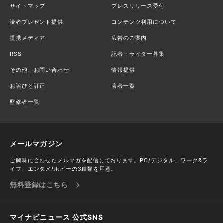
サイトマップ
プレスリリース受付
読者プレゼント提供
コンテンツ利用について
提携メディア
広告のご案内
RSS
記者・ライター募集
その他、お問い合わせ
情報提供
お詫びと訂正
著者一覧
監修者一覧
メールマガジン
ご興味に合わせたメルマガを配信しております。PC/デジタル、ワーク&ラ
イフ、エンタメ/ホビーの3種類を用意。
無料登録はこちら
マイナビニュース 公式SNS