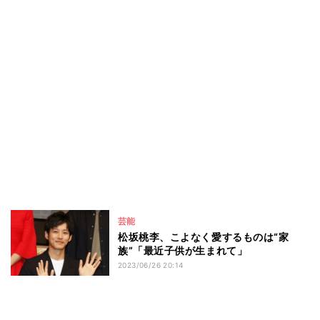
芸能
松坂桃李、こよなく愛するものは“家
族”「最近子供が生まれて」
2023/06/26 20:14