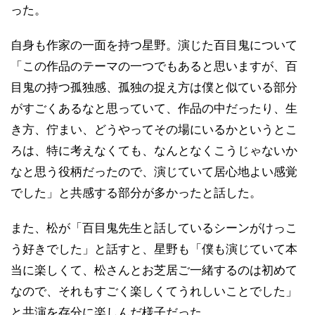
った。
自身も作家の一面を持つ星野。演じた百目鬼について
「この作品のテーマの一つでもあると思いますが、百
目鬼の持つ孤独感、孤独の捉え方は僕と似ている部分
がすごくあるなと思っていて、作品の中だったり、生
き方、佇まい、どうやってその場にいるかというとこ
ろは、特に考えなくても、なんとなくこうじゃないか
なと思う役柄だったので、演じていて居心地よい感覚
でした」と共感する部分が多かったと話した。
また、松が「百目鬼先生と話しているシーンがけっこ
う好きでした」と話すと、星野も「僕も演じていて本
当に楽しくて、松さんとお芝居ご一緒するのは初めて
なので、それもすごく楽しくてうれしいことでした」
と共演を存分に楽しんだ様子だった。