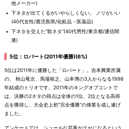
他メーカー)
下ネタが出てくるがいやらしくない。 ノリがいい
(40代女性/鹿児島県/化粧品・医薬品)
下ネタを交えた“歌ネタ”(40代男性/東京都/通信関
連)
5位：ロバート(2011年優勝)(6%)
5位は2011年に優勝した「ロバート」。吉本興業所属
の、 秋山竜次、馬場裕之、山本博の3人からなる1998
年結成のトリオです。2011年のキングオブコントで
は、決勝の2ネタの得点は全体の1位、2位となる高得
点を獲得し、大会史上初"完全優勝”の偉業を成し遂げ
ました。
アンケートでは、シュールな芸風がクセになるという