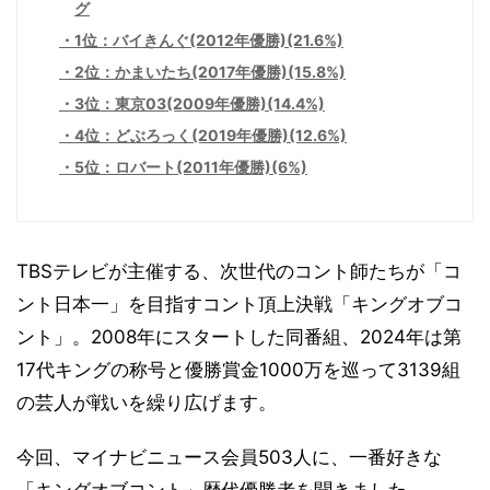
グ
1位：バイきんぐ(2012年優勝)(21.6%)
2位：かまいたち(2017年優勝)(15.8%)
3位：東京03(2009年優勝)(14.4%)
4位：どぶろっく(2019年優勝)(12.6%)
5位：ロバート(2011年優勝)(6%)
TBSテレビが主催する、次世代のコント師たちが「コ
ント日本一」を目指すコント頂上決戦「キングオブコ
ント」。2008年にスタートした同番組、2024年は第
17代キングの称号と優勝賞金1000万を巡って3139組
の芸人が戦いを繰り広げます。
今回、マイナビニュース会員503人に、一番好きな