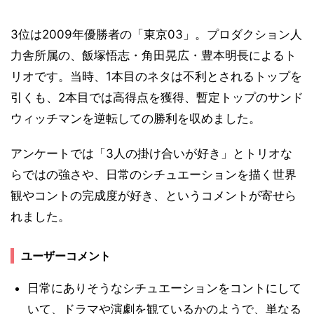
3位は2009年優勝者の「東京03」。プロダクション人
力舎所属の、飯塚悟志・角田晃広・豊本明長によるト
リオです。当時、1本目のネタは不利とされるトップを
引くも、2本目では高得点を獲得、暫定トップのサンド
ウィッチマンを逆転しての勝利を収めました。
アンケートでは「3人の掛け合いが好き」とトリオな
らではの強さや、日常のシチュエーションを描く世界
観やコントの完成度が好き、というコメントが寄せら
れました。
ユーザーコメント
日常にありそうなシチュエーションをコントにして
いて、ドラマや演劇を観ているかのようで、単なる