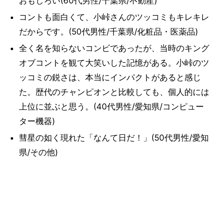
おもしろい(60代男性/千葉県/不動産)
コントも面白くて、小峠さんのツッコミもキレキレ
だからです。(50代男性/千葉県/化粧品・医薬品)
全く名を知らないコンビであったが、当時のキング
オブコントを観て大笑いした記憶がある。小峠のツ
ッコミの鋭さは、本当にインパクトがあると感じ
た。歴代のチャンピオンと比較しても、個人的には
上位に並ぶと思う。(40代男性/愛知県/コンピュー
ター機器)
彗星の如く現れた「なんて日だ！」(50代男性/愛知
県/その他)