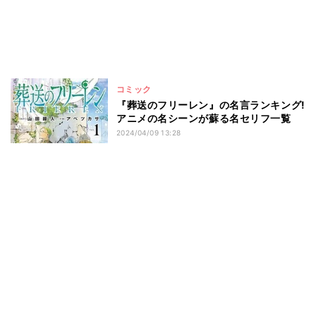
コミック
『葬送のフリーレン』の名言ランキング!
アニメの名シーンが蘇る名セリフ一覧
2024/04/09 13:28