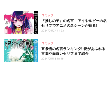
コミック
『推しの子』の名言 - アイやルビーの名
セリフでアニメの名シーンが蘇る!
2024/04/24 11:23
コミック
五条悟の名言ランキング! 愛があふれる
言葉や面白いセリフまで紹介
2024/05/13 18:16