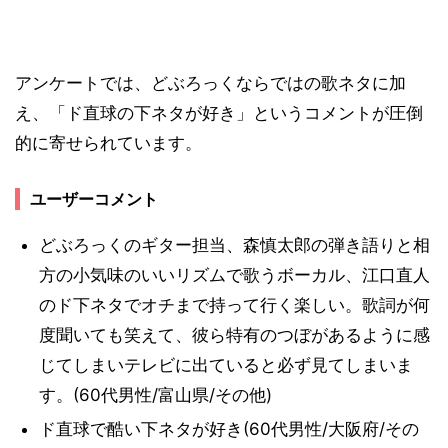
アンケートでは、どぶろっくならではの歌ネタに加
え、「ド直球の下ネタが好き」というコメントが圧倒
的に寄せられています。
ユーザーコメント
どぶろっくのギター担当、森慎太郎の弾き語りと相
方の小気味のいいリズムで歌うボーカル、江口直人
のド下ネタでオチまで持って行く楽しい。歌詞が何
度聞いても笑えて、彼ら特有のつぼがあるように感
じてしまいテレビに出ていると必ず見てしまいま
す。(60代男性/富山県/その他)
ド直球で酷い下ネタが好き(60代男性/大阪府/その