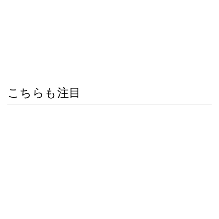
こちらも注目