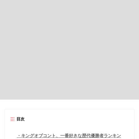
目次
キングオブコント、一番好きな歴代優勝者ランキン