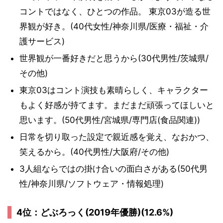
コントではなく、ひとつの作品。 東京03が造る世
界観が好き。(40代女性/神奈川県/医療・福祉・介
護サービス)
世界観が一番好きだと思うから(30代男性/茨城県/
その他)
東京03はコント演技も素晴らしく、キャラクター
もよく好感が持てます。まだまだ頑張ってほしいと
思います。(50代男性/宮城県/専門店(食品関連))
日常を切り取った設定で親近感を覚え、なおかつ、
笑えるから。(40代男性/大阪府/その他)
3人組ならではの掛け合いの面白さがある(50代男
性/神奈川県/ソフトウェア・情報処理)
4位：どぶろっく(2019年優勝)(12.6%)