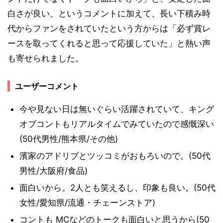
白さが良い、というコメントに加えて、長い下積み時
代からファンをされていたという方からは「必ず賞レ
ースを取ってくれると思って応援していた」と熱い声
も寄せられました。
ユーザーコメント
今や見ない日は無いぐらい活躍されていて、キング
オブコントもリアルタイムでみていたので感慨深い
(50代男性/熊本県/その他)
濱家のアドリブとツッコミがおもろいので。(50代
男性/大阪府/食品)
面白いから。2人とも笑えるし、印象も良い。(50代
女性/愛知県/流通・チェーンストア)
コントも MCなどのトークも面白いと思うから(50