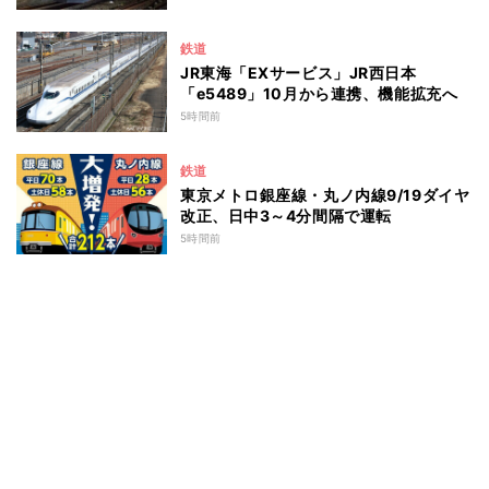
鉄道
JR東海「EXサービス」JR西日本
「e5489」10月から連携、機能拡充へ
5時間前
鉄道
東京メトロ銀座線・丸ノ内線9/19ダイヤ
改正、日中3～4分間隔で運転
5時間前