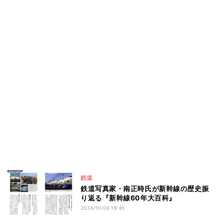
鉄道
鉄道写真家・南正時氏が新幹線の歴史振
り返る『新幹線60年大百科』
2024/10/06 18:45