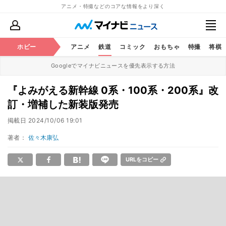
アニメ・特撮などのコアな情報をより深く
ホビー
アニメ
鉄道
コミック
おもちゃ
特撮
将棋
Googleでマイナビニュースを優先表示する方法
『よみがえる新幹線 0系・100系・200系』改
訂・増補した新装版発売
掲載日
2024/10/06 19:01
著者：
佐々木康弘
URLをコピー