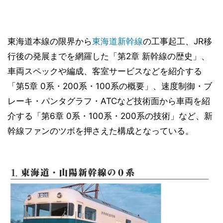
東海道本線の限界から
東海道新幹線
の工事起工、JR移
行後の発展までを網羅した「第2章 新幹線の歴史」、
車両スペックや編成、客室サービスなどを紹介する
「第5章 0系・200系・100系の概要」、速度制御・ブ
レーキ・パンタグラフ・ATCなど技術面から車両を紹
介する「第6章 0系・100系・200系の技術」など、新
幹線ファンのツボを押さえた構成となっている。