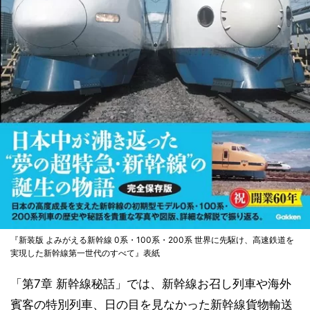
『新装版 よみがえる新幹線 0系・100系・200系 世界に先駆け、高速鉄道を
実現した新幹線第一世代のすべて』表紙
「第7章 新幹線秘話」では、新幹線お召し列車や海外
賓客の特別列車、日の目を見なかった新幹線貨物輸送