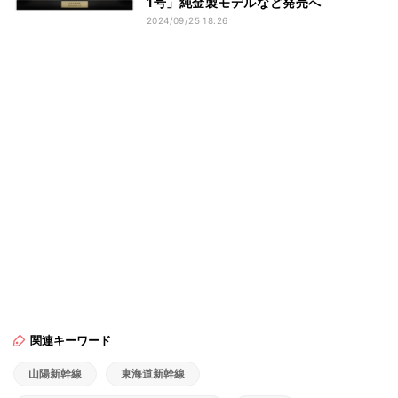
1号」純金製モデルなど発売へ
2024/09/25 18:26
関連キーワード
山陽新幹線
東海道新幹線