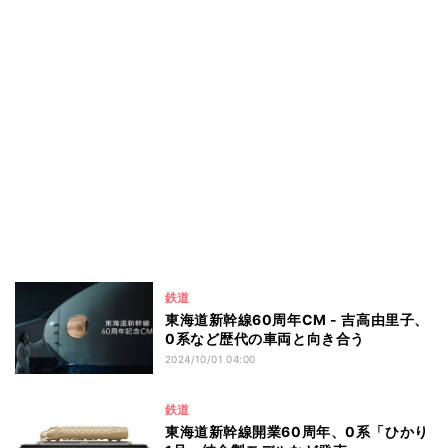
鉄道
東海道新幹線60周年CM - 吉高由里子、
0系など歴代の車両と向き合う
2024/10/01 04:00
鉄道
東海道新幹線開業60周年、0系「ひかり