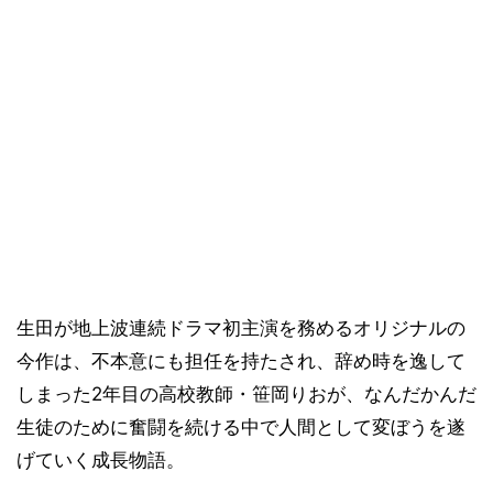
生田が地上波連続ドラマ初主演を務めるオリジナルの
今作は、不本意にも担任を持たされ、辞め時を逸して
しまった2年目の高校教師・笹岡りおが、なんだかんだ
生徒のために奮闘を続ける中で人間として変ぼうを遂
げていく成長物語。