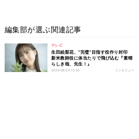
編集部が選ぶ関連記事
テレビ
生田絵梨花、“完璧”目指す役作り封印
新米教師役に体当たりで飛び込む『素晴
らしき哉、先生！』
2024/08/24 10:00
インタビュー