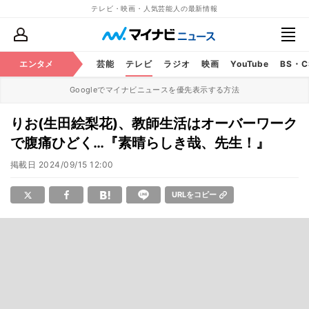
テレビ・映画・人気芸能人の最新情報
エンタメ
芸能
テレビ
ラジオ
映画
YouTube
BS・
Googleでマイナビニュースを優先表示する方法
りお(生田絵梨花)、教師生活はオーバーワーク
で腹痛ひどく…『素晴らしき哉、先生！』
掲載日
2024/09/15 12:00
URLをコピー