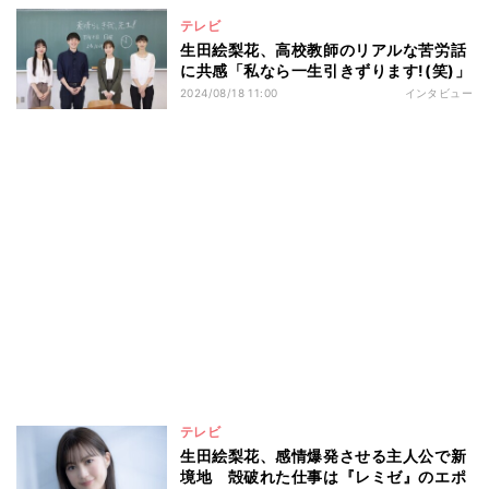
テレビ
生田絵梨花、高校教師のリアルな苦労話
に共感「私なら一生引きずります!(笑)」
2024/08/18 11:00
インタビュー
テレビ
生田絵梨花、感情爆発させる主人公で新
境地 殻破れた仕事は『レミゼ』のエポ