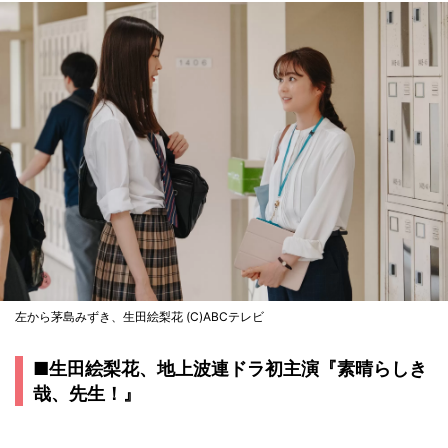
左から茅島みずき、生田絵梨花 (C)ABCテレビ
■生田絵梨花、地上波連ドラ初主演『素晴らしき
哉、先生！』