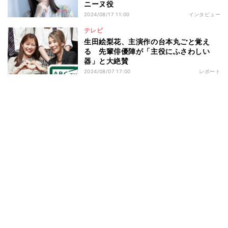
ニーヌ役
2024/08/17 11:00
インタビュー
テレビ
生田絵梨花、主演作の台本丸ごと覚え
る 先輩俳優陣が「主役にふさわしい
器」と大絶賛
2024/08/07 17:00
レポート