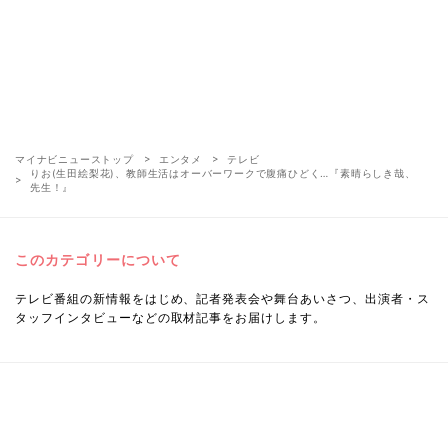
マイナビニューストップ
エンタメ
テレビ
りお(生田絵梨花)、教師生活はオーバーワークで腹痛ひどく…『素晴らしき哉、
先生！』
このカテゴリーについて
テレビ番組の新情報をはじめ、記者発表会や舞台あいさつ、出演者・ス
タッフインタビューなどの取材記事をお届けします。