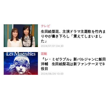
テレビ
生田絵梨花、主演ドラマ主題歌を竹内ま
りやが書き下ろし「震えてしまいまし
た」
2024/07/01 04:30
芸能
『レ・ミゼラブル』新バルジャンに飯田
洋輔 生田絵梨花は新ファンテーヌで3
役目
2024/06/26 10:00