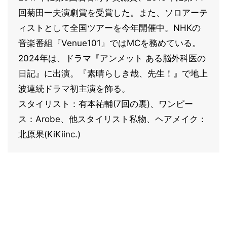
回菊田一夫演劇賞を受賞した。また、ソロアーテ
ィストとして全国ツアーを今年開催中。NHKの
音楽番組『Venue101』ではMCを務めている。
2024年は、ドラマ『アンメット ある脳外科医の
日記』に出演。『素晴らしき哉、先生！』で地上
波連続ドラマ初主演を飾る。
スタイリスト：有本祐輔(7回の裏)、ワンピー
ス：Arobe、他スタイリスト私物、ヘアメイク：
北原果(KiKiinc.)