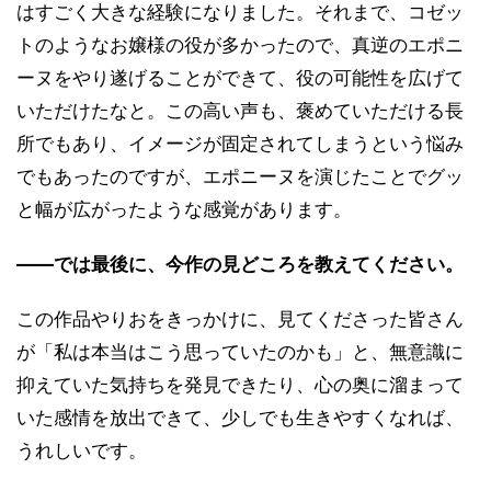
はすごく大きな経験になりました。それまで、コゼッ
トのようなお嬢様の役が多かったので、真逆のエポニ
ーヌをやり遂げることができて、役の可能性を広げて
いただけたなと。この高い声も、褒めていただける長
所でもあり、イメージが固定されてしまうという悩み
でもあったのですが、エポニーヌを演じたことでグッ
と幅が広がったような感覚があります。
――では最後に、今作の見どころを教えてください。
この作品やりおをきっかけに、見てくださった皆さん
が「私は本当はこう思っていたのかも」と、無意識に
抑えていた気持ちを発見できたり、心の奥に溜まって
いた感情を放出できて、少しでも生きやすくなれば、
うれしいです。