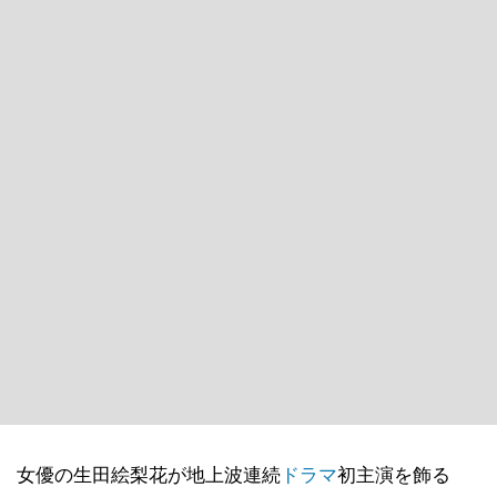
女優の生田絵梨花が地上波連続
ドラマ
初主演を飾る