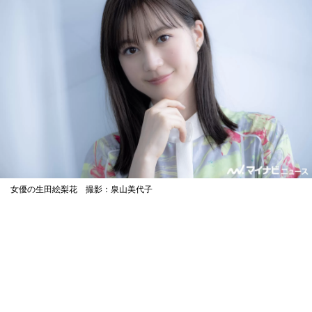
女優の生田絵梨花 撮影：泉山美代子