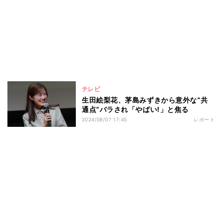
テレビ
生田絵梨花、茅島みずきから意外な“共
通点”バラされ「やばい!」と焦る
2024/08/07 17:45
レポート