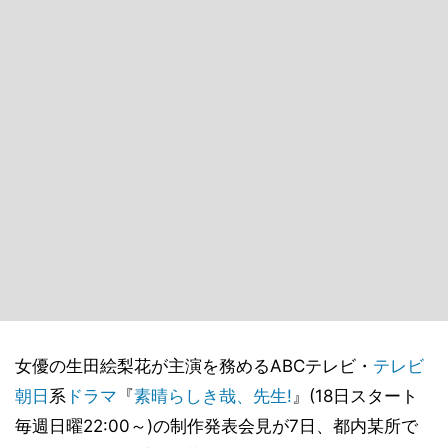
女優の生田絵梨花が主演を務めるABCテレビ・
テレビ
朝日
系
ドラマ
『
素晴らしき哉、先生!
』(18日スタート
毎週日曜22:00～)の制作発表会見が7日、都内某所で