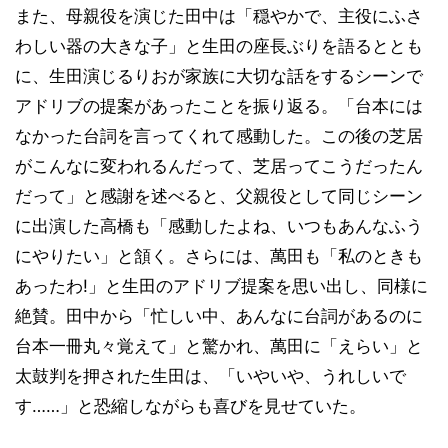
また、母親役を演じた田中は「穏やかで、主役にふさ
わしい器の大きな子」と生田の座長ぶりを語るととも
に、生田演じるりおが家族に大切な話をするシーンで
アドリブの提案があったことを振り返る。「台本には
なかった台詞を言ってくれて感動した。この後の芝居
がこんなに変われるんだって、芝居ってこうだったん
だって」と感謝を述べると、父親役として同じシーン
に出演した高橋も「感動したよね、いつもあんなふう
にやりたい」と頷く。さらには、萬田も「私のときも
あったわ!」と生田のアドリブ提案を思い出し、同様に
絶賛。田中から「忙しい中、あんなに台詞があるのに
台本一冊丸々覚えて」と驚かれ、萬田に「えらい」と
太鼓判を押された生田は、「いやいや、うれしいで
す……」と恐縮しながらも喜びを見せていた。