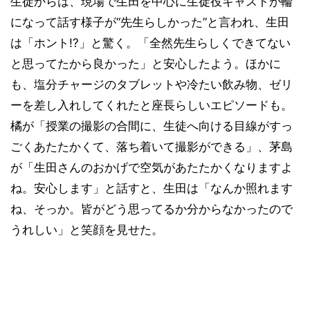
生徒からは、現場で生田を中心に生徒役キャストが輪
になって話す様子が“先生らしかった”と言われ、生田
は「ホント!?」と驚く。「全然先生らしくできてない
と思ってたから良かった」と安心したよう。ほかに
も、塩分チャージのタブレットや冷たい飲み物、ゼリ
ーを差し入れしてくれたと座長らしいエピソードも。
橘が「授業の撮影の合間に、生徒へ向ける目線がすっ
ごくあたたかくて、落ち着いて撮影ができる」、茅島
が「生田さんのおかげで空気があたたかくなりますよ
ね。安心します」と話すと、生田は「なんか照れます
ね、そっか。皆がどう思ってるか分からなかったので
うれしい」と笑顔を見せた。