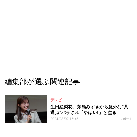
編集部が選ぶ関連記事
テレビ
生田絵梨花、茅島みずきから意外な“共
通点”バラされ「やばい!」と焦る
2024/08/07 17:45
レポート