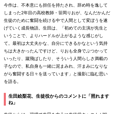
今作は、不本意にも担任を持たされ、辞め時を逸して
しまった2年目の高校教師・笹岡りおが、なんだかんだ
生徒のために奮闘を続ける中で人間として変ぼうを遂
げていく成長物語。生田は、「初めての主演が先生と
いうことで、よりハードルが上がるような感じがし
て。最初は大丈夫かな、自分にできるかなという気持
ちは大きかったんですけど、りおも全身でぶつかって
いったり、蹴飛ばしたり、そういう人間らしさ満載の
子なので、私自身も一緒に泥まみれ、汗まみになりな
がら奮闘する日々を送っています」と撮影に臨む思い
を語る。
生田絵梨花、生徒役からのコメントに「照れます
ね」