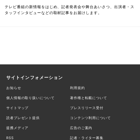
テレビ番組の新情報をはじめ、記者発表会や舞台あいさつ、出演者・ス
タッフインタビューなどの取材記事をお届けします。
サイトインフォメーション
お知らせ
利用規約
個人情報の取り扱いについて
著作権と転載について
サイトマップ
プレスリリース受付
読者プレゼント提供
コンテンツ利用について
提携メディア
広告のご案内
RSS
記者・ライター募集