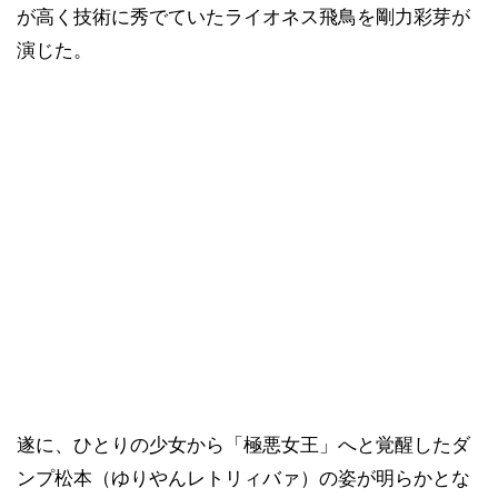
が高く技術に秀でていたライオネス飛鳥を剛力彩芽が
演じた。
遂に、ひとりの少女から「極悪女王」へと覚醒したダ
ンプ松本（ゆりやんレトリィバァ）の姿が明らかとな