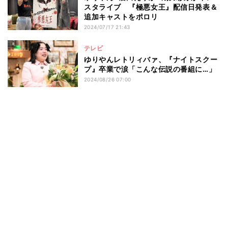
スタライブ 『極悪女王』配信日発表＆
追加キャストをポロリ
2024/07/17 21:43
テレビ
ゆりやんレトリィバァ、『ナイトスクー
プ』卒業で涙「こんな伝説の番組に…」
2024/08/26 07:00