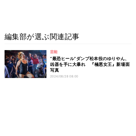
編集部が選ぶ関連記事
芸能
“最恐ヒール”ダンプ松本役のゆりやん、
凶器を手に大暴れ 『極悪女王』新場面
写真
2024/08/28 08:00