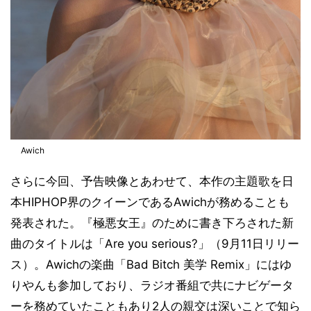
Awich
さらに今回、予告映像とあわせて、本作の主題歌を日
本HIPHOP界のクイーンであるAwichが務めることも
発表された。『極悪女王』のために書き下ろされた新
曲のタイトルは「Are you serious?」（9月11日リリー
ス）。Awichの楽曲「Bad Bitch 美学 Remix」にはゆ
りやんも参加しており、ラジオ番組で共にナビゲータ
ーを務めていたこともあり2人の親交は深いことで知ら