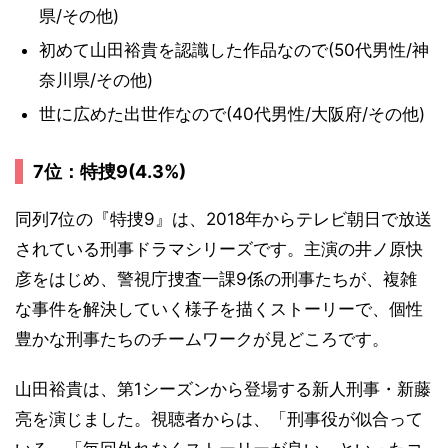
県/その他)
初めて山田裕貴を認識した作品なので(50代男性/神
奈川県/その他)
世に広めた出世作なので(40代男性/大阪府/その他)
7位：特捜9(4.3%)
同列7位の『特捜9』は、2018年からテレビ朝日で放送
されている刑事ドラマシリーズです。主演の井ノ原快
彦をはじめ、警視庁捜査一課9係の刑事たちが、複雑
な事件を解決していく様子を描くストーリーで、個性
豊かな刑事たちのチームワークが見どころです。
山田裕貴は、第1シーズンから登場する新人刑事・新藤
亮を演じました。視聴者からは、「刑事役が似合って