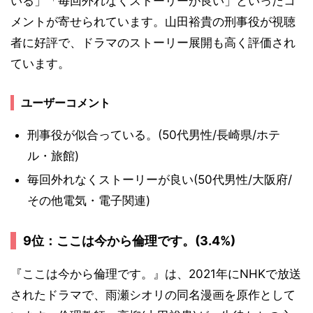
いる」「毎回外れなくストーリーが良い」といったコ
メントが寄せられています。山田裕貴の刑事役が視聴
者に好評で、ドラマのストーリー展開も高く評価され
ています。
ユーザーコメント
刑事役が似合っている。(50代男性/長崎県/ホテ
ル・旅館)
毎回外れなくストーリーが良い(50代男性/大阪府/
その他電気・電子関連)
9位：ここは今から倫理です。(3.4%)
『ここは今から倫理です。』は、2021年にNHKで放送
されたドラマで、雨瀬シオリの同名漫画を原作として