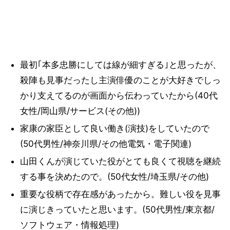
最初｢本多忠勝にしては線が細すぎる｣と思ったが、
殺陣も見事だったし主演俳優のことが大好きでしっ
かり支えてるのが画面から伝わっていたから(40代
女性/岡山県/サービス(その他))
家康の家臣として良い働き(演技)をしていたので
(50代男性/神奈川県/その他電気・電子関連)
山田くんが演じていた役がとても良くて視聴を継続
する事を決めたので。(50代女性/埼玉県/その他)
重要な役柄で存在感があったから。難しい役を見事
に演じきっていたと思います。(50代男性/東京都/
ソフトウェア・情報処理)