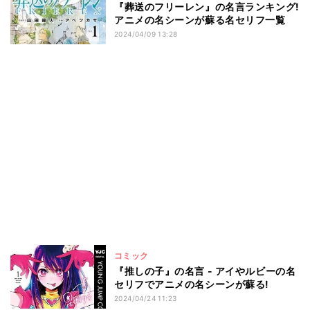
『葬送のフリーレン』の名言ランキング!
アニメの名シーンが蘇る名セリフ一覧
2024/04/09 13:28
コミック
『推しの子』の名言 - アイやルビーの名
セリフでアニメの名シーンが蘇る!
2024/04/24 11:23