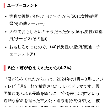
ユーザーコメント
実直な役柄がぴったりだったから(50代女性/静岡
県/その他メーカー)
天然でおもしろいキャラだったから(50代男性/京都
府/サービス(その他))
おもしろかったので。(40代男性/大阪府/流通・チ
ェーンストア)
6位：君が心をくれたから(4.7%)
『君が心をくれたから』は、2024年の1月～3月にフジ
テレビ「月9」枠で放送されたテレビドラマです。異
国情緒あふれる長崎を舞台に、“心を差し出す”という
過酷な宿命を追った主人公・逢原雨(永野芽郁)と、彼