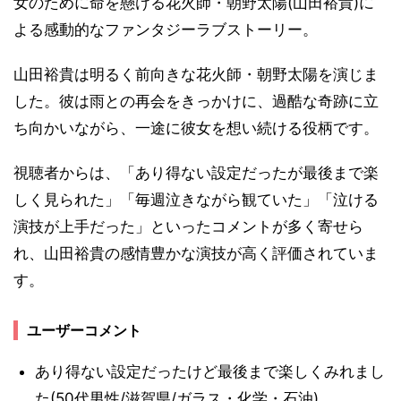
女のために命を懸ける花火師・朝野太陽(山田裕貴)に
よる感動的なファンタジーラブストーリー。
山田裕貴は明るく前向きな花火師・朝野太陽を演じま
した。彼は雨との再会をきっかけに、過酷な奇跡に立
ち向かいながら、一途に彼女を想い続ける役柄です。
視聴者からは、「あり得ない設定だったが最後まで楽
しく見られた」「毎週泣きながら観ていた」「泣ける
演技が上手だった」といったコメントが多く寄せら
れ、山田裕貴の感情豊かな演技が高く評価されていま
す。
ユーザーコメント
あり得ない設定だったけど最後まで楽しくみれまし
た(50代男性/滋賀県/ガラス・化学・石油)