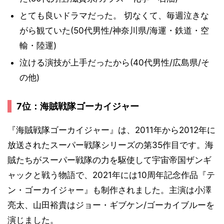
とても良いドラマだった。 切なくて、毎週泣きな
がら観ていた(50代男性/神奈川県/海運・鉄道・空
輸・陸運)
泣ける演技が上手だったから(40代男性/広島県/そ
の他)
7位：海賊戦隊ゴーカイジャー
『海賊戦隊ゴーカイジャー』は、2011年から2012年に
放送されたスーパー戦隊シリーズの第35作目です。海
賊たちがスーパー戦隊の力を駆使して宇宙帝国ザンギ
ャックと戦う物語で、2021年には10周年記念作品『テ
ン・ゴーカイジャー』も制作されました。主演は小澤
亮太、山田裕貴はジョー・ギブケン/ゴーカイブルーを
演じました。