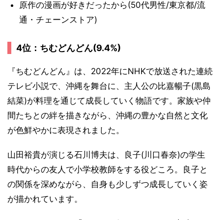
原作の漫画が好きだったから(50代男性/東京都/流
通・チェーンストア)
4位：ちむどんどん(9.4%)
『ちむどんどん』は、2022年にNHKで放送された連続
テレビ小説で、沖縄を舞台に、主人公の比嘉暢子(黒島
結菜)が料理を通じて成長していく物語です。家族や仲
間たちとの絆を描きながら、沖縄の豊かな自然と文化
が色鮮やかに表現されました。
山田裕貴が演じる石川博夫は、良子(川口春奈)の学生
時代からの友人で小学校教師をする役どころ。良子と
の関係を深めながら、自身も少しずつ成長していく姿
が描かれています。