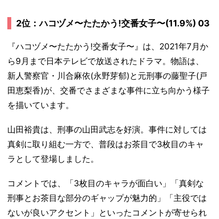
2位：ハコヅメ〜たたかう!交番女子〜(11.9%) 03
『ハコヅメ〜たたかう!交番女子〜』は、2021年7月か
ら9月まで日本テレビで放送されたドラマ。物語は、
新人警察官・川合麻依(永野芽郁)と元刑事の藤聖子(戸
田恵梨香)が、交番でさまざまな事件に立ち向かう様子
を描いています。
山田裕貴は、刑事の山田武志を好演。事件に対しては
真剣に取り組む一方で、普段はお茶目で3枚目のキャ
ラとして登場しました。
コメントでは、「3枚目のキャラが面白い」「真剣な
刑事とお茶目な部分のギャップが魅力的」「主役では
ないが良いアクセント」といったコメントが寄せられ