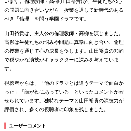
います。倫理教師・高柳(山田裕貴)が、生徒たちの心
の問題に向き合いながら、授業を通して新時代のある
べき「倫理」を問う学園ドラマです。
山田裕貴は、主人公の倫理教師・高柳を演じました。
高柳は生徒たちの悩みや問題に真摯に向き合い、倫理
の授業を通じて心の成長を促します。山田裕貴の知的
で穏やかな演技がキャラクターに深みを与えていま
す。
視聴者からは、「他のドラマとは違うテーマで面白か
った」「顔が役にあっている」といったコメントが寄
せられています。独特なテーマと山田裕貴の演技力が
評価され、多くの視聴者に印象を残しました。
ユーザーコメント