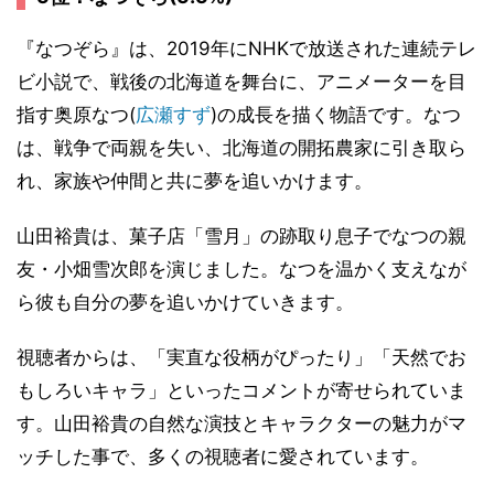
『なつぞら』は、2019年にNHKで放送された連続テレ
ビ小説で、戦後の北海道を舞台に、アニメーターを目
指す奥原なつ(
広瀬すず
)の成長を描く物語です。なつ
は、戦争で両親を失い、北海道の開拓農家に引き取ら
れ、家族や仲間と共に夢を追いかけます。
山田裕貴は、菓子店「雪月」の跡取り息子でなつの親
友・小畑雪次郎を演じました。なつを温かく支えなが
ら彼も自分の夢を追いかけていきます。
視聴者からは、「実直な役柄がぴったり」「天然でお
もしろいキャラ」といったコメントが寄せられていま
す。山田裕貴の自然な演技とキャラクターの魅力がマ
ッチした事で、多くの視聴者に愛されています。