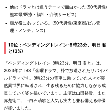
他のドラマとは違うテーマで面白かった(50代男性/
熊本県/医療・福祉・介護サービス)
顔が役にあっている。(50代男性/東京都/ビル管
理・メンテナンス)
10位：ペンディングトレイン-8時23分、明日 君
と(3%)
『ペンディングトレイン-8時23分、明日 君と』は、
2023年にTBS「金曜ドラマ」枠で放送されたサバイバ
ルドラマです。8時23分の電車に乗っていた人々が突
然異世界に転送され、生き残るために協力しながら成
長していく姿を描いています。主演は山田裕貴、また
赤楚衛二、上白石萌歌と人気も実力も兼ね備える俳優
が揃いました。