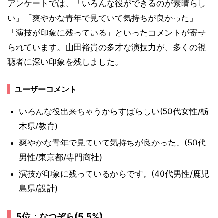
アンケートでは、「いろんな役ができるのが素晴らし
い」「爽やかな青年で見ていて気持ちが良かった」
「演技が印象に残っている」といったコメントが寄せ
られています。山田裕貴の多才な演技力が、多くの視
聴者に深い印象を残しました。
ユーザーコメント
いろんな役出来ちゃうからすばらしい(50代女性/栃
木県/教育)
爽やかな青年で見ていて気持ちが良かった。(50代
男性/東京都/専門商社)
演技が印象に残っているからです。(40代男性/鹿児
島県/設計)
5位：なつぞら(5.5%)