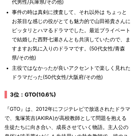
代男性/兵庫県/その他)
事件の時は真剣に捜査して、それ以外は ちょっと
お茶目な感じの役がとても魅力的で山田裕貴さんに
ピッタリとハマるドラマでした。最近プライベート
で結婚した西野七瀬さんとも共演していたので、ま
すますお気に入りのドラマです。(50代女性/青森
県/その他)
主役ではなかったが良いアクセントで楽しく見れた
ドラマだった(50代女性/大阪府/その他)
3位：GTO(10.6%)
『GTO』は、2012年にフジテレビで放送されたドラマ
で、鬼塚英吉(AKIRA)が高校教師として問題を抱える
生徒たちに向き合い、成長させていく物語。主人公の