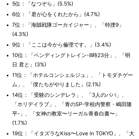
5位：「なつぞら」(5.5%)
6位：「君が心をくれたから」(4.7%)
7位：「海賊戦隊ゴーカイジャー」、「特捜9」
(4.3%)
9位：「ここは今から倫理です。」(3.4%)
10位：「ペンディングトレイン-8時23分」、「明
日 君と」(3%)
11位：「ホテルコンシェルジュ」、「トモダチゲー
ム」、「僕たちがやりました」(2.1%)
14位：「受験のシンデレラ」、「3人のパパ」、
「ホリデイラブ」、「青のSP-学校内警察・嶋田隆
平-」、「女神の教室〜リーガル青春白書〜」
(1.7%)
19位：「イタズラなKiss〜Love in TOKYO」、「大