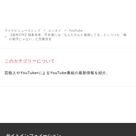
マイナビニューストップ
エンタメ
YouTube
【超RIZIN】朝倉未来、平本蓮には「なんだかんだ感謝してる」としつつも「俺
の相手じゃない」と完勝宣言
このカテゴリーについて
芸能人やYouTuberによるYouTube番組の最新情報を紹介。
サイトインフォメーション