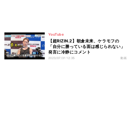
YouTube
【超RIZIN.2】朝倉未来、ケラモフの
「自分に勝っている面は感じられない」
発言に冷静にコメント
2023/07/31 12:35
動画