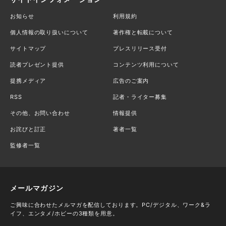
お知らせ
利用規約
個人情報の取り扱いについて
著作権と転載について
サイトマップ
プレスリリース受付
読者プレゼント提供
コンテンツ利用について
提携メディア
広告のご案内
RSS
記者・ライター募集
その他、お問い合わせ
情報提供
お詫びと訂正
著者一覧
監修者一覧
メールマガジン
ご興味に合わせたメルマガを配信しております。PC/デジタル、ワーク&ラ
イフ、エンタメ/ホビーの3種類を用意。