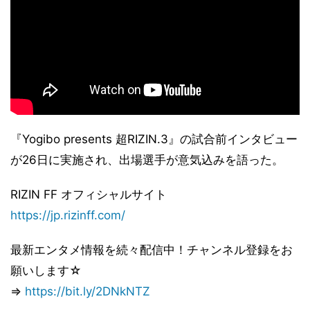
『Yogibo presents 超RIZIN.3』の試合前インタビュー
が26日に実施され、出場選手が意気込みを語った。
RIZIN FF オフィシャルサイト
https://jp.rizinff.com/
最新エンタメ情報を続々配信中！チャンネル登録をお
願いします☆
⇒
https://bit.ly/2DNkNTZ