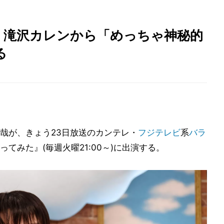
・滝沢カレンから「めっちゃ神秘的
る
哉が、きょう23日放送のカンテレ・
フジテレビ
系
バラ
てみた』(毎週火曜21:00～)に出演する。