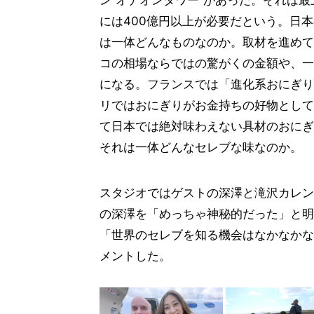
には400億円以上が必要だという。日
は一体どんなものなのか。取材を進めて
コの相場ならではの驚がくの金額や、一
になる。フランスでは「進化系おにぎり
リではおにぎりがお金持ちの好物として
て日本では絶対味わえない具材のおにぎ
それは一体どんなセレブな味なのか。
スタジオではゲストの深澤と滝沢カレン
の深澤を「めっちゃ神秘的だった」と明
「世界のセレブを知る機会はなかなかな
メントした。