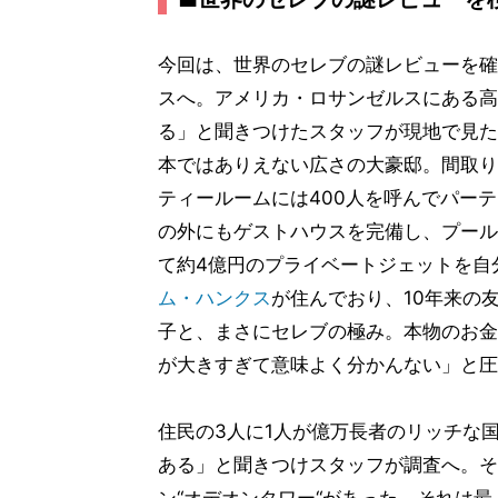
今回は、世界のセレブの謎レビューを確
スへ。アメリカ・ロサンゼルスにある高
る」と聞きつけたスタッフが現地で見た
本ではありえない広さの大豪邸。間取り
ティールームには400人を呼んでパー
の外にもゲストハウスを完備し、プール
て約4億円のプライベートジェットを自
ム・ハンクス
が住んでおり、10年来の
子と、まさにセレブの極み。本物のお金
が大きすぎて意味よく分かんない」と圧
住民の3人に1人が億万長者のリッチな
ある」と聞きつけスタッフが調査へ。そ
ン“オデオンタワー“があった。それは