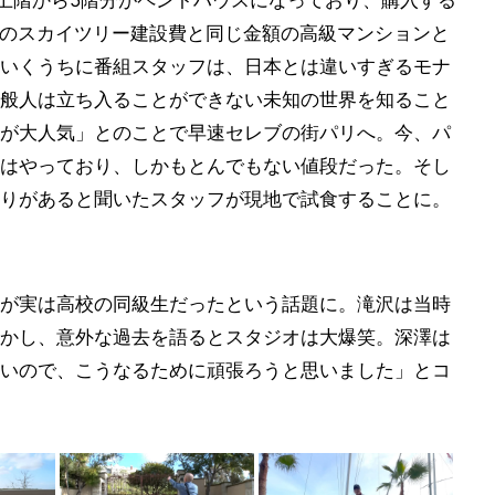
本のスカイツリー建設費と同じ金額の高級マンションと
いくうちに番組スタッフは、日本とは違いすぎるモナ
般人は立ち入ることができない未知の世界を知ること
が大人気」とのことで早速セレブの街パリへ。今、パ
はやっており、しかもとんでもない値段だった。そし
りがあると聞いたスタッフが現地で試食することに。
が実は高校の同級生だったという話題に。滝沢は当時
かし、意外な過去を語るとスタジオは大爆笑。深澤は
いので、こうなるために頑張ろうと思いました」とコ