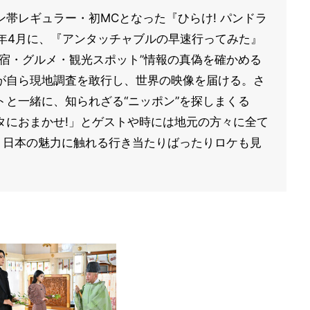
帯レギュラー・初MCとなった『ひらけ! パンドラ
24年4月に、『アンタッチャブルの早速行ってみた』
宿・グルメ・観光スポット”情報の真偽を確かめる
が自ら現地調査を敢行し、世界の映像を届ける。さ
と一緒に、知られざる“ニッポン”を探しまくる
タにおまかせ!」とゲストや時には地元の方々に全て
、日本の魅力に触れる行き当たりばったりロケも見