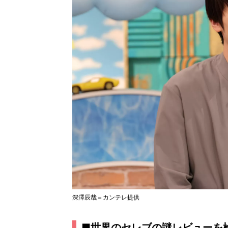
深澤辰哉＝カンテレ提供
■世界のセレブの謎レビューを