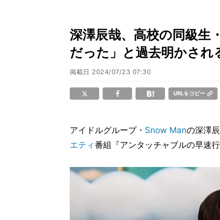
深澤辰哉、高校の同級生
だった」と過去明かされ
掲載日
2024/07/23 07:30
URLをコピー
アイドルグループ・
Snow Man
の深澤辰
エティ
番組『アンタッチャブルの早速行っ