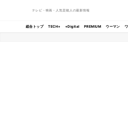
テレビ・映画・人気芸能人の最新情報
総合トップ
TECH+
+Digital
PREMIUM
ウーマン