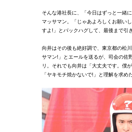
そんな港社長に、「今日はずっと一緒に
マッサマン。「じゃあよろしくお願いし
すよ!」とバックハグして、最後まで引
向井はその後も絶好調で、東京都の松川
サマン!」とエールを送るが、司会の佐
リ。それでも向井は「大丈夫です。僕が
「ヤキモチ焼かないで!」と理解を求め