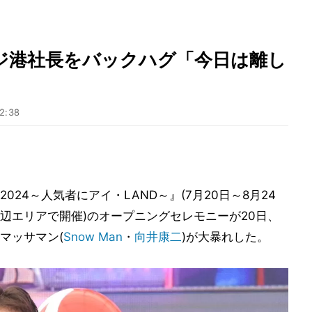
ジ港社長をバックハグ「今日は離し
2:38
24～人気者にアイ・LAND～』(7月20日～8月24
辺エリアで開催)のオープニングセレモニーが20日、
マッサマン(
Snow Man
・
向井康二
)が大暴れした。