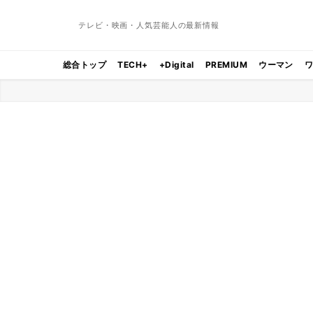
テレビ・映画・人気芸能人の最新情報
総合トップ
TECH+
+Digital
PREMIUM
ウーマン