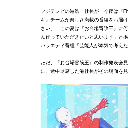
フジテレビの港浩一社長が「今夜は『F
ギ』チームが楽しさ満載の番組をお届け
さい」「この夏は『お台場冒険王』に何
ん作っていただきたいと思います」と挨
バラエティ番組『芸能人が本気で考えた
ただ、『お台場冒険王』の制作発表会見
に、途中退席した港社長がその場面を見