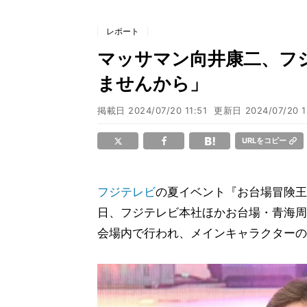
レポート
マッサマン向井康二、フ
ませんから」
掲載日
2024/07/20 11:51
更新日
2024/07/20 1
URLをコピー
フジテレビ
の夏イベント『お台場冒険王20
日、フジテレビ本社ほかお台場・青海周
会場内で行われ、メインキャラクターの