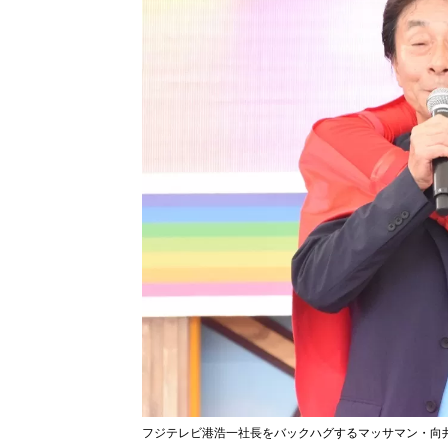
フジテレビ港浩一社長をバックハグするマッサマン・向