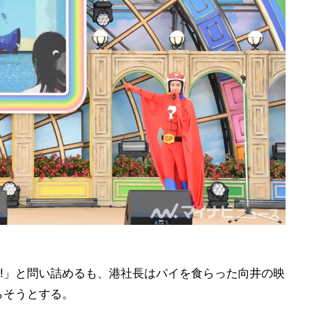
!」と問い詰めるも、港社長はパイを食らった向井の映
らそうとする。