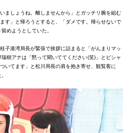
いましょうね。離しませんから」とガッチリ腕を組む
ます」と帰ろうとすると、「ダメです。帰らせないで
き留めようとしていた。
桂子港湾局長が緊張で挨拶に詰まると「がんまりマッ
野瑞樹アナは「黙って聞いててください(笑)」とピシャ
ついてます」と松川局長の肩を抱き寄せ、観覧客に
た。