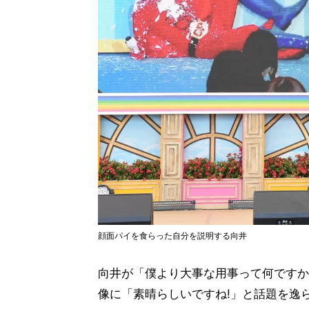
顔面パイを食らった自分を説明する向井
向井が「僕より大事な用事って何ですか
像に「素晴らしいですね!」と話題を逸