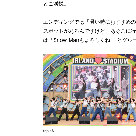
とご満悦。
エンディングでは「暑い時におすすめの
スポットがあるんですけど、あそこに行
は「Snow Manもよろしくね!」とグ
tripleS