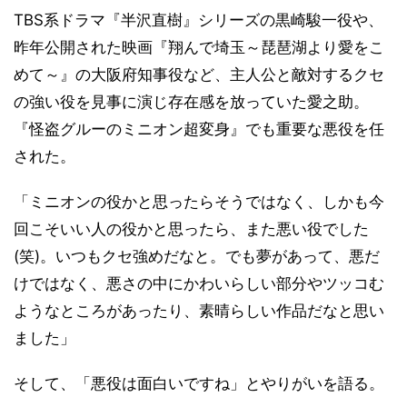
TBS系ドラマ『半沢直樹』シリーズの黒崎駿一役や、
昨年公開された映画『翔んで埼玉～琵琶湖より愛をこ
めて～』の大阪府知事役など、主人公と敵対するクセ
の強い役を見事に演じ存在感を放っていた愛之助。
『怪盗グルーのミニオン超変身』でも重要な悪役を任
された。
「ミニオンの役かと思ったらそうではなく、しかも今
回こそいい人の役かと思ったら、また悪い役でした
(笑)。いつもクセ強めだなと。でも夢があって、悪だ
けではなく、悪さの中にかわいらしい部分やツッコむ
ようなところがあったり、素晴らしい作品だなと思い
ました」
そして、「悪役は面白いですね」とやりがいを語る。