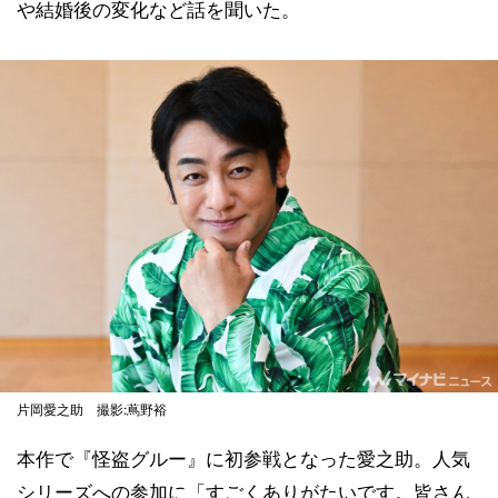
や結婚後の変化など話を聞いた。
片岡愛之助 撮影:蔦野裕
本作で『怪盗グルー』に初参戦となった愛之助。人気
シリーズへの参加に「すごくありがたいです。皆さん