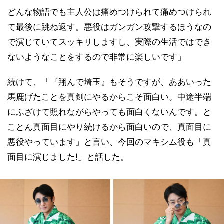
どんな物語でも主人公は痛めつけられて痛めつけられ
て最後に跳ね返す。悪役はガンガン攻撃するほうなの
で演じていてスッキリしますし、実際の生活ではでき
ないようなことをするので非常に楽しいです」
続けて、「『翔んで埼玉』もそうですが、ああいった
馬鹿げたことを真剣にやるからこそ面白い。中途半端
にふざけて照れながらやっても面白くないんです。と
ことん真面目にやり続けるから面白いので、真面目に
悪役やっています」と言い、今回のマキシム役も「真
面目に演じました!」と話した。