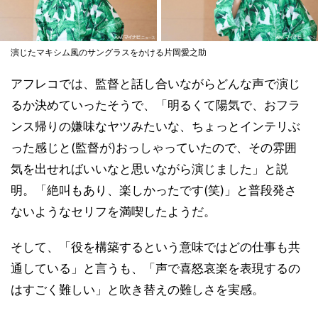
演じたマキシム風のサングラスをかける片岡愛之助
アフレコでは、監督と話し合いながらどんな声で演じ
るか決めていったそうで、「明るくて陽気で、おフラ
ンス帰りの嫌味なヤツみたいな、ちょっとインテリぶ
った感じと(監督が)おっしゃっていたので、その雰囲
気を出せればいいなと思いながら演じました」と説
明。「絶叫もあり、楽しかったです(笑)」と普段発さ
ないようなセリフを満喫したようだ。
そして、「役を構築するという意味ではどの仕事も共
通している」と言うも、「声で喜怒哀楽を表現するの
はすごく難しい」と吹き替えの難しさを実感。