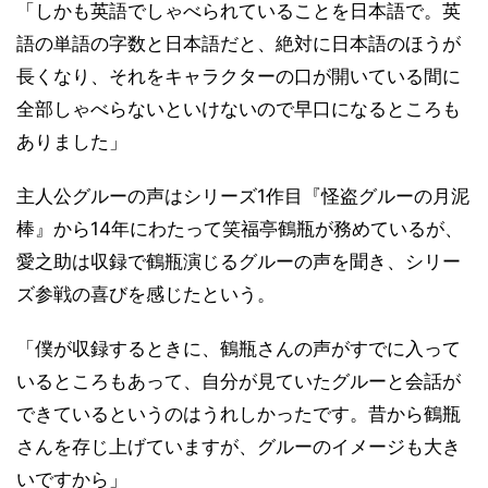
「しかも英語でしゃべられていることを日本語で。英
語の単語の字数と日本語だと、絶対に日本語のほうが
長くなり、それをキャラクターの口が開いている間に
全部しゃべらないといけないので早口になるところも
ありました」
主人公グルーの声はシリーズ1作目『怪盗グルーの月泥
棒』から14年にわたって笑福亭鶴瓶が務めているが、
愛之助は収録で鶴瓶演じるグルーの声を聞き、シリー
ズ参戦の喜びを感じたという。
「僕が収録するときに、鶴瓶さんの声がすでに入って
いるところもあって、自分が見ていたグルーと会話が
できているというのはうれしかったです。昔から鶴瓶
さんを存じ上げていますが、グルーのイメージも大き
いですから」