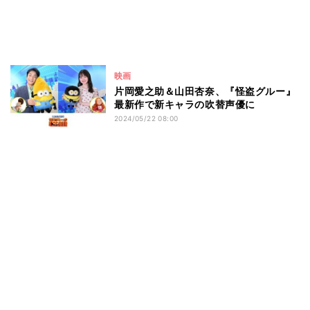
映画
片岡愛之助＆山田杏奈、『怪盗グルー』
最新作で新キャラの吹替声優に
2024/05/22 08:00