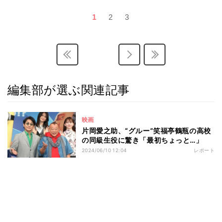
1
2
3
編集部が選ぶ関連記事
映画
片岡愛之助、“グルー”笑福亭鶴瓶の高校
の同級生役に驚き「最初ちょっと…」
2024/06/10 12:04
レポート