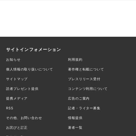
サイトインフォメーション
お知らせ
利用規約
個人情報の取り扱いについて
著作権と転載について
サイトマップ
プレスリリース受付
読者プレゼント提供
コンテンツ利用について
提携メディア
広告のご案内
RSS
記者・ライター募集
その他、お問い合わせ
情報提供
お詫びと訂正
著者一覧