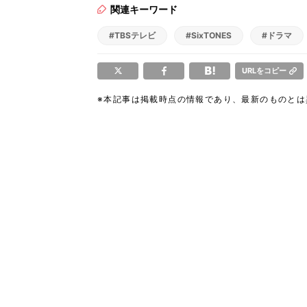
関連キーワード
#TBSテレビ
#SixTONES
#ドラマ
URLをコピー
※本記事は掲載時点の情報であり、最新のものと