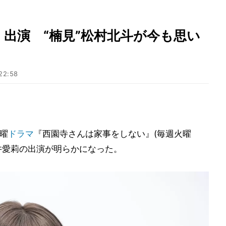
出演 “楠見”松村北斗が今も思い
22:58
曜
ドラマ
『西園寺さんは家事をしない』(毎週火曜
松井愛莉の出演が明らかになった。