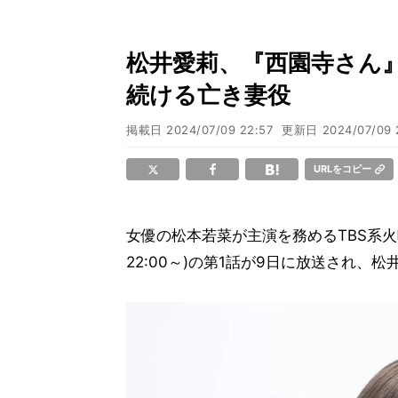
松井愛莉、『西園寺さん』
続ける亡き妻役
掲載日
2024/07/09 22:57
更新日
2024/07/09 
URLをコピー
女優の松本若菜が主演を務めるTBS系火
22:00～)の第1話が9日に放送され、