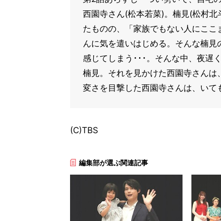
西園寺さん(松本若菜)。楠見(松村
たものの、「家族でもない人にここ
んに気を遣いはじめる。そんな楠見
感じてしまう･･･。そんな中、夜遅
楠見。それを見かけた西園寺さんは
変さを目撃した西園寺さんは、いて
(C)TBS
編集部が選ぶ関連記事