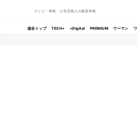
テレビ・映画・人気芸能人の最新情報
総合トップ
TECH+
+Digital
PREMIUM
ウーマン