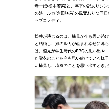
寺一妃(松本若菜)と、年下の訳ありシン
の娘・ルカ(倉田瑛茉)の風変わりな同
ラブコメディ。
松井が演じるのは、楠見が今も思い続け
と結婚し、娘のルカが産まれ幸せに暮ら
は、楠見が学生時代のBBQの思い出や
た瑠衣のことを今も思い続けている様子
い楠見も、瑠衣のことを思い出すときだ