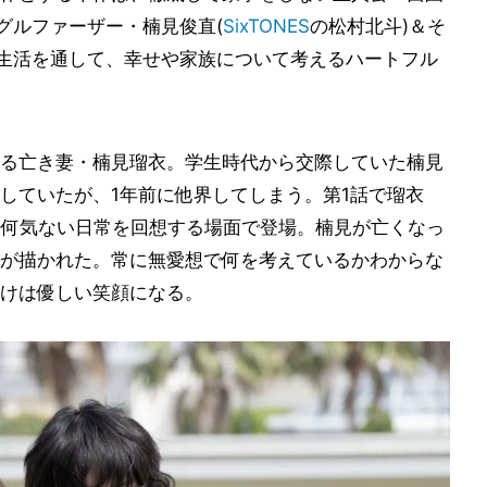
グルファーザー・楠見俊直(
SixTONES
の松村北斗)＆そ
居生活を通して、幸せや家族について考えるハートフル
る亡き妻・楠見瑠衣。学生時代から交際していた楠見
していたが、1年前に他界してしまう。第1話で瑠衣
、何気ない日常を回想する場面で登場。楠見が亡くなっ
が描かれた。常に無愛想で何を考えているかわからな
けは優しい笑顔になる。