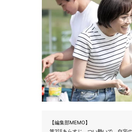
【編集部MEMO】
第2話あらすじ つい勢いで、自宅