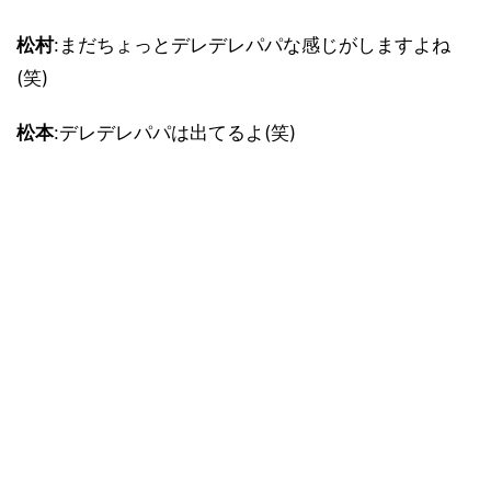
松村
:まだちょっとデレデレパパな感じがしますよね
(笑)
松本
:デレデレパパは出てるよ(笑)