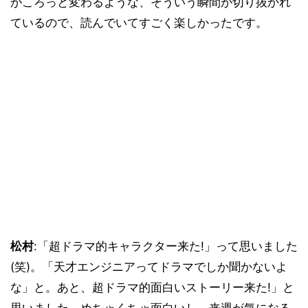
がころっと変わるような、そういう瞬間が切り抜かれ
ているので、読んでいてすごく楽しかったです。
松村
:「超ドラマ的キャラクター来た!」って思いました
(笑)。「天才エンジニアってドラマでしか聞かないよ
な」と。あと、超ドラマ的面白いストーリー来た!」と
思いました。めちゃくちゃ面白いし、来週が気になる