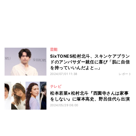
芸能
SixTONES松村北斗、スキンケアブラン
ドのアンバサダー就任に喜び「肌に自信
を持っていいんだよと…」
2024/07/01 11:38
レポート
テレビ
松本若菜×松村北斗『西園寺さんは家事
をしない』に塚本高史、野呂佳代ら出演
2024/05/29 06:00