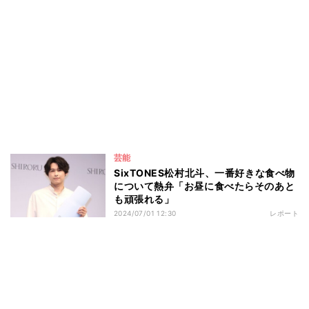
芸能
SixTONES松村北斗、一番好きな食べ物
について熱弁「お昼に食べたらそのあと
も頑張れる」
2024/07/01 12:30
レポート