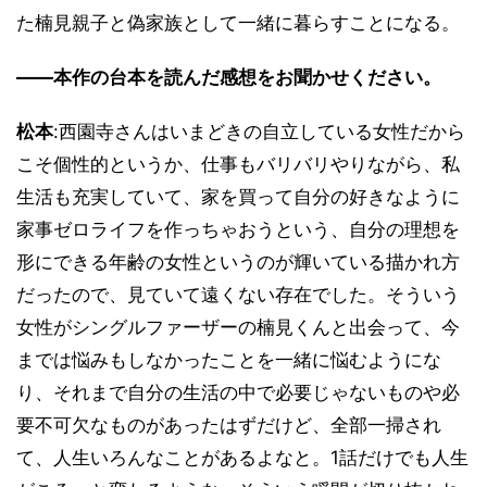
た楠見親子と偽家族として一緒に暮らすことになる。
――本作の台本を読んだ感想をお聞かせください。
松本
:西園寺さんはいまどきの自立している女性だから
こそ個性的というか、仕事もバリバリやりながら、私
生活も充実していて、家を買って自分の好きなように
家事ゼロライフを作っちゃおうという、自分の理想を
形にできる年齢の女性というのが輝いている描かれ方
だったので、見ていて遠くない存在でした。そういう
女性がシングルファーザーの楠見くんと出会って、今
までは悩みもしなかったことを一緒に悩むようにな
り、それまで自分の生活の中で必要じゃないものや必
要不可欠なものがあったはずだけど、全部一掃され
て、人生いろんなことがあるよなと。1話だけでも人生