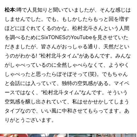
松本
:噂で人見知りと聞いていましたが、そんな感じは
しませんでした。でも、もしかしたらもっと回を増す
ほどにほぐれてくるのかな。松村北斗さんという人間
を調べるためにSixTONESのYouTubeを見させていた
だきましたが、皆さんがおっしゃる通り、天然だとい
うのがわかる! “松村北斗タイム”があるんです。みんな
がしゃべっているのに全然しゃべらなくて、ようやく
しゃべったと思ったらぼそぼそって(笑)。でもちゃん
と会話には入っていて、独特の空気感がある。マイペ
ースではなく、“松村北斗タイム”なんです。そういう
空気感を醸し出されていて、私はせかせかしてしまう
タイプなので、いい風に中和させてもらってます。あ
りがとうございます。