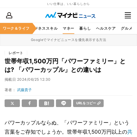
いい仕事は、いい暮らしから
ワーク＆ライフ
キャリア
ビジネススキル
マネー
暮らし
ヘルスケア
グルメ
Googleでマイナビニュースを優先表示する方法
レポート
世帯年収1,500万円「パワーファミリー」と
は? 「パワーカップル」との違いは
掲載日
2024/06/25 12:30
著者：
武藤貴子
URLをコピー
パワーカップルならぬ、「パワーファミリー」という
言葉をご存知でしょうか。世帯年収1,500万円以上の
共