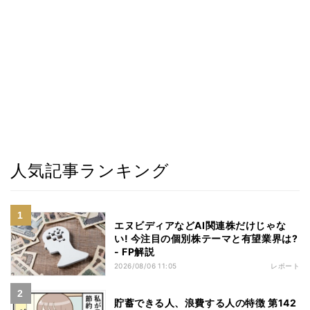
人気記事ランキング
エヌビディアなどAI関連株だけじゃな
い! 今注目の個別株テーマと有望業界は?
- FP解説
2026/08/06 11:05
レポート
貯蓄できる人、浪費する人の特徴 第142