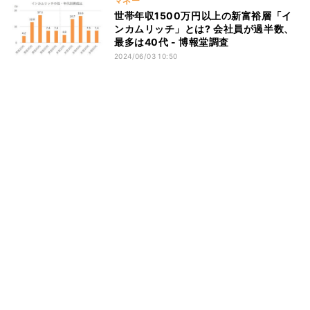
マネー
世帯年収1500万円以上の新富裕層「イ
ンカムリッチ」とは? 会社員が過半数、
最多は40代 - 博報堂調査
2024/06/03 10:50