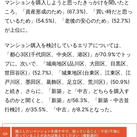
マンションを購入しようと思ったきっかけを聞いたと
ころ、「資産形成のため」(67.3%)、「買い時だと思っ
ているため」(54.5%)、「老後の安心のため」(52.7%)
が上位に。
マンション購入を検討しているエリアについては、
「都心3区(千代田区、中央区、港区)」が70.9%でトッ
プに。次いで、「城南地区(品川区、大田区、目黒区、
世田谷区)」(52.7%)、「城東地区(台東区、江東区、江
戸川区、墨田区、葛飾区、足立区、荒川区)」(50.9%)
と続き、さらに、「新築」と「中古」どちらを購入す
るのかと聞くと、「新築」が56.3%、「新築・中古並
行検討」が35.5%、「中古」が8.2%となった。