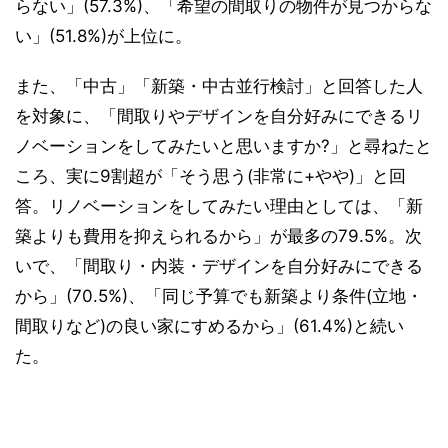
らない」(57.3%)、「希望の間取りの物件が見つからな
い」(51.8%)が上位に。
また、「中古」「新築・中古並行検討」と回答した人
を対象に、「間取りやデザインを自分好みにできるリ
ノベーションをしてみたいと思いますか?」と尋ねたと
ころ、実に9割超が「そう思う(非常に+やや)」と回
答。リノベーションをしてみたい理由としては、「新
築よりも費用を抑えられるから」が最多の79.5%。次
いで、「間取り・内装・デザインを自分好みにできる
から」(70.5%)、「同じ予算でも新築より条件(立地・
間取りなど)の良い家にすめるから」(61.4%)と続い
た。