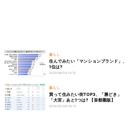
暮らし
住んでみたい「マンションブランド」、
1位は?
2023/06/04 10:10
暮らし
買って住みたい街TOP3、「勝どき」
「大宮」あと1つは? 【首都圏版】
2024/02/06 09:10