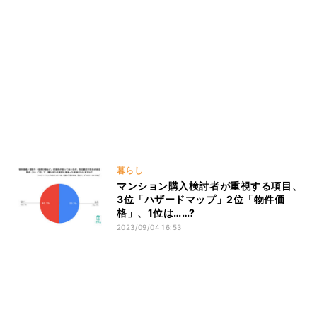
暮らし
マンション購入検討者が重視する項目、
3位「ハザードマップ」2位「物件価
格」、1位は……?
2023/09/04 16:53