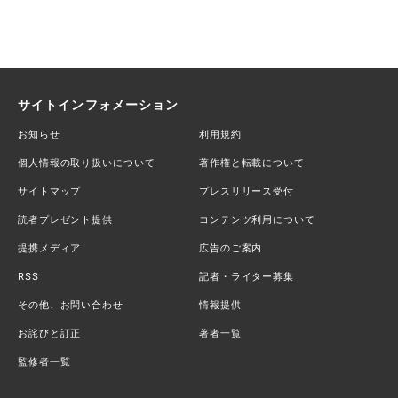
サイトインフォメーション
お知らせ
利用規約
個人情報の取り扱いについて
著作権と転載について
サイトマップ
プレスリリース受付
読者プレゼント提供
コンテンツ利用について
提携メディア
広告のご案内
RSS
記者・ライター募集
その他、お問い合わせ
情報提供
お詫びと訂正
著者一覧
監修者一覧