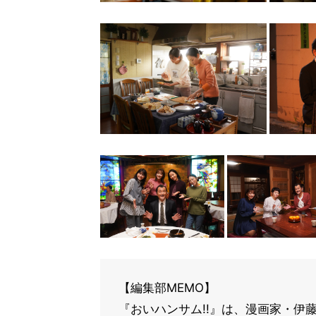
【編集部MEMO】
『おいハンサム!!』は、漫画家・伊