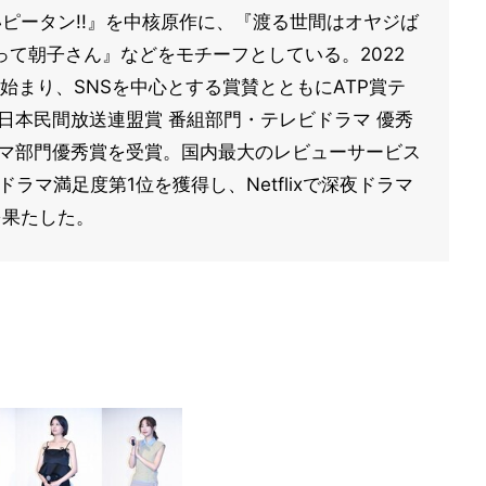
いピータン!!』を中核原作に、『渡る世間はオヤジば
て朝子さん』などをモチーフとしている。2022
始まり、SNSを中心とする賞賛とともにATP賞テ
日本民間放送連盟賞 番組部門・テレビドラマ 優秀
ラマ部門優秀賞を受賞。国内最大のレビューサービス
国内ドラマ満足度第1位を獲得し、Netflixで深夜ドラマ
を果たした。