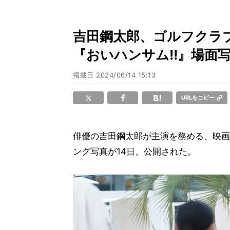
吉田鋼太郎、ゴルフクラ
『おいハンサム!!』場面
掲載日
2024/06/14 15:13
URLをコピー
俳優の吉田鋼太郎が主演を務める、映画
ング写真が14日、公開された。