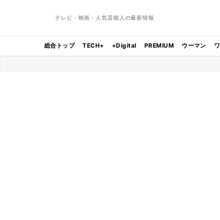
テレビ・映画・人気芸能人の最新情報
総合トップ
TECH+
+Digital
PREMIUM
ウーマン