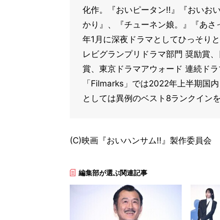
化作。『おいピータン!!』『おいお
かり』、『チューネン娘。』『あさっ
年1月に深夜ドラマとしてひっそりと
レビグランプリドラマ部門 奨励賞、
賞、東京ドラマアウォード 連続ド
「Filmarks」では2022年上半期
としては異例のベスト8ランクイン
(C)映画『おいハンサム!!』製作委員会
編集部が選ぶ関連記事