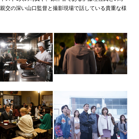
親交の深い山口監督と撮影現場で話している貴重な様