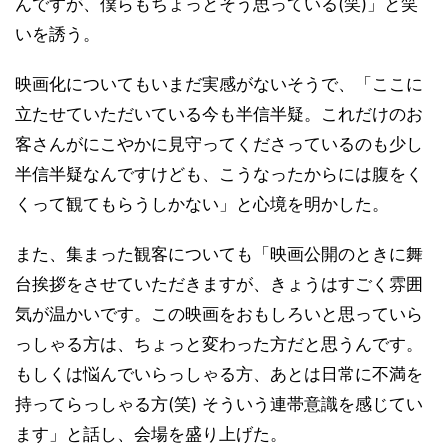
んですが、僕らもちょっとそう思っている(笑)」と笑
いを誘う。
映画化についてもいまだ実感がないそうで、「ここに
立たせていただいている今も半信半疑。これだけのお
客さんがにこやかに見守ってくださっているのも少し
半信半疑なんですけども、こうなったからには腹をく
くって観てもらうしかない」と心境を明かした。
また、集まった観客についても「映画公開のときに舞
台挨拶をさせていただきますが、きょうはすごく雰囲
気が温かいです。この映画をおもしろいと思っていら
っしゃる方は、ちょっと変わった方だと思うんです。
もしくは悩んでいらっしゃる方、あとは日常に不満を
持ってらっしゃる方(笑) そういう連帯意識を感じてい
ます」と話し、会場を盛り上げた。