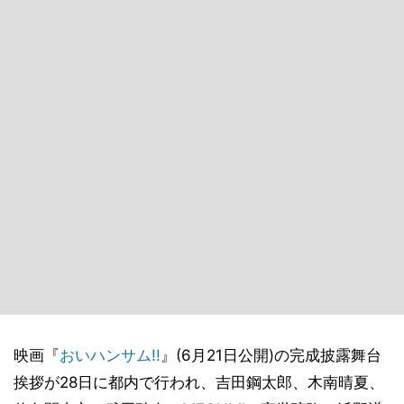
映画『
おいハンサム!!
』(6月21日公開)の完成披露舞台
挨拶が28日に都内で行われ、吉田鋼太郎、木南晴夏、