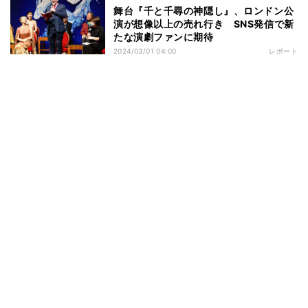
舞台『千と千尋の神隠し』、ロンドン公
演が想像以上の売れ行き SNS発信で新
たな演劇ファンに期待
2024/03/01 04:00
レポート