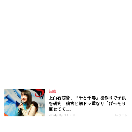
芸能
上白石萌音、『千と千尋』役作りで子供
を研究 稽古と朝ドラ重なり「げっそり
痩せてて…」
2024/03/01 18:30
レポート