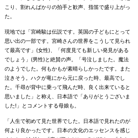
こり、割れんばかりの拍手と歓声、指笛で盛り上がっ
た。
現地では「宮崎駿は伝説です。英国の子どもにとって
思い出の一部です。宮崎さんの世界をこうして見られ
て最高です」(女性)、「何度見ても新しい発見がある
でしょう」(男性)と絶賛の声。「号泣しました。魔法
のようでした。何もかもが素晴らしかったです。また
泣きそう。ハクが竜にから元に戻った時、最高でし
た。千尋が背中に乗って飛んだ時、良く出来ていると
思いました」と称え、日本語で「ありがとうございま
した!」とコメントする母娘も。
「人生で初めて見た世界でした。日本語で見れたのが
何より良かったです。日本の文化のエッセンスを感じ