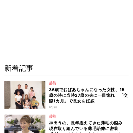
新着記事
芸能
36歳でおばあちゃんになった女性、15
歳の時に当時27歳の夫に一目惚れ 「交
際1カ月」で長女を妊娠
6分前
芸能
神田うの、長年抱えてきた薄毛の悩み
現在取り組んでいる薄毛治療に密着