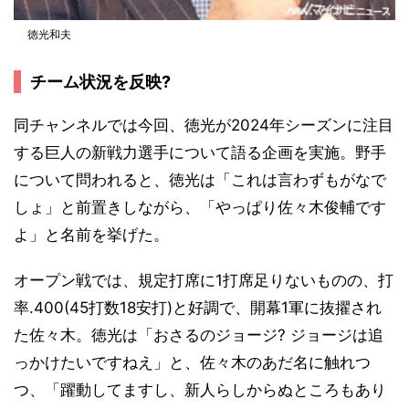
徳光和夫
チーム状況を反映?
同チャンネルでは今回、徳光が2024年シーズンに注目
する巨人の新戦力選手について語る企画を実施。野手
について問われると、徳光は「これは言わずもがなで
しょ」と前置きしながら、「やっぱり佐々木俊輔です
よ」と名前を挙げた。
オープン戦では、規定打席に1打席足りないものの、打
率.400(45打数18安打)と好調で、開幕1軍に抜擢され
た佐々木。徳光は「おさるのジョージ? ジョージは追
っかけたいですねえ」と、佐々木のあだ名に触れつ
つ、「躍動してますし、新人らしからぬところもあり