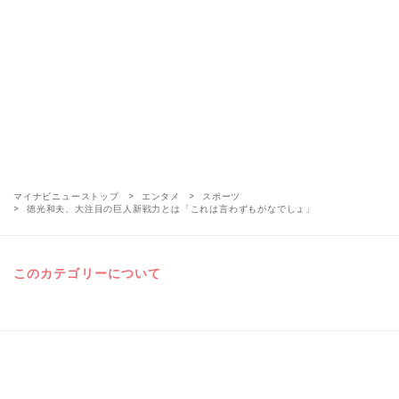
マイナビニューストップ
エンタメ
スポーツ
徳光和夫、大注目の巨人新戦力とは「これは言わずもがなでしょ」
このカテゴリーについて