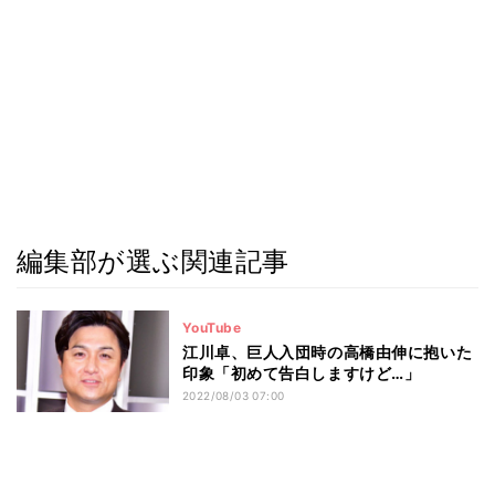
編集部が選ぶ関連記事
YouTube
江川卓、巨人入団時の高橋由伸に抱いた
印象「初めて告白しますけど…」
2022/08/03 07:00