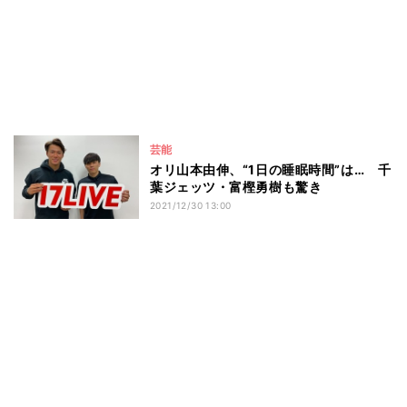
芸能
オリ山本由伸、“1日の睡眠時間”は… 千
葉ジェッツ・富樫勇樹も驚き
2021/12/30 13:00