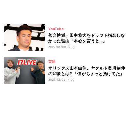
YouTube
落合博満、田中将大をドラフト指名しな
かった理由「本心を言うと…」
2022/04/09 07:00
芸能
オリックス山本由伸、ヤクルト奥川恭伸
の印象とは? 「僕がちょっと負けてた」
2021/12/02 14:00