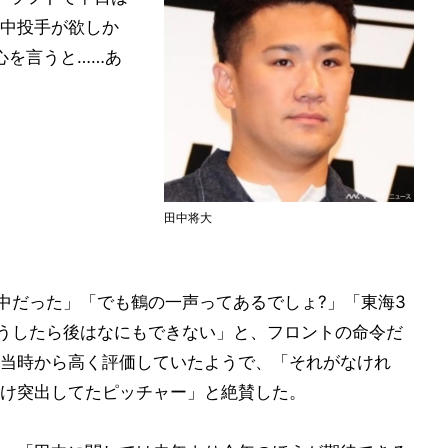
中投手が欲しか
心を言うと……あ
田中将大
田中だった」「でも鶴の一声ってあるでしょ?」「東海3
そうしたら後はなにもできない」と、フロントの命令だ
当時から高く評価していたようで、「それがなけれ
け突出してたピッチャー」と絶賛した。