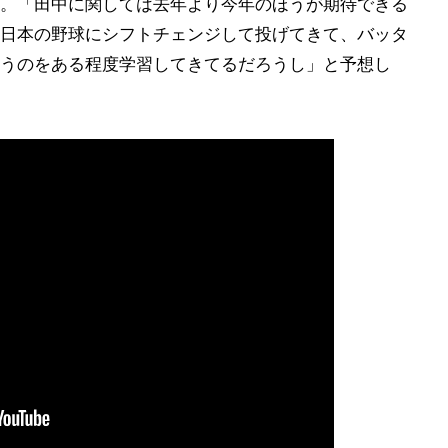
。「田中に関しては去年より今年のほうが期待できる
日本の野球にシフトチェンジして投げてきて、バッタ
うのをある程度学習してきてるだろうし」と予想し