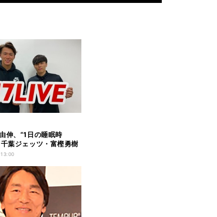
由伸、“1日の睡眠時
 千葉ジェッツ・富樫勇樹
 13:00