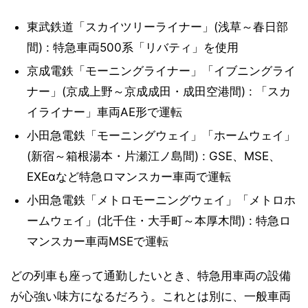
東武鉄道「スカイツリーライナー」(浅草～春日部
間) : 特急車両500系「リバティ」を使用
京成電鉄「モーニングライナー」「イブニングライ
ナー」(京成上野～京成成田・成田空港間) : 「スカ
イライナー」車両AE形で運転
小田急電鉄「モーニングウェイ」「ホームウェイ」
(新宿～箱根湯本・片瀬江ノ島間) : GSE、MSE、
EXEαなど特急ロマンスカー車両で運転
小田急電鉄「メトロモーニングウェイ」「メトロホ
ームウェイ」(北千住・大手町～本厚木間) : 特急ロ
マンスカー車両MSEで運転
どの列車も座って通勤したいとき、特急用車両の設備
が心強い味方になるだろう。これとは別に、一般車両