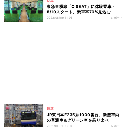
鉄道
東急東横線「Q SEAT」に体験乗車 -
8/10スタート、乗車率70%見込む
2023/08/09 11:05
レポート
鉄道
JR東日本E235系1000番台、新型車両
の普通車＆グリーン車を乗り比べ
2021/01/31 08:00
レポート