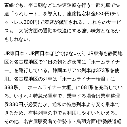
東線でも、平日朝などに快速運転を行う一部列車で快
速「うれしート」を導入し、座席指定料金530円(チケ
ットレス300円)で着席が保証される。これらのサービ
スも、大阪方面の通勤を快適にする強い味方となるか
もしれない。
JR東日本・JR西日本ほどではないが、JR東海も静岡地
区と名古屋地区で平日の朝と夕夜間に「ホームライナ
ー」を運行している。静岡エリアの列車は373系を使
用。名古屋地区の列車は「ホームライナー瑞浪」に
383系、「ホームライナー大垣」に681系を充当してい
る。いずれも特急形電車で、乗車する場合は乗車整理
券330円が必要だが、通常の特急列車より安く乗車で
きるため、有料列車の中でも利用しやすいといえる。
その他、名古屋駅発着で伊勢市・鳥羽方面(伊勢鉄道経