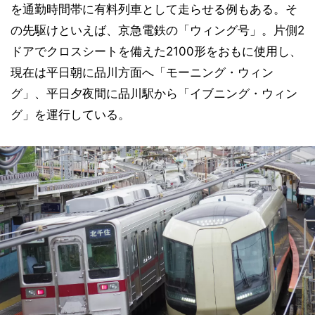
を通勤時間帯に有料列車として走らせる例もある。そ
の先駆けといえば、京急電鉄の「ウィング号」。片側2
ドアでクロスシートを備えた2100形をおもに使用し、
現在は平日朝に品川方面へ「モーニング・ウィン
グ」、平日夕夜間に品川駅から「イブニング・ウィン
グ」を運行している。