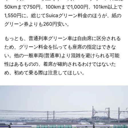
50kmまで750円、100kmまで1,000円、101km以上で
1,550円に。総じてSuicaグリーン料金のほうが、紙の
グリーン券よりも260円安い。
もっとも、普通列車グリーン車は自由席に区分される
ため、グリーン料金を払っても座席の指定はできな
い。他の一般車両(普通車)より混雑を避けられる可能
性はあるものの、着席が確約されるわけではないた
め、初めて乗る際は注意してほしい。