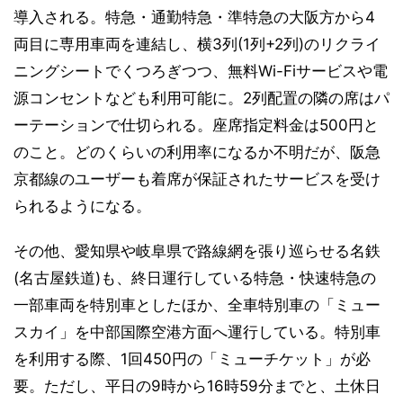
導入される。特急・通勤特急・準特急の大阪方から4
両目に専用車両を連結し、横3列(1列+2列)のリクライ
ニングシートでくつろぎつつ、無料Wi-Fiサービスや電
源コンセントなども利用可能に。2列配置の隣の席はパ
ーテーションで仕切られる。座席指定料金は500円と
のこと。どのくらいの利用率になるか不明だが、阪急
京都線のユーザーも着席が保証されたサービスを受け
られるようになる。
その他、愛知県や岐阜県で路線網を張り巡らせる名鉄
(名古屋鉄道)も、終日運行している特急・快速特急の
一部車両を特別車としたほか、全車特別車の「ミュー
スカイ」を中部国際空港方面へ運行している。特別車
を利用する際、1回450円の「ミューチケット」が必
要。ただし、平日の9時から16時59分までと、土休日