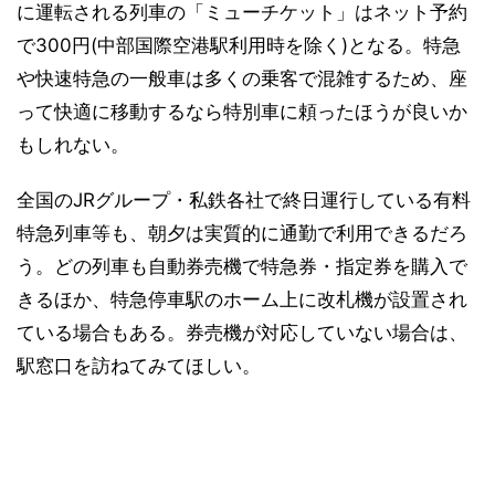
に運転される列車の「ミューチケット」はネット予約
で300円(中部国際空港駅利用時を除く)となる。特急
や快速特急の一般車は多くの乗客で混雑するため、座
って快適に移動するなら特別車に頼ったほうが良いか
もしれない。
全国のJRグループ・私鉄各社で終日運行している有料
特急列車等も、朝夕は実質的に通勤で利用できるだろ
う。どの列車も自動券売機で特急券・指定券を購入で
きるほか、特急停車駅のホーム上に改札機が設置され
ている場合もある。券売機が対応していない場合は、
駅窓口を訪ねてみてほしい。