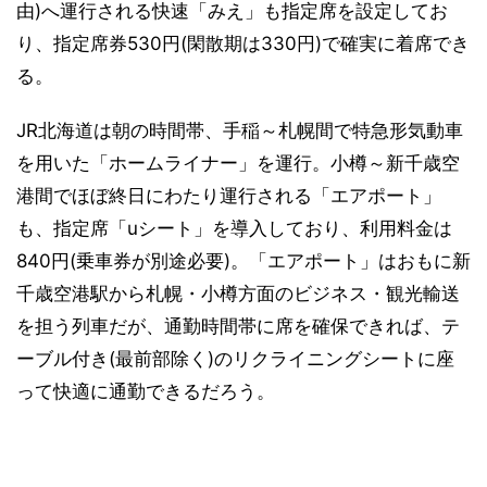
由)へ運行される快速「みえ」も指定席を設定してお
り、指定席券530円(閑散期は330円)で確実に着席でき
る。
JR北海道は朝の時間帯、手稲～札幌間で特急形気動車
を用いた「ホームライナー」を運行。小樽～新千歳空
港間でほぼ終日にわたり運行される「エアポート」
も、指定席「uシート」を導入しており、利用料金は
840円(乗車券が別途必要)。「エアポート」はおもに新
千歳空港駅から札幌・小樽方面のビジネス・観光輸送
を担う列車だが、通勤時間帯に席を確保できれば、テ
ーブル付き(最前部除く)のリクライニングシートに座
って快適に通勤できるだろう。