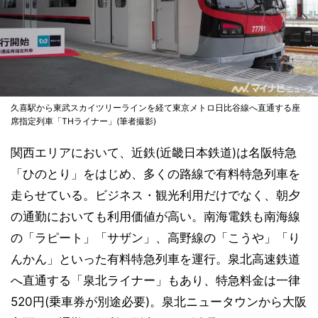
久喜駅から東武スカイツリーラインを経て東京メトロ日比谷線へ直通する座
席指定列車「THライナー」(筆者撮影)
関西エリアにおいて、近鉄(近畿日本鉄道)は名阪特急
「ひのとり」をはじめ、多くの路線で有料特急列車を
走らせている。ビジネス・観光利用だけでなく、朝夕
の通勤においても利用価値が高い。南海電鉄も南海線
の「ラピート」「サザン」、高野線の「こうや」「り
んかん」といった有料特急列車を運行。泉北高速鉄道
へ直通する「泉北ライナー」もあり、特急料金は一律
520円(乗車券が別途必要)。泉北ニュータウンから大阪