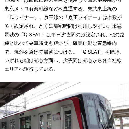
TRAIN」は西武鉄道の車両を使用して西武池袋線から
東京メトロ有楽町線などへ直通する。東武東上線の
「TJライナー」、京王線の「京王ライナー」は本数が
多く設定され、とくに帰宅時間は利用しやすい。東急
電鉄の「Q SEAT」は平日夕夜間のみ設定され、他の路
線と比べて乗車時間も短いが、確実に混む東急線内
で、混雑を避けて帰路につける。「Q SEAT」を除き、
いずれも朝は都心方面へ、夕夜間は都心から各自社線
エリアへ運行している。