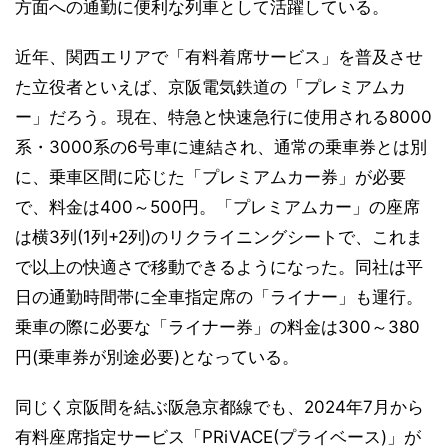
方面への通勤に便利な列車として活躍している。
近年、関西エリアで「有料着席サービス」を普及させ
た立役者といえば、京阪電気鉄道の「プレミアムカ
ー」だろう。現在、特急と快速急行に使用される8000
系・3000系の6号車に連結され、通常の乗車券とは別
に、乗車区間に応じた「プレミアムカー券」が必要
で、料金は400～500円。「プレミアムカー」の座席
は横3列(1列+2列)のリクライニングシートで、これま
で以上の快適さで移動できるようになった。同社は平
日の通勤時間帯に全車指定席の「ライナー」も運行。
乗車の際に必要な「ライナー券」の料金は300～380
円(乗車券が別途必要)となっている。
同じく京阪間を結ぶ阪急京都線でも、2024年7月から
有料座席指定サービス「PRiVACE(プライベース)」が