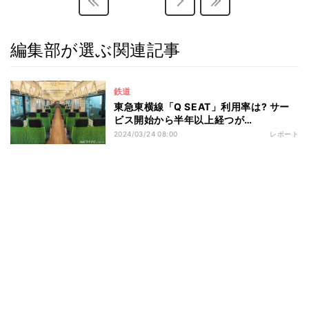
編集部が選ぶ関連記事
鉄道
東急東横線「Q SEAT」利用率は? サー
ビス開始から半年以上経つが…
2024/03/24 08:00
レポート