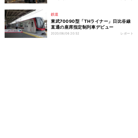
鉄道
東武70090型「THライナー」日比谷線
直通の座席指定制列車デビュー
2020/06/06 20:52
レポート