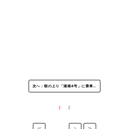
次へ：朝の上り「湘南4号」に乗車…
1
2