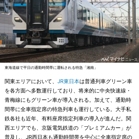
東海道線で平日の通勤時間帯に運転される特急「湘南」
関東エリアにおいて、
JR東日本
は普通列車グリーン車
を各方面へ多数運行しており、将来的に中央快速線・
青梅線にもグリーン車が導入される。加えて、通勤時
間帯に全車指定席の特急列車も運行している。大手私
鉄各社も近年、有料座席指定列車の導入が進んだ。関
西エリアでも、京阪電気鉄道の「プレミアムカー」が
普及し、JR西日本も通勤時間帯を中心に全車指定席の