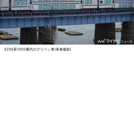
E235系1000番代のグリーン車(筆者撮影)