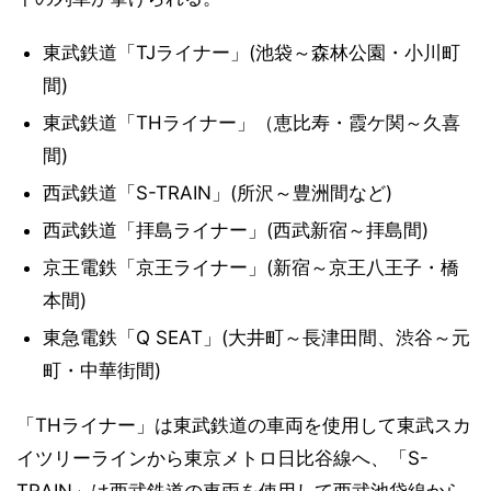
東武鉄道「TJライナー」(池袋～森林公園・小川町
間)
東武鉄道「THライナー」（恵比寿・霞ケ関～久喜
間)
西武鉄道「S-TRAIN」(所沢～豊洲間など)
西武鉄道「拝島ライナー」(西武新宿～拝島間)
京王電鉄「京王ライナー」(新宿～京王八王子・橋
本間)
東急電鉄「Q SEAT」(大井町～長津田間、渋谷～元
町・中華街間)
「THライナー」は東武鉄道の車両を使用して東武スカ
イツリーラインから東京メトロ日比谷線へ、「S-