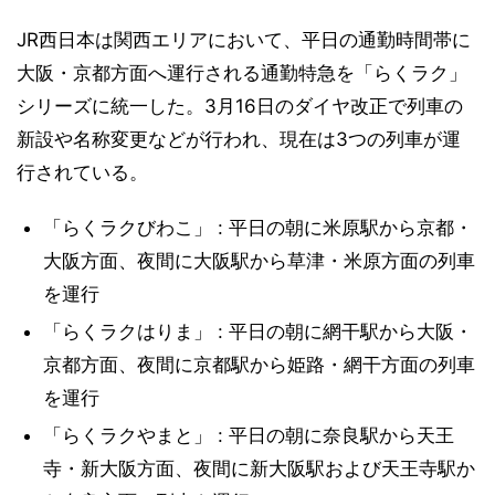
JR西日本は関西エリアにおいて、平日の通勤時間帯に
大阪・京都方面へ運行される通勤特急を「らくラク」
シリーズに統一した。3月16日のダイヤ改正で列車の
新設や名称変更などが行われ、現在は3つの列車が運
行されている。
「らくラクびわこ」 : 平日の朝に米原駅から京都・
大阪方面、夜間に大阪駅から草津・米原方面の列車
を運行
「らくラクはりま」 : 平日の朝に網干駅から大阪・
京都方面、夜間に京都駅から姫路・網干方面の列車
を運行
「らくラクやまと」 : 平日の朝に奈良駅から天王
寺・新大阪方面、夜間に新大阪駅および天王寺駅か