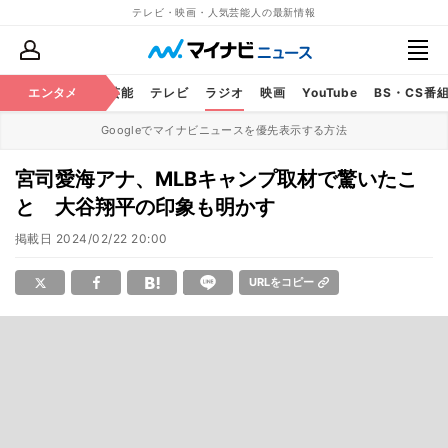
テレビ・映画・人気芸能人の最新情報
エンタメ
芸能
テレビ
ラジオ
映画
YouTube
BS・CS番
Googleでマイナビニュースを優先表示する方法
宮司愛海アナ、MLBキャンプ取材で驚いたこ
と 大谷翔平の印象も明かす
掲載日
2024/02/22 20:00
URLをコピー