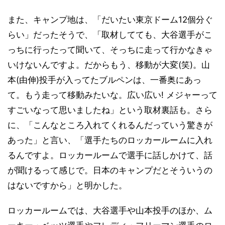
また、キャンプ地は、「だいたい東京ドーム12個分ぐ
らい」だったそうで、「取材してても、大谷選手がこ
っちに行ったって聞いて、そっちに走って行かなきゃ
いけないんですよ。だからもう、移動が大変(笑)。山
本(由伸)投手が入ってたブルペンは、一番奥にあっ
て。もう走って移動みたいな。広い広い! メジャーって
すごいなって思いましたね」という取材裏話も。さら
に、「こんなところ入れてくれるんだっていう驚きが
あった」と言い、「選手たちのロッカールームに入れ
るんですよ。ロッカールームで選手に話しかけて、話
が聞けるって感じで。日本のキャンプだとそういうの
はないですから」と明かした。
ロッカールームでは、大谷選手や山本投手のほか、ム