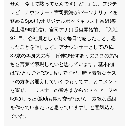
せん、今まで黙ってたんですけど…』は、フジテ
レビアナウンサー・宮司愛海がパーソナリティを
務めるSpotifyオリジナルポッドキャスト番組(毎
週土曜9時配信)。宮司アナは番組開始前、「入社
9年目、会社員として働く毎日で感じたこと、思
ったことを話します。アナウンサーとしての私、
32歳の等身大の私。背伸びせずありのままの気持
ちを言葉で表現したいと思っています。基本的に
は“ひとりごと”のつもりですが、時々素敵なゲス
トの方をお迎えしていくつもりです」とコメント
を寄せ、「リスナーの皆さまからのメッセージや
叱咤(しった)激励も織り交ぜながら、素敵な番組
を作っていきたいと思っています!」と意気込ん
でいた。