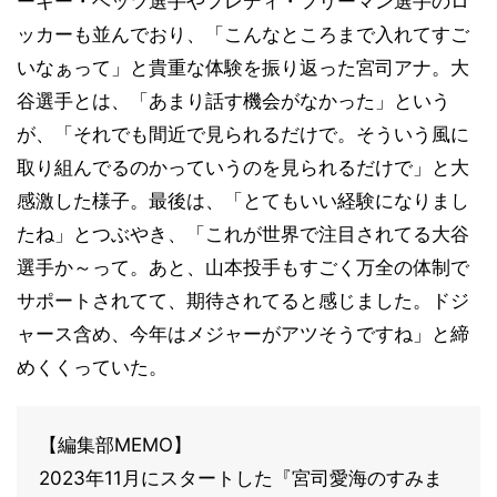
ーキー・ベッツ選手やフレディ・フリーマン選手のロ
ッカーも並んでおり、「こんなところまで入れてすご
いなぁって」と貴重な体験を振り返った宮司アナ。大
谷選手とは、「あまり話す機会がなかった」という
が、「それでも間近で見られるだけで。そういう風に
取り組んでるのかっていうのを見られるだけで」と大
感激した様子。最後は、「とてもいい経験になりまし
たね」とつぶやき、「これが世界で注目されてる大谷
選手か～って。あと、山本投手もすごく万全の体制で
サポートされてて、期待されてると感じました。ドジ
ャース含め、今年はメジャーがアツそうですね」と締
めくくっていた。
【編集部MEMO】
2023年11月にスタートした『宮司愛海のすみま