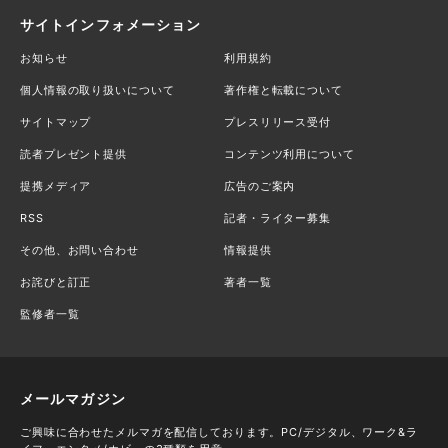
サイトインフォメーション
お知らせ
利用規約
個人情報の取り扱いについて
著作権と転載について
サイトマップ
プレスリリース受付
読者プレゼント提供
コンテンツ利用について
提携メディア
広告のご案内
RSS
記者・ライター募集
その他、お問い合わせ
情報提供
お詫びと訂正
著者一覧
監修者一覧
メールマガジン
ご興味に合わせたメルマガを配信しております。PC/デジタル、ワーク&ラ