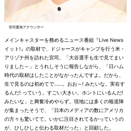
宮司愛海アナウンサー
メインキャスターを務めるニュース番組『Live News
イット!』の取材で、ドジャースがキャンプを行う米・
アリゾナ州を訪れた宮司。「大谷選手も生で見てまい
りました～」とうれしそうに報告しながら、「日ハム
時代の取材はしたことがなかったんですよ。だから、
生で見るのは初めてで……。おお～! みたいな。実在す
るんだ! っていう。すごい大きい。ホントにいるんだ!
みたいな」と興奮冷めやらず。現地には多くの報道陣
が集まったそうで、「日本のメディアの数にアメリカ
の方々も驚いてて。いかに注目されてるかっていうの
が、ひしひしと伝わる取材だった」と回顧した。