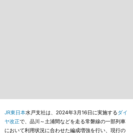
JR東日本
水戸支社は、2024年3月16日に実施する
ダイ
ヤ改正
で、品川～土浦間などを走る常磐線の一部列車
において利用状況に合わせた編成増強を行い、現行の