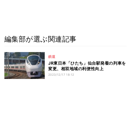
編集部が選ぶ関連記事
鉄道
JR東日本「ひたち」仙台駅発着の列車を
変更、相双地域の利便性向上
2023/12/17 18:12