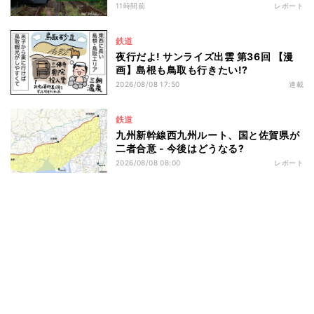
11時間前
レポート
鉄道
夜行だよ! サンライズ出雲 第36回 【漫
画】島根も鳥取も行きたい!?
2026/08/08 17:50
連載
鉄道
九州新幹線西九州ルート、国と佐賀県が
二者合意 - 今後はどうなる?
2026/08/08 08:00
レポート