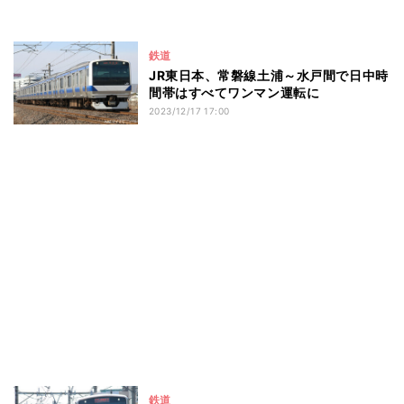
鉄道
JR東日本、常磐線土浦～水戸間で日中時
間帯はすべてワンマン運転に
2023/12/17 17:00
鉄道