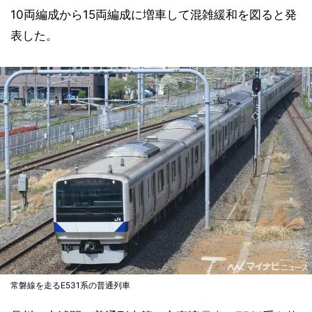
10両編成から15両編成に増車して混雑緩和を図ると発
表した。
常磐線を走るE531系の普通列車