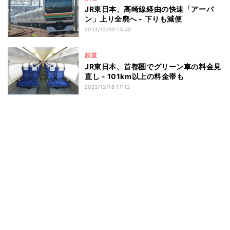
JR東日本、高崎線経由の快速「アーバ
ン」上り全廃へ - 下りも減便
2023/12/30 13:40
鉄道
JR東日本、首都圏でグリーン車の料金見
直し - 101km以上の料金帯も
2023/12/16 17:12