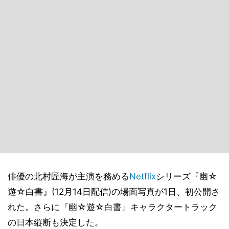
俳優の北村匠海が主演を務める
Netflix
シリーズ『幽☆
遊☆白書』(12月14日配信)の場面写真が1日、初公開さ
れた。さらに『幽☆遊☆白書』キャラクタートラック
の日本縦断も決定した。