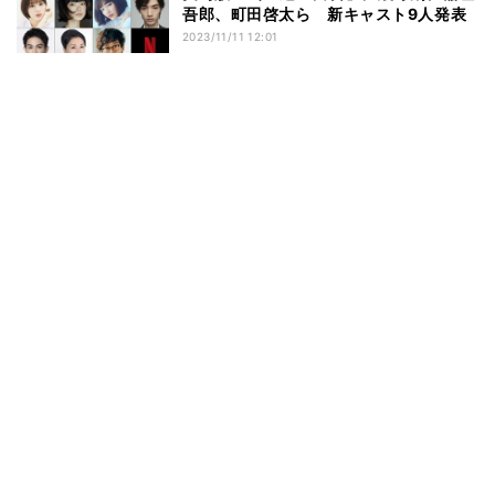
吾郎、町田啓太ら 新キャスト9人発表
2023/11/11 12:01