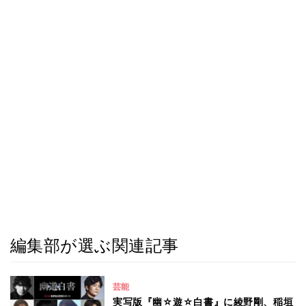
編集部が選ぶ関連記事
芸能
実写版『幽☆遊☆白書』に綾野剛、稲垣