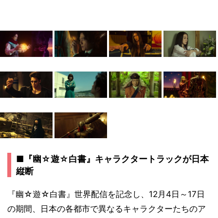
■『幽☆遊☆白書』キャラクタートラックが日本
縦断
『幽☆遊☆白書』世界配信を記念し、12月4日～17日
の期間、日本の各都市で異なるキャラクターたちのア