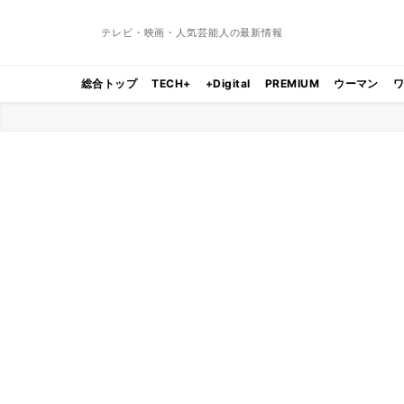
テレビ・映画・人気芸能人の最新情報
総合トップ
TECH+
+Digital
PREMIUM
ウーマン