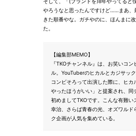
そして、「(ブランドを)8年やってる
やろうなと思ったんですけど……まあ、
きた順番やな。ガチやのに、ほんまに改
た。
【編集部MEMO】
『TKOチャンネル』は、お笑いコンビ・
ル。YouTuberのヒカルとカジ
コンビそろって出演した際に、ヒカルと
やったほうがいい」と提案され、同
初めましてTKOです。こんな有難い
幸治、さらば青春の光、オズワルド
ク企画が人気を集めている。