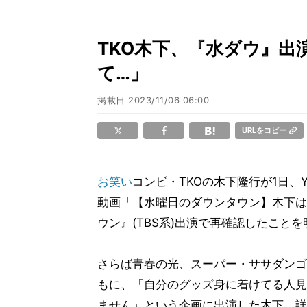
TKO木下、『水ダウ』出
て…」
掲載日
2023/11/06 06:00
URLをコピー
お笑い
コンビ・TKOの木下隆行が1日、Y
動画「【水曜日のダウンタウン】木下は
ウン』(TBS系)出演で再確認したこと
さらば青春の光、スーパー・ササダンゴ
もに、「自分のグッズ身に着けてる人見
ません」という企画に出演した木下。詳