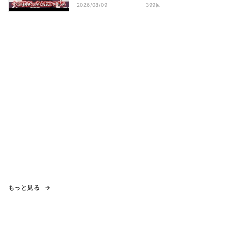
術力アップ
2026/08/09
399回
もっと見る