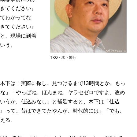
きてください』
てわかってな
きてください』
と、現場に到着
いう。
TKO・木下隆行
木下は「実際に探し、見つけるまで13時間とか、もっ
んな」「やっぱね、ほんまね、ヤラセゼロですよ、改め
いうか、仕込みなし」と補足すると、木下は「仕込
』って。昔はできてたやんか、時代的には」「でも、
える。