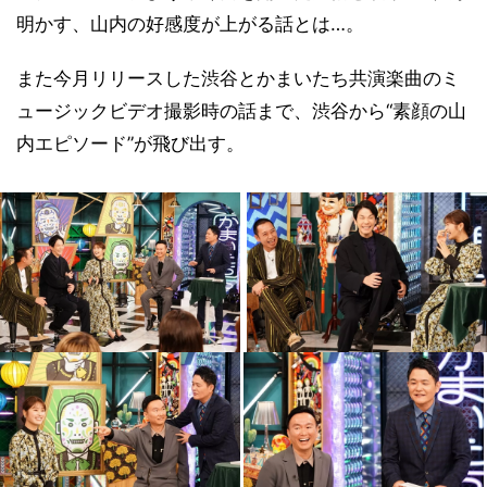
明かす、山内の好感度が上がる話とは…。
また今月リリースした渋谷とかまいたち共演楽曲のミ
ュージックビデオ撮影時の話まで、渋谷から“素顔の山
内エピソード”が飛び出す。