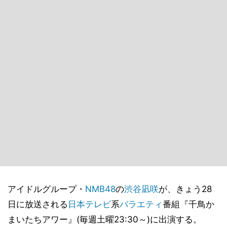
アイドルグループ・
NMB48
の
渋谷凪咲
が、きょう28
日に放送される
日本テレビ
系
バラエティ
番組『千鳥か
まいたちアワー』(毎週土曜23:30～)に出演する。