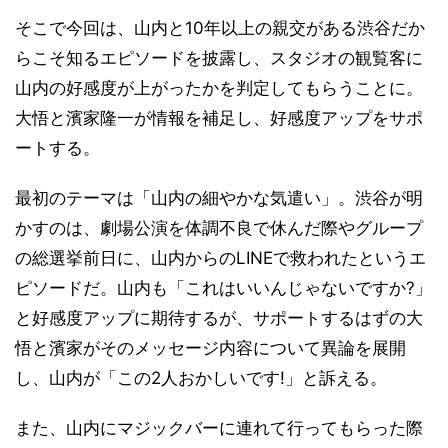
そこで今回は、山内と10年以上の親交がある渋谷だか
らこそ知るエピソードを披露し、スタジオの観覧客に
山内の好感度が上がったかを判定してもらうことに。
大悟と濱家隆一が情報を補足し、好感度アップをサポ
ートする。
最初のテーマは「山内の細やかな気遣い」。渋谷が明
かすのは、劇場公演を体調不良で休んだ際やグループ
の総選挙前日に、山内からのLINEで救われたというエ
ピソードだ。山内も「これはいいんじゃないですか?」
と好感度アップに期待するが、サポートするはずの大
悟と濱家がそのメッセージ内容について異論を展開
し、山内が「この2人おかしいです!」と訴える。
また、山内にマジックバーに連れて行ってもらった際