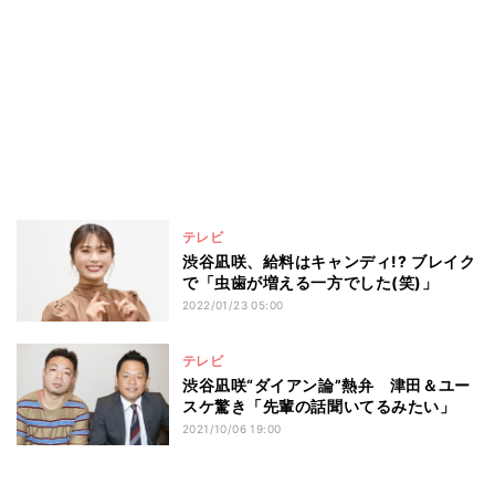
テレビ
渋谷凪咲、給料はキャンディ!? ブレイク
で「虫歯が増える一方でした(笑)」
2022/01/23 05:00
テレビ
渋谷凪咲“ダイアン論”熱弁 津田＆ユー
スケ驚き「先輩の話聞いてるみたい」
2021/10/06 19:00