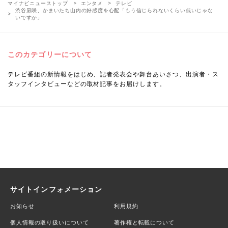
マイナビニューストップ
エンタメ
テレビ
渋谷凪咲、かまいたち山内の好感度を心配「もう信じられないくらい低いじゃな
いですか」
このカテゴリーについて
テレビ番組の新情報をはじめ、記者発表会や舞台あいさつ、出演者・ス
タッフインタビューなどの取材記事をお届けします。
サイトインフォメーション
お知らせ
利用規約
個人情報の取り扱いについて
著作権と転載について