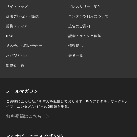
サイトマップ
プレスリリース受付
読者プレゼント提供
コンテンツ利用について
提携メディア
広告のご案内
RSS
記者・ライター募集
その他、お問い合わせ
情報提供
お詫びと訂正
著者一覧
監修者一覧
メールマガジン
ご興味に合わせたメルマガを配信しております。PC/デジタル、ワーク&ラ
イフ、エンタメ/ホビーの3種類を用意。
無料登録はこちら
マイナビニュース 公式SNS