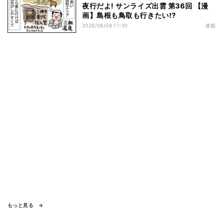
夜行だよ! サンライズ出雲 第36回 【漫
画】島根も鳥取も行きたい!?
2026/08/08 17:50
連載
もっと見る