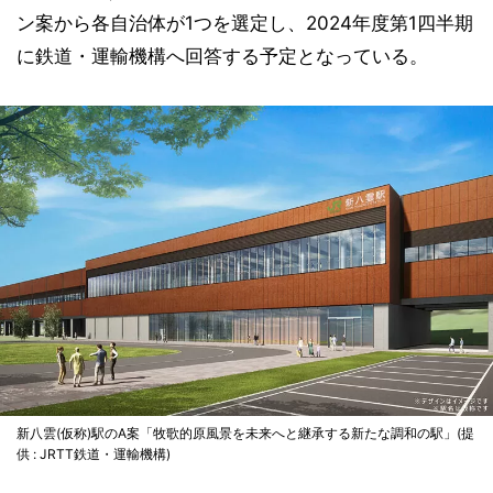
ン案から各自治体が1つを選定し、2024年度第1四半期
に鉄道・運輸機構へ回答する予定となっている。
新八雲(仮称)駅のA案「牧歌的原風景を未来へと継承する新たな調和の駅」(提
供 : JRTT鉄道・運輸機構)