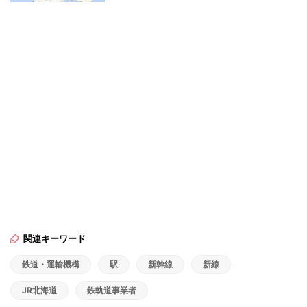
関連キーワード
鉄道・運輸機構
駅
新幹線
新線
JR北海道
鉄軌道事業者