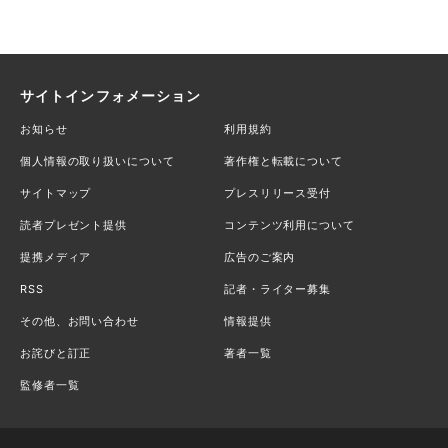
サイトインフォメーション
お知らせ
利用規約
個人情報の取り扱いについて
著作権と転載について
サイトマップ
プレスリリース受付
読者プレゼント提供
コンテンツ利用について
提携メディア
広告のご案内
RSS
記者・ライター募集
その他、お問い合わせ
情報提供
お詫びと訂正
著者一覧
監修者一覧