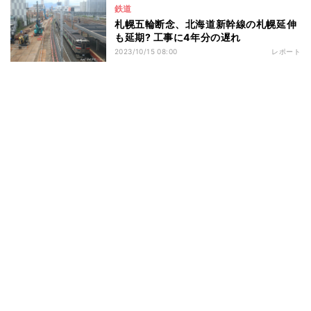
鉄道
札幌五輪断念、北海道新幹線の札幌延伸
も延期? 工事に4年分の遅れ
2023/10/15 08:00
レポート