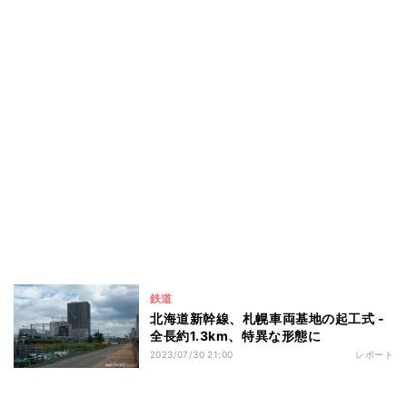
鉄道
北海道新幹線、札幌車両基地の起工式 -
全長約1.3km、特異な形態に
2023/07/30 21:00
レポート