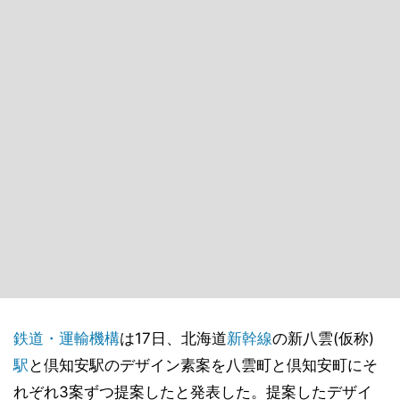
鉄道・運輸機構
は17日、北海道
新幹線
の新八雲(仮称)
駅
と倶知安駅のデザイン素案を八雲町と倶知安町にそ
れぞれ3案ずつ提案したと発表した。提案したデザイ