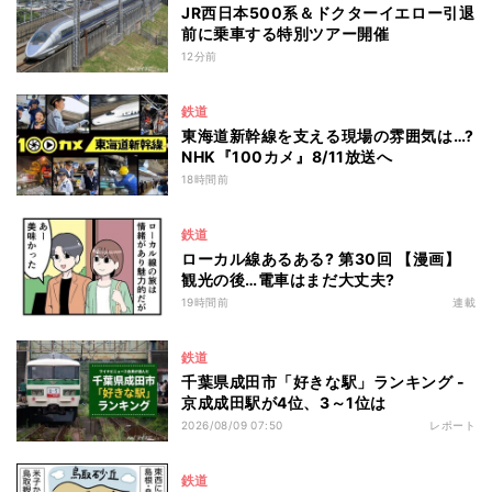
JR西日本500系＆ドクターイエロー引退
前に乗車する特別ツアー開催
12分前
鉄道
東海道新幹線を支える現場の雰囲気は…?
NHK『100カメ』8/11放送へ
18時間前
鉄道
ローカル線あるある? 第30回 【漫画】
観光の後…電車はまだ大丈夫?
19時間前
連載
鉄道
千葉県成田市「好きな駅」ランキング -
京成成田駅が4位、3～1位は
2026/08/09 07:50
レポート
鉄道