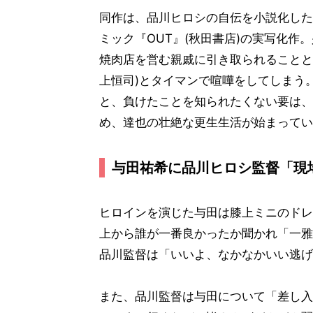
同作は、品川ヒロシの自伝を小説化した
ミック『OUT』(秋田書店)の実写化作
焼肉店を営む親戚に引き取られることと
上恒司)とタイマンで喧嘩をしてしまう
と、負けたことを知られたくない要は、
め、達也の壮絶な更生生活が始まってい
与田祐希に品川ヒロシ監督「現
ヒロインを演じた与田は膝上ミニのドレ
上から誰が一番良かったか聞かれ「一雅
品川監督は「いいよ、なかなかいい逃げ
また、品川監督は与田について「差し入