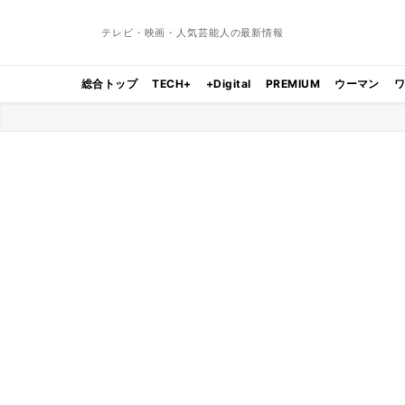
テレビ・映画・人気芸能人の最新情報
総合トップ
TECH+
+Digital
PREMIUM
ウーマン