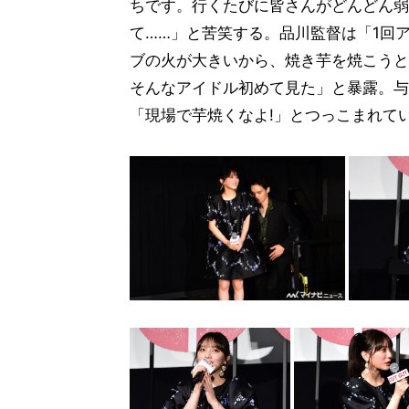
ちです。行くたびに皆さんがどんどん弱
て……」と苦笑する。品川監督は「1回
ブの火が大きいから、焼き芋を焼こうと
そんなアイドル初めて見た」と暴露。与
「現場で芋焼くなよ!」とつっこまれて