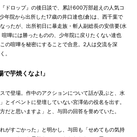
『ドロップ』の後日談で、累計600万部超えの人気コ
。少年院から出所した17歳の井口達也(倉)は、西千葉で
なったが、出所初日に暴走族・斬人副総長の安倍要(水
。喧嘩には勝ったものの、少年院に戻りたくない達也
この喧嘩を秘密にすることで合意。2人は交流を深
く。
場で芋焼くなよ!」
スで登場。作中のアクションについて話が及ぶと、水
」とイベントに登壇していない宮澤佑の役名を出す。
方だと思いますよ」と、与田の回答を誉めていた。
れがすごかった」と明かし、与田も「せめてもの気持