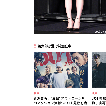
編集部が選ぶ関連記事
映画
映画
倉悠貴ら、“最凶”アウトローたち
JO1 
のアクション満載! JO1主題歌も流
海、実写