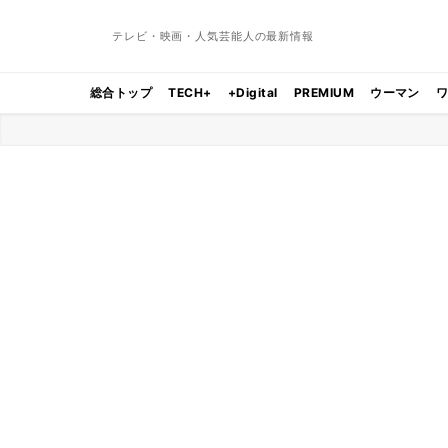
テレビ・映画・人気芸能人の最新情報
総合トップ
TECH+
+Digital
PREMIUM
ウーマン