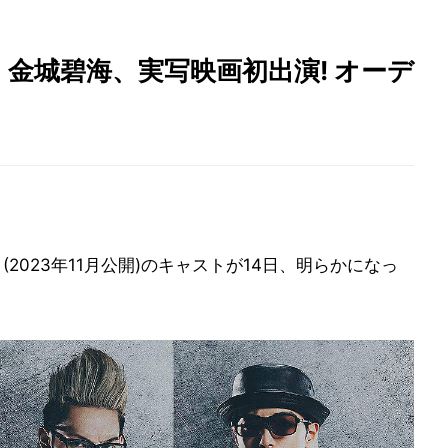
・金城碧海、実写映画初出演! オーデ
2023年11月公開)のキャストが14日、明らかになっ