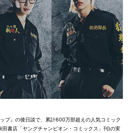
ップ』の後日談で、累計600万部超えの人気コミック
と 秋田書店「ヤングチャンピオン・コミックス」刊)の実