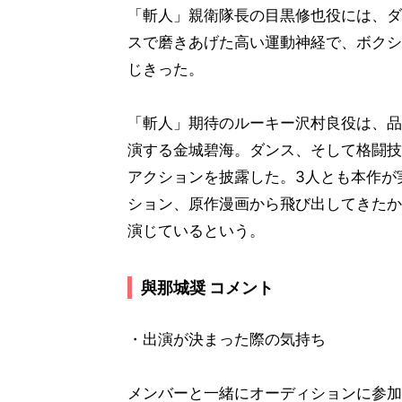
「斬人」親衛隊長の目黒修也役には、ダ
スで磨きあげた高い運動神経で、ボクシ
じきった。
「斬人」期待のルーキー沢村良役は、品
演する金城碧海。ダンス、そして格闘技
アクションを披露した。3人とも本作が
ション、原作漫画から飛び出してきたか
演じているという。
與那城奨 コメント
・出演が決まった際の気持ち
メンバーと一緒にオーディションに参加