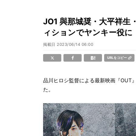
JO1 與那城奨・大平祥生
ィションでヤンキー役に
掲載日
2023/06/14 06:00
URLをコピー
品川ヒロシ監督による最新映画『OUT』(
た。