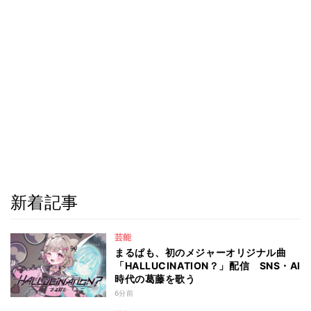
新着記事
芸能
まるぱも、初のメジャーオリジナル曲
「HALLUCINATION？」配信 SNS・AI
時代の葛藤を歌う
6分前