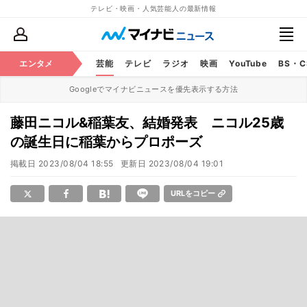
テレビ・映画・人気芸能人の最新情報
エンタメ
芸能
テレビ
ラジオ
映画
YouTube
BS・
Googleでマイナビニュースを優先表示する方法
藤田ニコル&稲葉友、結婚発表 ニコル25歳
の誕生日に稲葉からプロポーズ
掲載日
2023/08/04 18:55
更新日
2023/08/04 19:01
URLをコピー