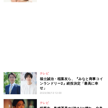
テレビ
福士誠治・稲葉友ら、『みなと商事コイ
ンランドリー2』続投決定「最高に幸
せ」
2023/06/13 12:00
テレビ