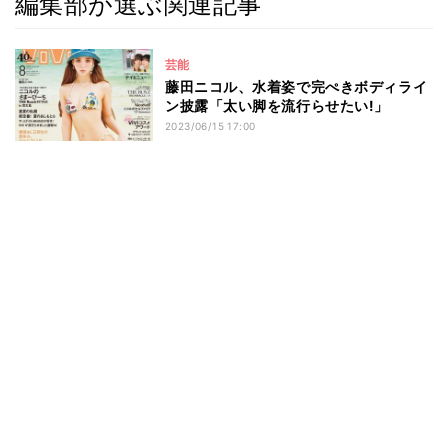
編集部が選ぶ関連記事
芸能
藤田ニコル、水着姿で完ぺきボディライ
ン披露「太い脚を流行らせたい!」
2023/06/15 17:00