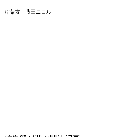
稲葉友 藤田ニコル