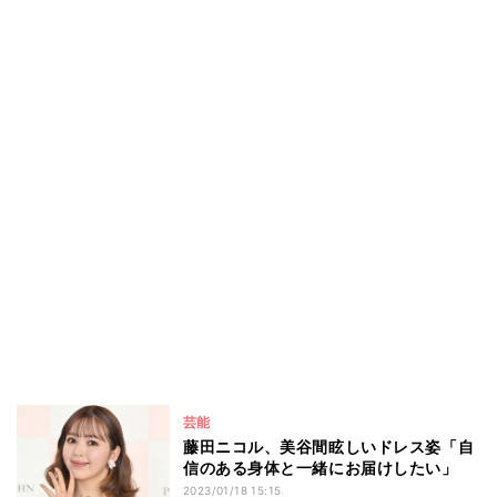
芸能
藤田ニコル、美谷間眩しいドレス姿「自
信のある身体と一緒にお届けしたい」
2023/01/18 15:15