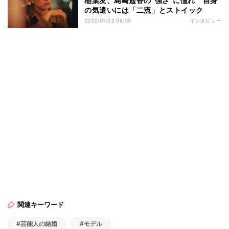
稲葉友、島崎遥香の“強さ”に憧れ 自身
の気遣いには「二流」とストイック
2022/01/22 06:00
インタビュー
関連キーワード
#芸能人の結婚
#モデル