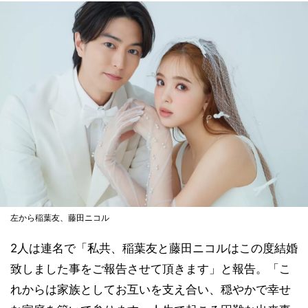
左から稲葉友、藤田ニコル
2人は連名で「私共、稲葉友と藤田ニコルはこの度結婚
致しました事をご報告させて頂きます」と報告。「こ
れからは家族としてお互いを支え合い、穏やかで幸せ