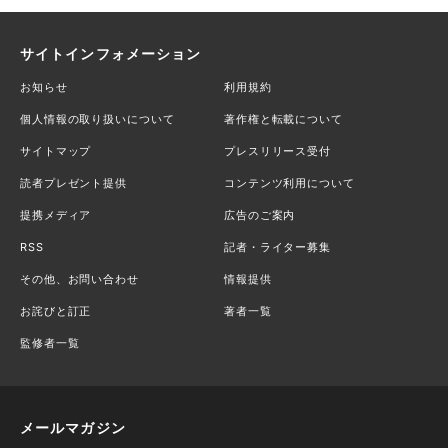
サイトインフォメーション
お知らせ
利用規約
個人情報の取り扱いについて
著作権と転載について
サイトマップ
プレスリリース受付
読者プレゼント提供
コンテンツ利用について
提携メディア
広告のご案内
RSS
記者・ライター募集
その他、お問い合わせ
情報提供
お詫びと訂正
著者一覧
監修者一覧
メールマガジン