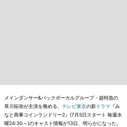
メインダンサー&バックボーカルグループ・超特急の
草川拓弥が主演を務める、
テレビ東京
の新
ドラマ
『み
なと商事コインランドリー2』(7月5日スタート 毎週水
曜24:30～)のキャスト情報が13日、明らかになった。