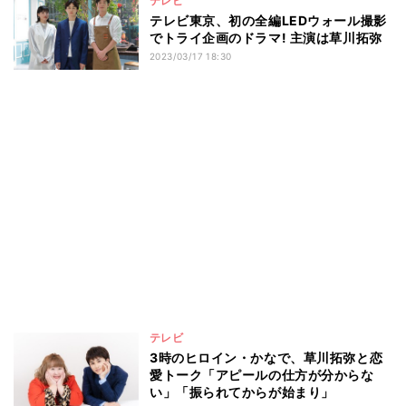
テレビ
テレビ東京、初の全編LEDウォール撮影
でトライ企画のドラマ! 主演は草川拓弥
2023/03/17 18:30
テレビ
3時のヒロイン・かなで、草川拓弥と恋
愛トーク「アピールの仕方が分からな
い」「振られてからが始まり」