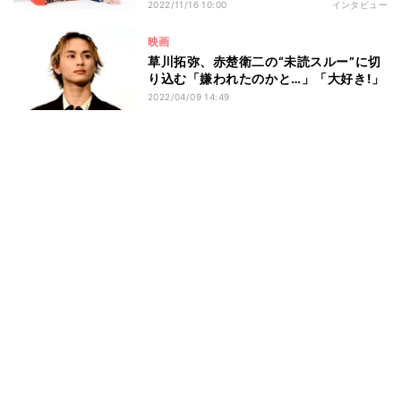
2022/11/16 10:00
インタビュー
映画
草川拓弥、赤楚衛二の“未読スルー”に切
り込む「嫌われたのかと…」「大好き!」
2022/04/09 14:49