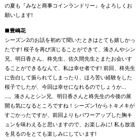
の夏も『みなと商事コインランドリー』をよろしくお
願いします!
■豊嶋花
シーズン2のお話を初めて聞いたときはとても嬉しかっ
たです! 桜子を再び演じることができて、湊さんやシン
兄、明日香さん、柊先生、佐久間先生とまたお会いす
ることができるなんて、私は幸せ者です! 前回、柊先生
に告白して振られてしまったり、ほろ苦い経験をした
桜子でしたが、今回は幸せになれるのでしょうか...
…。湊さんとシン兄、明日香さんと柊先生の今後の展
開も気になるところですね！シーズン1からトキメキが
すごかったですが、前回よりもパワーアップした胸キ
ュンを味わえると思いますので、お楽しみに! 私も放送
を見るのをとても楽しみにしています!