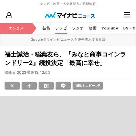
テレビ・映画・人気芸能人の最新情報
エンタメ
芸能
テレビ
ラジオ
映画
YouTube
BS・
Googleでマイナビニュースを優先表示する方法
福士誠治・稲葉友ら、『みなと商事コインラ
ンドリー2』続投決定「最高に幸せ」
掲載日
2023/06/13 12:00
URLをコピー