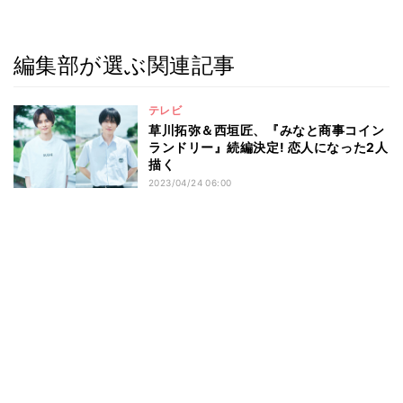
編集部が選ぶ関連記事
テレビ
草川拓弥＆西垣匠、『みなと商事コイン
ランドリー』続編決定! 恋人になった2人
描く
2023/04/24 06:00