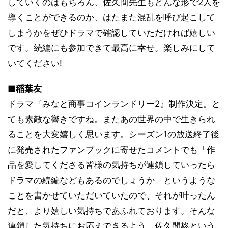
していくのはもちろん、佐久間先生もどんな形で2人を
導くことができるのか、はたまた混乱を呼び起こして
しまうかをぜひドラマで確認していただければ嬉しい
です。続編にも参加できて最高に幸せ。楽しみにして
いてください!
■稲葉友
ドラマ『みなと商事コインランドリー2』制作決定。と
ても素敵な響きですね。またあの世界の中で生きられ
ることを大変嬉しく思います。シーズン1の放送終了後
に発売されたファンブックに寄せたコメントでも「作
品を愛してくださる皆様の気持ちが連鎖していったら
ドラマの続編などもあるのでしょうか」というような
ことを書かせていただいていたので、それが叶ったん
だと、より嬉しい気持ちであふれております。そんな
連鎖した気持ちにお応えできるよう、佐久間柊という