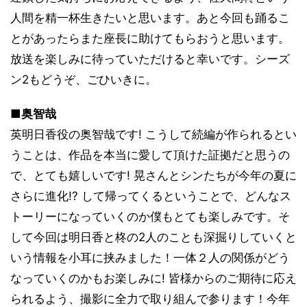
人間を精一杯生きたいと思います。あと今回も踊るこ
とがあったらまた座長に助けてもらおうと思います。
放送を楽しみに待っていただけると幸いです。シーズ
ン2もどうぞ、ごひいきに。
■奥智哉
英明日香役の奥智哉です! こうして続編が作られるとい
うことは、作品を本当に愛して頂けた証拠だと思うの
で、とても嬉しいです! 晃さんとシンたちが今年の夏に
さらに進化!? して帰ってくるということで、どんなス
トーリーになっていくのか僕もとても楽しみです。そ
して今回は明日香と柊の2人のことも深掘りしていくと
いう情報を小耳に挟みました！一体２人の関係がどう
なっていくのかもお楽しみに! 皆様からのご期待に応え
られるよう、撮影に全力で取り組んで参ります！今年