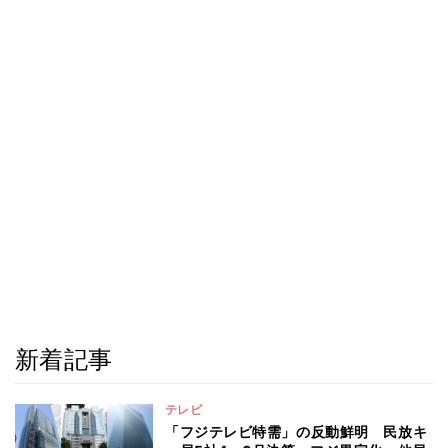
新着記事
テレビ
「フジテレビ特需」の反動鮮明 民放キ