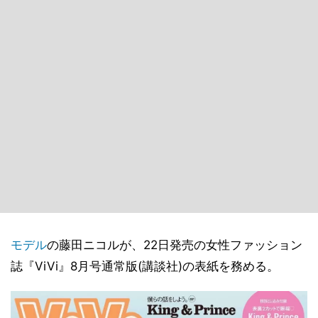
モデル
の藤田ニコルが、22日発売の女性ファッション
誌『ViVi』8月号通常版(講談社)の表紙を務める。