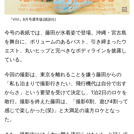
『ViVi』8月号通常版(講談社)
今号の表紙では、藤田が水着姿で登場。沖縄・宮古島
を舞台に、ボリュームのあるバスト、引き締まったウ
エスト、丸いヒップと完ぺきなボディラインを披露し
ている。
今回の撮影は、東京を離れることを嫌う藤田からの
「私も泊まりで撮影行きたい、飛行機代は自分で出す
からさ」という要望を受けて決定し、1泊2日のロケを
敢行。撮影を終えた藤田は、「撮影6割、遊び4割って
感じで楽しかった(笑)」と大満足の遠方ロケとなっ
た。