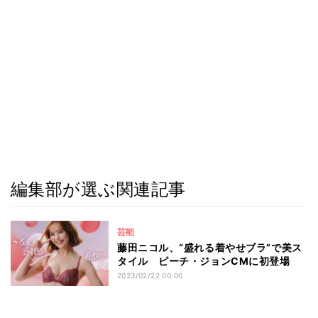
編集部が選ぶ関連記事
芸能
藤田ニコル、“盛れる着やせブラ”で美ス
タイル ピーチ・ジョンCMに初登場
2023/02/22 00:00