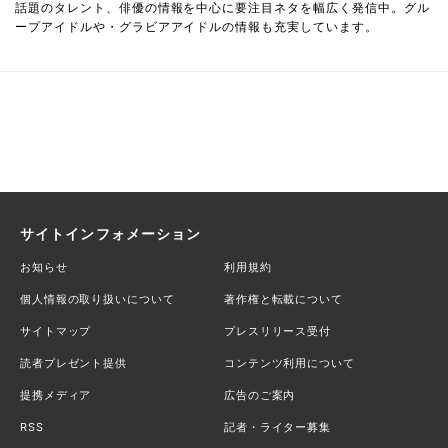
話題のタレント、俳優の情報を中心に要注目ネタを幅広く発信中。グル
ープアイドルや・グラビアアイドルの情報も充実しています。
サイトインフォメーション
お知らせ
利用規約
個人情報の取り扱いについて
著作権と転載について
サイトマップ
プレスリリース受付
読者プレゼント提供
コンテンツ利用について
提携メディア
広告のご案内
RSS
記者・ライター募集