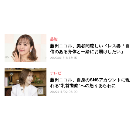
芸能
藤田ニコル、美谷間眩しいドレス姿「自
信のある身体と一緒にお届けしたい」
2023/01/18 15:15
テレビ
藤田ニコル、自身のSNSアカウントに現
れる“乳首警察”への怒りあらわに
2022/11/02 06:00