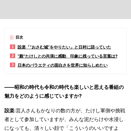
目次
設楽「“おさむ城”をやりたい」と日村に語っていた
1
“殿”たけしとの共演に感動 印象に残っている言葉は?
2
日本のバラエティの面白さを世界に知らしめたい
3
――昭和の時代も令和の時代も楽しいと思える番組の
魅力をどのように感じていますか?
設楽
:芸人さんもかなりの数の方が、たけし軍側や挑戦
者として参加していますが、みんな泥だらけや水浸し
になっても、清々しい顔で「こういうのいいですよ