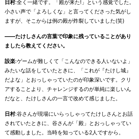
日村
:全く一緒です。「殿が来た!」という感覚でした。
小さい声で「よろしくな」と言ってくださった気がし
ますが、そこからは例の殿が炸裂していました(笑)
――たけしさんの言葉で印象に残っていることがあり
ましたら教えてください。
設楽
:ゲームが難しくて「こんなのできる人いないよ」
みたいな話をしていたときに、「これが『たけし城』
だよな」とおっしゃっていたのが印象深いです。クリ
アすることより、チャレンジするのが単純に楽しいん
だなと、たけしさんの一言で改めて感じました。
日村
:谷さんが現場にいらっしゃってたけしさんとお話
されていたときに、谷さんが「殿」とおっしゃってい
て感動しました。当時を知っている2人ですから。