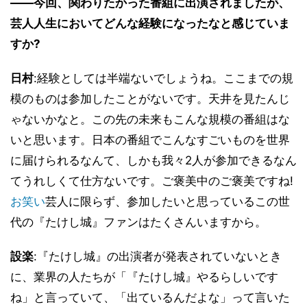
――今回、関わりたかった番組に出演されましたが、
芸人人生においてどんな経験になったなと感じていま
すか?
日村
:経験としては半端ないでしょうね。ここまでの規
模のものは参加したことがないです。天井を見たんじ
ゃないかなと。この先の未来もこんな規模の番組はな
いと思います。日本の番組でこんなすごいものを世界
に届けられるなんて、しかも我々2人が参加できるなん
てうれしくて仕方ないです。ご褒美中のご褒美ですね!
お笑い
芸人に限らず、参加したいと思っているこの世
代の『たけし城』ファンはたくさんいますから。
設楽
:『たけし城』の出演者が発表されていないとき
に、業界の人たちが「『たけし城』やるらしいです
ね」と言っていて、「出ているんだよな」って言いた