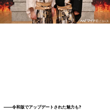
――令和版でアップデートされた魅力も?