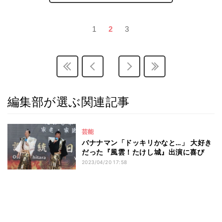
1
2
3
編集部が選ぶ関連記事
芸能
バナナマン「ドッキリかなと…」 大好き
だった『風雲！たけし城』出演に喜び
2023/04/20 17:58