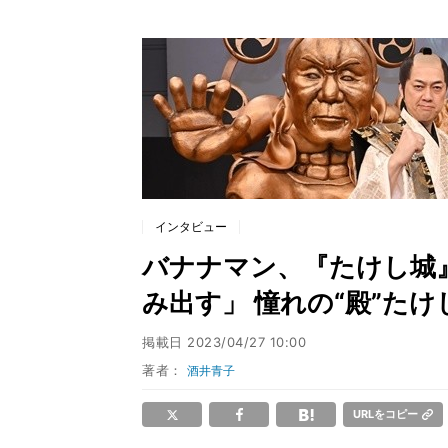
インタビュー
バナナマン、『たけし城
み出す」 憧れの“殿”た
掲載日
2023/04/27 10:00
著者：
酒井青子
URLをコピー