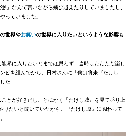
池!」なんて言いながら飛び越えたりしていましたし、
やっていました。
の世界や
お笑い
の世界に入りたいというような影響も
芸能界に入りたいとまでは思わず、当時はただただ楽し
ンビを組んでから、日村さんに「僕は将来『たけし
した。
のことが好きだし、とにかく『たけし城』を見て盛り上
をやりたいと聞いていたから、『たけし城』に関わって
。