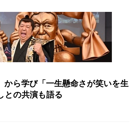
』から学び「一生懸命さが笑いを生
けしとの共演も語る