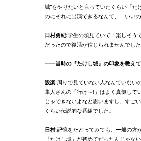
城”をやりたいと言っていたくらい『た
のにそれに出演できるなんて、「いいの
日村勇紀:
学生の頃見ていて「楽しそう
だったので復活が信じられませんでした
――当時の『たけし城』の印象を教えて
設楽
:周りで見ていない人なんていない
隼人さんの「行け～!」はよく真似して
じゃできないよなと思いますし、すごい
くらい伝説的な番組でした。
日村
:記憶をたどってみても、一般の方
『たけし城』が初めてだったんじゃない