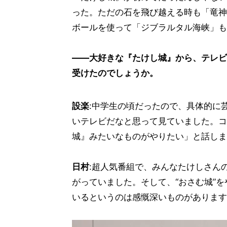
った。ただの石を飛び越える時も「竜神
ボールを使って「ジブラルタル海峡」も
――大好きな『たけし城』から、テレビ
受けたのでしょうか。
設楽
:中学生の頃だったので、具体的に
いテレビだなと思って見ていました。コ
城』みたいなものがやりたい」と話しま
日村
:超人気番組で、みんなたけしさん
がっていました。そして、“おさむ城”
いるというのは感慨深いものがあります