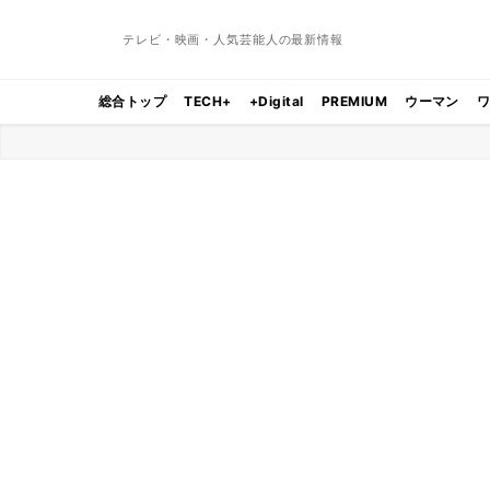
テレビ・映画・人気芸能人の最新情報
総合トップ
TECH+
+Digital
PREMIUM
ウーマン