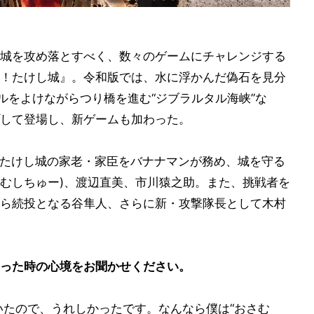
城を攻め落とすべく、数々のゲームにチャレンジする
！たけし城』。令和版では、水に浮かんだ偽石を見分
ルをよけながらつり橋を進む“ジブラルタル海峡”な
して登場し、新ゲームも加わった。
つたけし城の家老・家臣をバナナマンが務め、城を守る
ぃむしちゅー)、渡辺直美、市川猿之助。また、挑戦者を
ら続投となる谷隼人、さらに新・攻撃隊長として木村
った時の心境をお聞かせください。
いたので、うれしかったです。なんなら僕は“おさむ