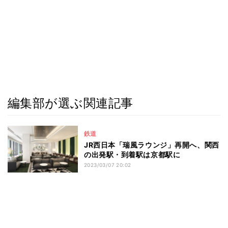
編集部が選ぶ関連記事
鉄道
JR西日本「瑞風ラウンジ」再開へ、関西
の出発駅・到着駅は京都駅に
2023/03/07 20:02