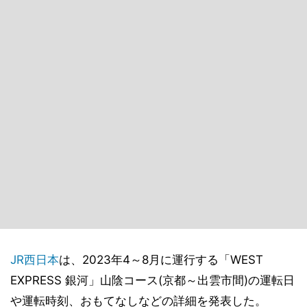
JR西日本
は、2023年4～8月に運行する「WEST
EXPRESS 銀河」山陰コース(京都～出雲市間)の運転日
や運転時刻、おもてなしなどの詳細を発表した。