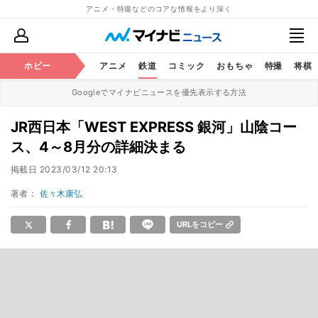
アニメ・特撮などのコアな情報をより深く
ホビー
アニメ
鉄道
コミック
おもちゃ
特撮
将棋
Googleでマイナビニュースを優先表示する方法
JR西日本「WEST EXPRESS 銀河」山陰コー
ス、4～8月分の詳細決まる
掲載日
2023/03/12 20:13
著者：
佐々木康弘
URLをコピー