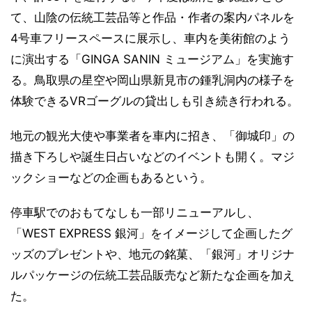
て、山陰の伝統工芸品等と作品・作者の案内パネルを
4号車フリースペースに展示し、車内を美術館のよう
に演出する「GINGA SANIN ミュージアム」を実施す
る。鳥取県の星空や岡山県新見市の鍾乳洞内の様子を
体験できるVRゴーグルの貸出しも引き続き行われる。
地元の観光大使や事業者を車内に招き、「御城印」の
描き下ろしや誕生日占いなどのイベントも開く。マジ
ックショーなどの企画もあるという。
停車駅でのおもてなしも一部リニューアルし、
「WEST EXPRESS 銀河」をイメージして企画したグ
ッズのプレゼントや、地元の銘菓、「銀河」オリジナ
ルパッケージの伝統工芸品販売など新たな企画を加え
た。