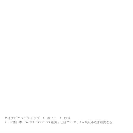
マイナビニューストップ
ホビー
鉄道
JR西日本「WEST EXPRESS 銀河」山陰コース、4～8月分の詳細決まる