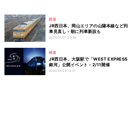
鉄道
JR西日本、岡山エリアの山陽本線など列
車見直し - 朝に列車新設も
2023/01/07 20:38
鉄道
JR西日本、大阪駅で「WEST EXPRESS
銀河」公開イベント - 2/11開催
2023/01/25 14:51