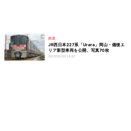
鉄道
JR西日本227系「Urara」岡山・備後エ
リア新型車両を公開、写真70枚
2023/02/02 14:22