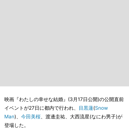
映画『わたしの幸せな結婚』(3月17日公開)の公開直前
イベントが27日に都内で行われ、
目黒蓮
(
Snow
Man
)、
今田美桜
、渡邊圭祐、大西流星(なにわ男子)が
登場した。