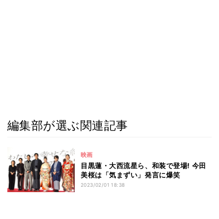
編集部が選ぶ関連記事
映画
目黒蓮・大西流星ら、和装で登場! 今田
美桜は「気まずい」発言に爆笑
2023/02/01 18:38