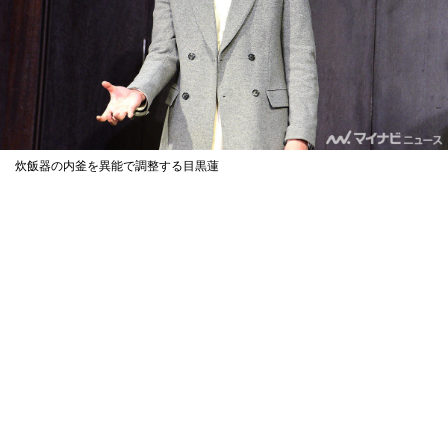
炊飯器の内釜を異能で調整する目黒蓮