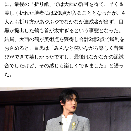
に。最後の「折り紙」では大西の許可を得て、早く＆
美しく折れた勝者には2億点が入ることとなったが、4
人とも折り方があやふやでなかなか達成者が出ず、目
黒が提出した鶴も首が太すぎるという事態となった。
結局、大西の鶴が美術点を獲得し合計2億2点で勝利を
おさめると、目黒は「みんなと笑いながら楽しく昔遊
びができて嬉しかったですし、最後はなかなかの泥試
合でしたけど、その感じも楽しくできました」と語っ
た。