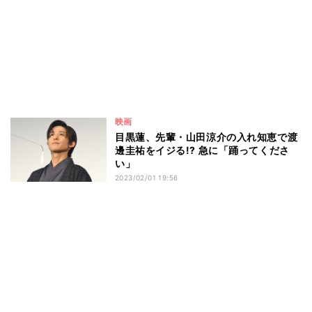
映画
目黒蓮、先輩・山田涼介の入れ知恵で渡
邊圭祐をイジる!? 急に「踊ってくださ
い」
2023/02/01 19:56