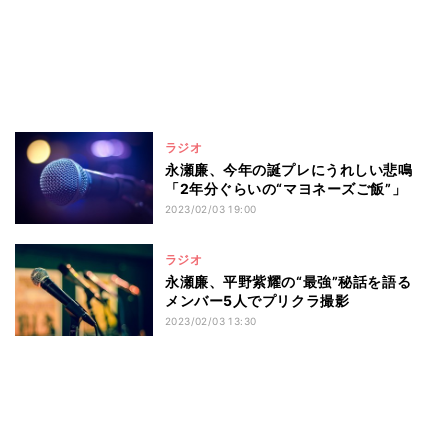
ラジオ
永瀬廉、今年の誕プレにうれしい悲鳴
「2年分ぐらいの“マヨネーズご飯”」
2023/02/03 19:00
ラジオ
永瀬廉、平野紫耀の“最強”秘話を語る
メンバー5人でプリクラ撮影
2023/02/03 13:30