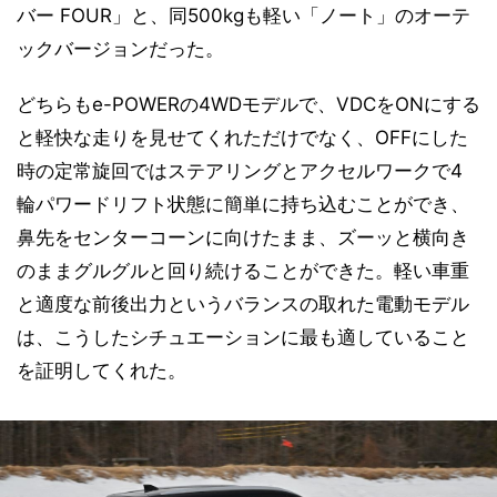
バー FOUR」と、同500kgも軽い「ノート」のオーテ
ックバージョンだった。
どちらもe-POWERの4WDモデルで、VDCをONにする
と軽快な走りを見せてくれただけでなく、OFFにした
時の定常旋回ではステアリングとアクセルワークで4
輪パワードリフト状態に簡単に持ち込むことができ、
鼻先をセンターコーンに向けたまま、ズーッと横向き
のままグルグルと回り続けることができた。軽い車重
と適度な前後出力というバランスの取れた電動モデル
は、こうしたシチュエーションに最も適していること
を証明してくれた。