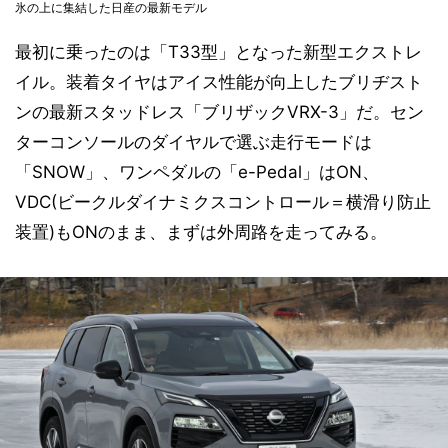
氷の上に集結した日産の最新モデル
最初に乗ったのは「T33型」となった新型エクストレ
イル。装着タイヤはアイス性能が向上したブリヂスト
ンの最新スタッドレス「ブリザックVRX-3」だ。セン
ターコンソールのダイヤルで選ぶ走行モードは
「SNOW」、ワンペダルの「e-Pedal」はON、
VDC(ビークルダイナミクスコントロール＝横滑り防止
装置)もONのまま、まずは外周路を走ってみる。