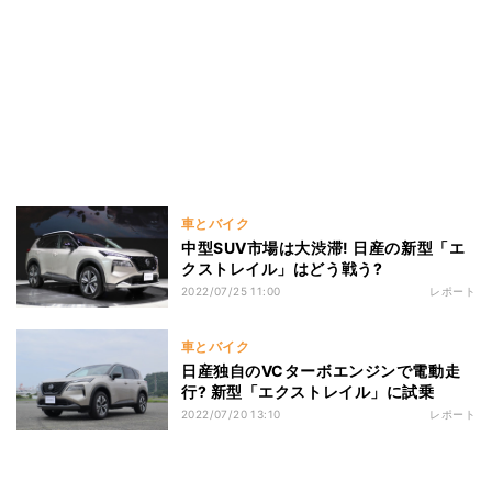
車とバイク
中型SUV市場は大渋滞! 日産の新型「エ
クストレイル」はどう戦う?
2022/07/25 11:00
レポート
車とバイク
日産独自のVCターボエンジンで電動走
行? 新型「エクストレイル」に試乗
2022/07/20 13:10
レポート