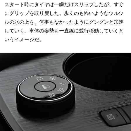
スタート時にタイヤは一瞬だけスリップしたが、すぐ
にグリップを取り戻した。歩くのも怖いようなツルツ
ルの氷の上を、何事もなかったようにグングンと加速
していく。車体の姿勢も一直線に並行移動していくと
いうイメージだ。