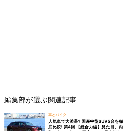
編集部が選ぶ関連記事
車とバイク
人気車で大渋滞? 国産中型SUV5台を徹
底比較! 第4回 【総合力編】見た目、内