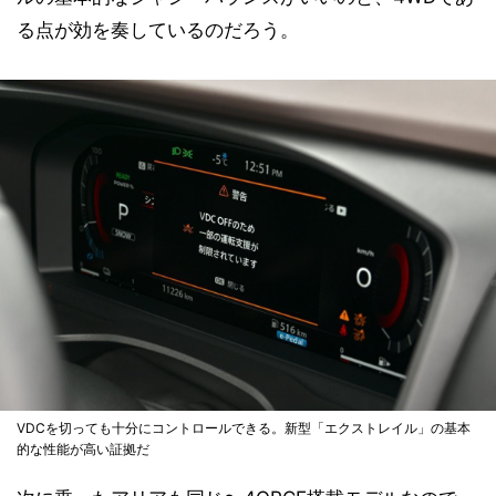
る点が効を奏しているのだろう。
VDCを切っても十分にコントロールできる。新型「エクストレイル」の基本
的な性能が高い証拠だ