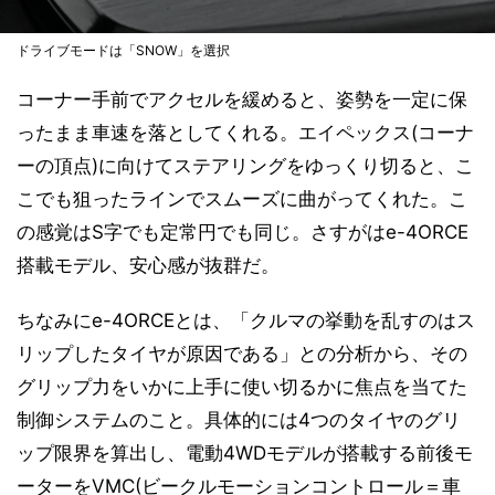
ドライブモードは「SNOW」を選択
コーナー手前でアクセルを緩めると、姿勢を一定に保
ったまま車速を落としてくれる。エイペックス(コーナ
ーの頂点)に向けてステアリングをゆっくり切ると、こ
こでも狙ったラインでスムーズに曲がってくれた。こ
の感覚はS字でも定常円でも同じ。さすがはe-4ORCE
搭載モデル、安心感が抜群だ。
ちなみにe-4ORCEとは、「クルマの挙動を乱すのはス
リップしたタイヤが原因である」との分析から、その
グリップ力をいかに上手に使い切るかに焦点を当てた
制御システムのこと。具体的には4つのタイヤのグリ
ップ限界を算出し、電動4WDモデルが搭載する前後モ
ーターをVMC(ビークルモーションコントロール＝車