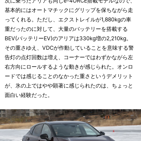
次に乗ったアリアも同じe-4ORCE搭載モデルなので、
基本的にはオートマチックにグリップを保ちながら走
ってくれる。ただし、エクストレイルが1,880kgの車
重だったのに対して、大量のバッテリーを搭載する
BEV(バッテリーEV)のアリアは330kg増の2,210kg。
その重さゆえ、VDCが作動していることを意味する警
告灯の点灯回数は増え、コーナーではわずかながら左
右方向にロールするような動きが感じられた。オンロ
ードでは感じることのなかった重さというデメリット
が、氷の上ではやや顕著に感じられたのは、ちょっと
面白い経験だった。