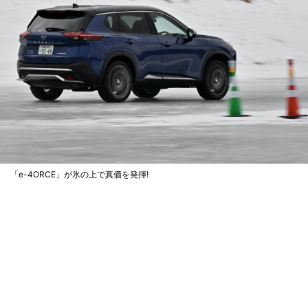
「e-4ORCE」が氷の上で真価を発揮!