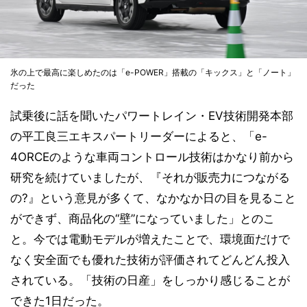
氷の上で最高に楽しめたのは「e-POWER」搭載の「キックス」と「ノート」
だった
試乗後に話を聞いたパワートレイン・EV技術開発本部
の平工良三エキスパートリーダーによると、「e-
4ORCEのような車両コントロール技術はかなり前から
研究を続けていましたが、『それが販売力につながる
の?』という意見が多くて、なかなか日の目を見ること
ができず、商品化の“壁”になっていました」とのこ
と。今では電動モデルが増えたことで、環境面だけで
なく安全面でも優れた技術が評価されてどんどん投入
されている。「技術の日産」をしっかり感じることが
できた1日だった。