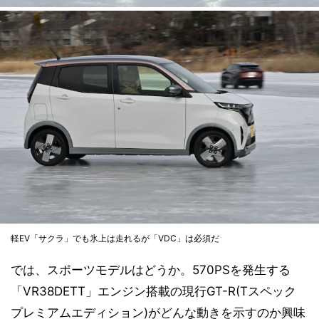
軽EV「サクラ」でも氷上は走れるが「VDC」は必須だ
では、スポーツモデルはどうか。570PSを発生する
「VR38DETT」エンジン搭載の現行GT-R(Tスペック
プレミアムエディション)がどんな動きを示すのか興味