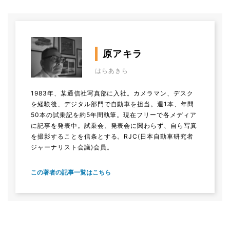
原アキラ
はらあきら
1983年、某通信社写真部に入社。カメラマン、デスク
を経験後、デジタル部門で自動車を担当。週1本、年間
50本の試乗記を約5年間執筆。現在フリーで各メディア
に記事を発表中。試乗会、発表会に関わらず、自ら写真
を撮影することを信条とする。RJC(日本自動車研究者
ジャーナリスト会議)会員。
この著者の記事一覧はこちら