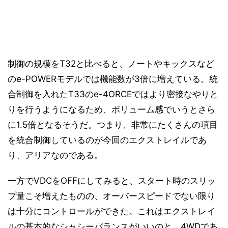
制御の規模をT32と比べると、ノートやキックスなど
のe-POWERモデルでは機能数が3倍に増えている。統
合制御を入れたT33のe-4ORCEではより密接なやりと
りを行うようになるため、ボリューム感でいうとさら
に1.5倍となるそうだ。つまり、非常にたくさんの項目
を統合制御しているのが今回のエクストレイルであ
り、アリアなのである。
一方でVDCをOFFにしてみると、スタート時のスリッ
プ量こそ増えたものの、オーバースピードでない限り
は十分にコントロールができた。これはエクストレイ
ルの基本的なシャシーバランスがいいのと、4WDであ