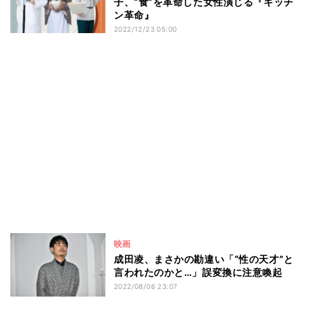
子、“食”を革命した女性演じる『キッチ
ン革命』
2022/12/23 05:00
映画
成田凌、まさかの勘違い「“性の天才”と
言われたのかと…」誤変換に注意喚起
2022/08/06 23:07