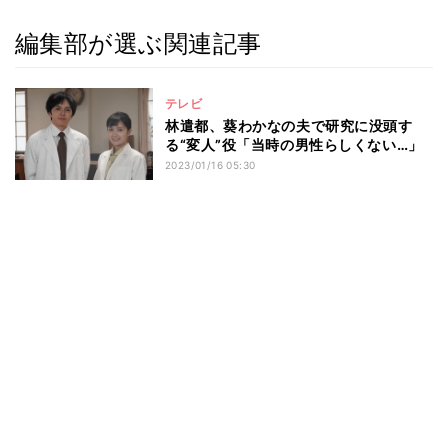
編集部が選ぶ関連記事
テレビ
林遣都、葵わかなの夫で研究に没頭す
る“変人”役「当時の男性らしくない…」
2023/01/16 05:30