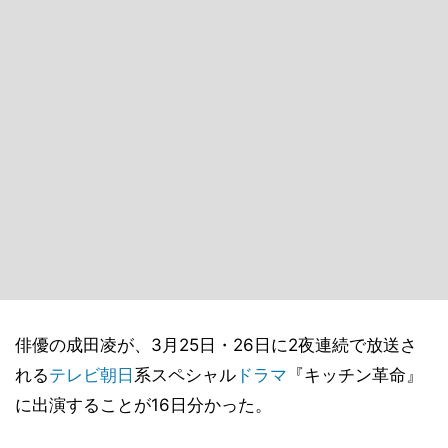
俳優の成田凌が、3月25日・26日に2夜連続で放送さ
れる
テレビ朝日
系スペシャル
ドラマ
『キッチン革命』
に出演することが16日分かった。