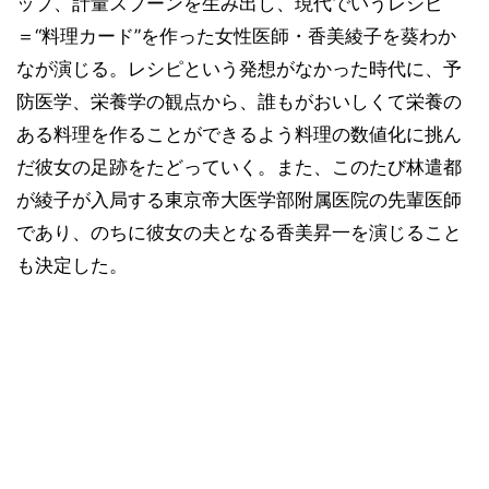
ップ、計量スプーンを生み出し、現代でいうレシピ
＝“料理カード”を作った女性医師・香美綾子を葵わか
なが演じる。レシピという発想がなかった時代に、予
防医学、栄養学の観点から、誰もがおいしくて栄養の
ある料理を作ることができるよう料理の数値化に挑ん
だ彼女の足跡をたどっていく。また、このたび林遣都
が綾子が入局する東京帝大医学部附属医院の先輩医師
であり、のちに彼女の夫となる香美昇一を演じること
も決定した。