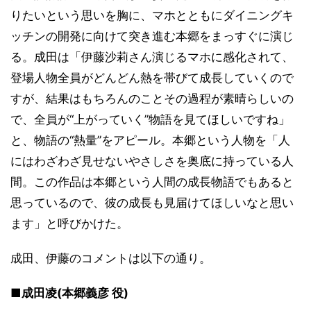
りたいという思いを胸に、マホとともにダイニングキ
ッチンの開発に向けて突き進む本郷をまっすぐに演じ
る。成田は「伊藤沙莉さん演じるマホに感化されて、
登場人物全員がどんどん熱を帯びて成長していくので
すが、結果はもちろんのことその過程が素晴らしいの
で、全員が“上がっていく”物語を見てほしいですね」
と、物語の“熱量”をアピール。本郷という人物を「人
にはわざわざ見せないやさしさを奥底に持っている人
間。この作品は本郷という人間の成長物語でもあると
思っているので、彼の成長も見届けてほしいなと思い
ます」と呼びかけた。
成田、伊藤のコメントは以下の通り。
■成田凌(本郷義彦 役)