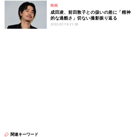
映画
成田凌、前田敦子との扱いの差に「精神
的な過酷さ」切ない撮影振り返る
2022/07/19 21:39
関連キーワード