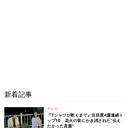
新着記事
テレビ
『Tシャツが乾くまで』注目度4週連続ト
ップ10 花火の音にかき消された“伝え
たかった言葉”