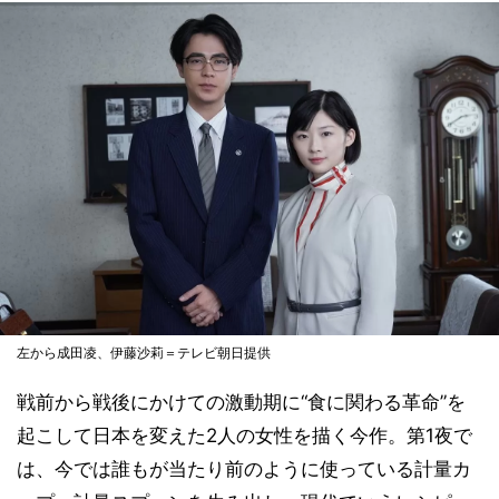
左から成田凌、伊藤沙莉＝テレビ朝日提供
戦前から戦後にかけての激動期に“食に関わる革命”を
起こして日本を変えた2人の女性を描く今作。第1夜で
は、今では誰もが当たり前のように使っている計量カ