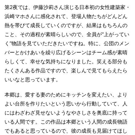
第2夜では、伊藤沙莉さん演じる日本初の女性建築家・
浜崎マホさんに感化されて、登場人物たちがどんどん
熱を帯びて成長していくのですが、結果はもちろんの
こと、その過程が素晴らしいので、全員が“上がってい
く”物語を見ていただきたいですね。特に、公団のメン
バーとかけあいを繰り広げるシーンはチーム感が素晴
らしくて、幸せな気持ちになりました。笑える部分も
たくさんある作品ですので、楽しんで見てもらえたら
いいなと思っています。
本郷は、愛する妻のためにキッチンを変えたい、より
よい台所を作りたいという思いから行動していて、人
にはわざわざ見せないようなやさしさを奥底に持って
いる人間です。この作品は本郷という人間の成長物語
でもあると思っているので、彼の成長も見届けてほし