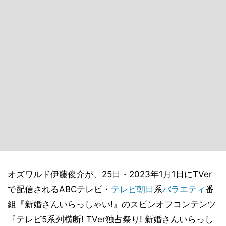
オズワルド伊藤俊介が、25日・2023年1月1日にTVer
で配信されるABCテレビ・
テレビ朝日
系
バラエティ
番
組『新婚さんいらっしゃい!』のスピンオフコンテンツ
『テレビ5系列横断! TVer独占祭り! 新婚さんいらっし