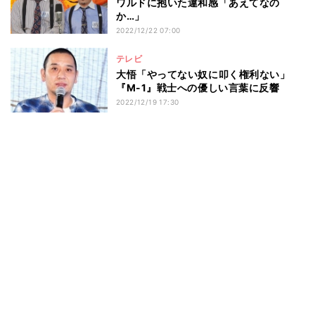
ワルドに抱いた違和感「あえてなの
か…」
2022/12/22 07:00
テレビ
大悟「やってない奴に叩く権利ない」
『M-1』戦士への優しい言葉に反響
2022/12/19 17:30