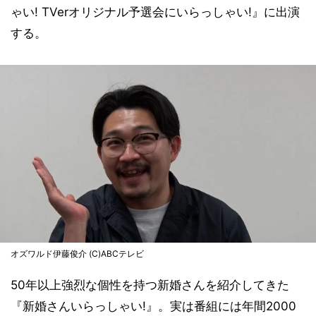
ゃい! TVerオリジナル予選会にいらっしゃい!』に出演
する。
オズワルド伊藤俊介 (C)ABCテレビ
50年以上強烈な個性を持つ新婚さんを紹介してきた
『新婚さんいらっしゃい!』。実は番組には年間2000