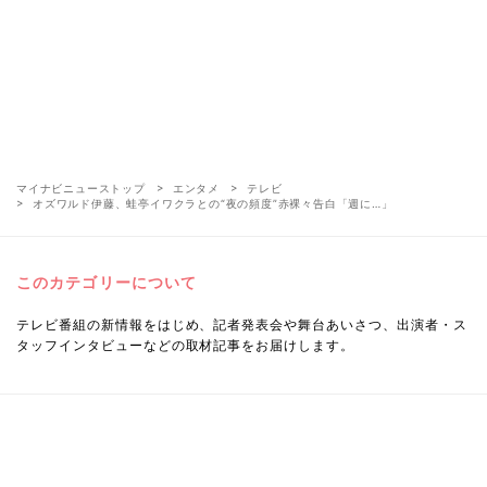
マイナビニューストップ
エンタメ
テレビ
オズワルド伊藤、蛙亭イワクラとの“夜の頻度”赤裸々告白「週に…」
このカテゴリーについて
テレビ番組の新情報をはじめ、記者発表会や舞台あいさつ、出演者・ス
タッフインタビューなどの取材記事をお届けします。