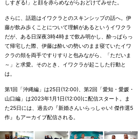
しすぎる!」と顔を赤らめながらおどけてみせた。
さらに、話題はイワクラとのスキンシップの話へ。伊
藤が飲み歩くことについて理解があるというイワクラ
だが、ある日深夜3時4時まで飲み明かし、酔っぱらっ
て帰宅した際、伊藤は酔いの勢いのまま寝ていたイワ
クラの頬を両手ですりすりと包みながら、「ただいま
～」と求愛。そのとき、イワクラが起こした行動と
は。
第1回「沖縄編」は25日(12:00)、第2回「愛知・愛媛・
山口編」は2023年1月1日(12:00)に配信スタート。ま
た25日には、過去の『新婚さんいらっしゃい! 傑作選5
作』もアーカイブ配信される。