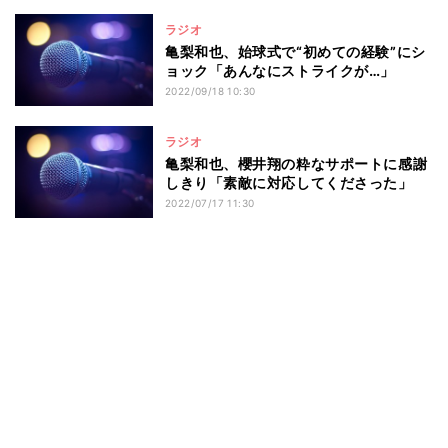
ラジオ
亀梨和也、始球式で“初めての経験”にシ
ョック「あんなにストライクが…」
2022/09/18 10:30
ラジオ
亀梨和也、櫻井翔の粋なサポートに感謝
しきり「素敵に対応してくださった」
2022/07/17 11:30