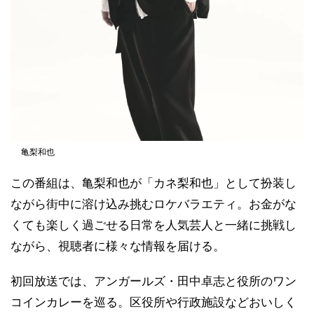
亀梨和也
この番組は、亀梨和也が「カネ梨和也」として扮装し
ながら街中に溶け込み挑むロケバラエティ。お金がな
くても楽しく過ごせる日常を人気芸人と一緒に挑戦し
ながら、視聴者に様々な情報を届ける。
初回放送では、アンガールズ・田中卓志と役所のワン
コインカレーを巡る。区役所や行政施設などおいしく