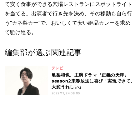
て安く食事ができる穴場レストランにスポットライト
を当てる。出演者で行き先を決め、その移動も自ら行
う“カネ梨カー”で、おいしくて安い絶品カレーを求め
て駈け巡る。
編集部が選ぶ関連記事
テレビ
亀梨和也、主演ドラマ『正義の天秤』
season2来春放送に喜び「実現できて、
大変うれしい」
2022/11/24 08:00