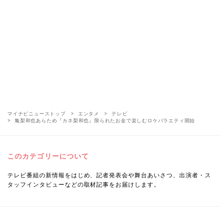
マイナビニューストップ
エンタメ
テレビ
亀梨和也あらため『カネ梨和也』限られたお金で楽しむロケバラエティ開始
このカテゴリーについて
テレビ番組の新情報をはじめ、記者発表会や舞台あいさつ、出演者・ス
タッフインタビューなどの取材記事をお届けします。