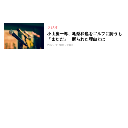
ラジオ
小山慶一郎、亀梨和也をゴルフに誘うも
「まだだ」 断られた理由とは
2022/11/09 21:00