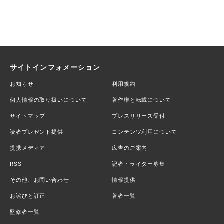
サイトインフォメーション
お知らせ
利用規約
個人情報の取り扱いについて
著作権と転載について
サイトマップ
プレスリリース受付
読者プレゼント提供
コンテンツ利用について
提携メディア
広告のご案内
RSS
記者・ライター募集
その他、お問い合わせ
情報提供
お詫びと訂正
著者一覧
監修者一覧