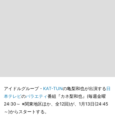
アイドルグループ・
KAT-TUN
の亀梨和也が出演する
日
本テレビ
の
バラエティ
番組『カネ梨和也』(毎週金曜
24:30～ ※関東地区ほか、全12回)が、1月13日(24:45
～)からスタートする。